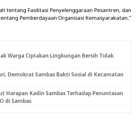
 tentang Fasilitasi Penyelenggaraan Pesantren, dan
tentang Pemberdayaan Organisasi Kemasyarakatan,"
jak Warga Ciptakan Lingkungan Bersih Tidak
sri, Demokrat Sambas Bakti Sosial di Kecamatan
kut Harapan Kadin Sambas Terhadap Penuntasan
O di Sambas