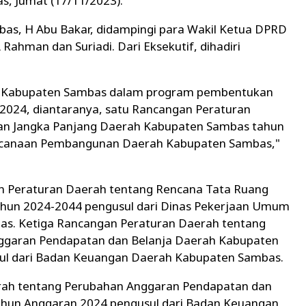
, Jumat (17/11/2023).
as, H Abu Bakar, didampingi para Wakil Ketua DPRD
ahman dan Suriadi. Dari Eksekutif, dihadiri
h Kabupaten Sambas dalam program pembentukan
024, diantaranya, satu Rancangan Peraturan
n Jangka Panjang Daerah Kabupaten Sambas tahun
encanaan Pembangunan Daerah Kabupaten Sambas,"
 Peraturan Daerah tentang Rencana Tata Ruang
hun 2024-2044 pengusul dari Dinas Pekerjaan Umum
s. Ketiga Rancangan Peraturan Daerah tentang
ggaran Pendapatan dan Belanja Daerah Kabupaten
ul dari Badan Keuangan Daerah Kabupaten Sambas.
rah tentang Perubahan Anggaran Pendapatan dan
hun Anggaran 2024 pengusul dari Badan Keuangan