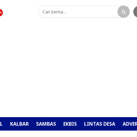
L
KALBAR
SAMBAS
EKBIS
LINTAS DESA
ADVE