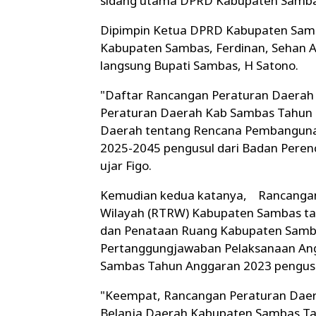
sidang utama DPRD Kabupaten Sambas
Dipimpin Ketua DPRD Kabupaten Samb
Kabupaten Sambas, Ferdinan, Sehan A R
langsung Bupati Sambas, H Satono.
"Daftar Rancangan Peraturan Daera
Peraturan Daerah Kab Sambas Tahun 2
Daerah tentang Rencana Pembanguna
2025-2045 pengusul dari Badan Per
ujar Figo.
Kemudian kedua katanya,
Rancangan
Wilayah (RTRW) Kabupaten Sambas ta
dan Penataan Ruang Kabupaten Samba
Pertanggungjawaban Pelaksanaan An
Sambas Tahun Anggaran 2023 pengus
"Keempat, Rancangan Peraturan Dae
Belanja Daerah Kabupaten Sambas Ta