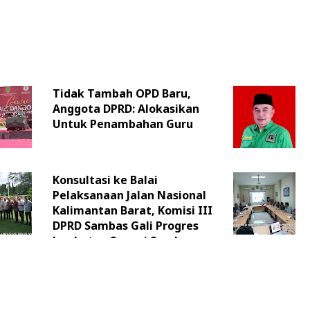
Tidak Tambah OPD Baru,
Anggota DPRD: Alokasikan
Untuk Penambahan Guru
Konsultasi ke Balai
Pelaksanaan Jalan Nasional
Kalimantan Barat, Komisi III
DPRD Sambas Gali Progres
Jembatan Sungai Sambas
Besar