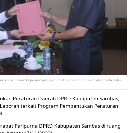
rry Kurniawan Figo menyerahkan draft Raperda tahun 2024 kepada Ketua
tukan Peraturan Daerah DPRD Kabupaten Sambas,
 Laporan terkait Program Pembentukan Peraturan
4.
 rapat Paripurna DPRD Kabupaten Sambas di ruang