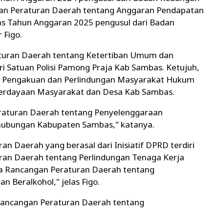
an Peraturan Daerah tentang Anggaran Pendapatan
s Tahun Anggaran 2025 pengusul dari Badan
 Figo.
turan Daerah tentang Ketertiban Umum dan
i Satuan Polisi Pamong Praja Kab Sambas. Ketujuh,
g Pengakuan dan Perlindungan Masyarakat Hukum
mberdayaan Masyarakat dan Desa Kab Sambas.
raturan Daerah tentang Penyelenggaraan
rhubungan Kabupaten Sambas," katanya.
n Daerah yang berasal dari Inisiatif DPRD terdiri
ran Daerah tentang Perlindungan Tenaga Kerja
a Rancangan Peraturan Daerah tentang
Beralkohol," jelas Figo.
 Rancangan Peraturan Daerah tentang