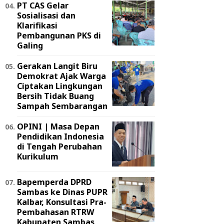
PT CAS Gelar
Sosialisasi dan
Klarifikasi
Pembangunan PKS di
Galing
Gerakan Langit Biru
Demokrat Ajak Warga
Ciptakan Lingkungan
Bersih Tidak Buang
Sampah Sembarangan
OPINI | Masa Depan
Pendidikan Indonesia
di Tengah Perubahan
Kurikulum
Bapemperda DPRD
Sambas ke Dinas PUPR
Kalbar, Konsultasi Pra-
Pembahasan RTRW
Kabupaten Sambas