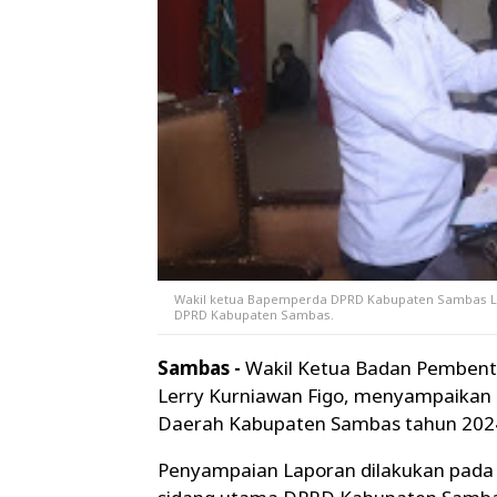
Wakil ketua Bapemperda DPRD Kabupaten Sambas Le
DPRD Kabupaten Sambas.
Sambas -
Wakil Ketua Badan Pemben
Lerry Kurniawan Figo, menyampaikan
Daerah Kabupaten Sambas tahun 202
Penyampaian Laporan dilakukan pada