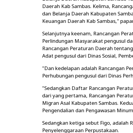
Daerah Kab Sambas. Kelima, Rancang
dan Belanja Daerah Kabupaten Samba
Keuangan Daerah Kab Sambas," papar
Selanjutnya keenam, Rancangan Pera
Perlindungan Masyarakat pengusul dar
Rancangan Peraturan Daerah tentan
Adat pengusul dari Dinas Sosial, Pe
"Dan kedelapan adalah Rancangan Pe
Perhubungan pengusul dari Dinas Pe
"Sedangkan Daftar Rancangan Peratura
dari yang pertama, Rancangan Peratu
Migran Asal Kabupaten Sambas. Kedu
Pengendalian dan Pengawasan Minuman 
Sedangkan ketiga sebut Figo, adalah
Penyelenggaraan Perpustakaan.