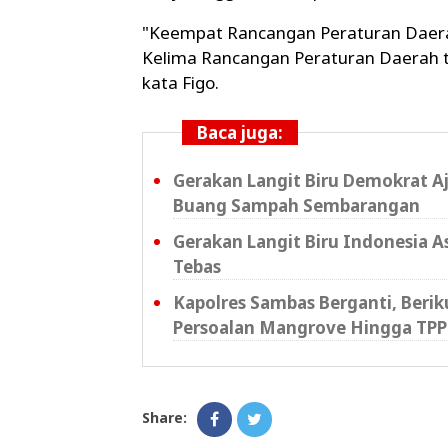
"Keempat Rancangan Peraturan Daerah
Kelima Rancangan Peraturan Daerah 
kata Figo.
Baca juga:
Gerakan Langit Biru Demokrat A
Buang Sampah Sembarangan
Gerakan Langit Biru Indonesia A
Tebas
Kapolres Sambas Berganti, Beri
Persoalan Mangrove Hingga TPP
Share: