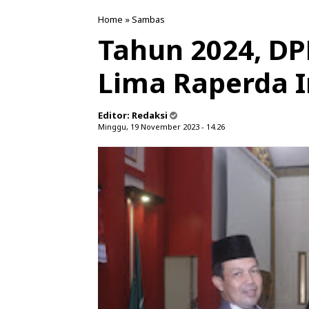
Home
»
Sambas
Tahun 2024, D
Lima Raperda In
Editor:
Redaksi
Minggu, 19 November 2023 - 14.26