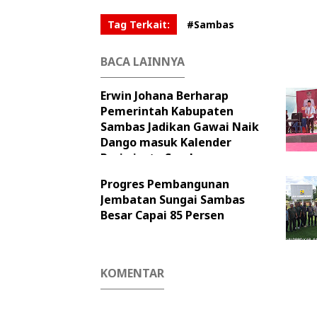
Tag Terkait:
#Sambas
BACA LAINNYA
Erwin Johana Berharap
Pemerintah Kabupaten
Sambas Jadikan Gawai Naik
Dango masuk Kalender
Pariwisata Sambas
Progres Pembangunan
Jembatan Sungai Sambas
Besar Capai 85 Persen
KOMENTAR