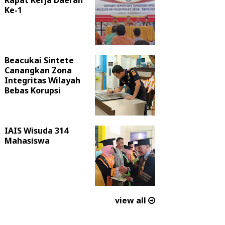
Rapat Kerja Daerah
Ke-1
Beacukai Sintete
Canangkan Zona
Integritas Wilayah
Bebas Korupsi
IAIS Wisuda 314
Mahasiswa
view all