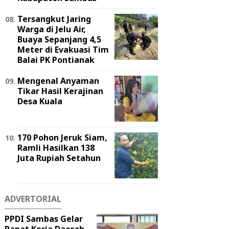
Tersangkut Jaring
Warga di Jelu Air,
Buaya Sepanjang 4,5
Meter di Evakuasi Tim
Balai PK Pontianak
Mengenal Anyaman
Tikar Hasil Kerajinan
Desa Kuala
170 Pohon Jeruk Siam,
Ramli Hasilkan 138
Juta Rupiah Setahun
ADVERTORIAL
PPDI Sambas Gelar