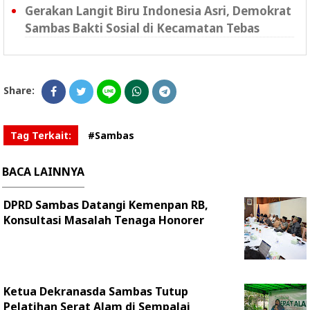
Gerakan Langit Biru Indonesia Asri, Demokrat
Sambas Bakti Sosial di Kecamatan Tebas
Share:
Tag Terkait:
#Sambas
BACA LAINNYA
DPRD Sambas Datangi Kemenpan RB,
Konsultasi Masalah Tenaga Honorer
Ketua Dekranasda Sambas Tutup
Pelatihan Serat Alam di Sempalai