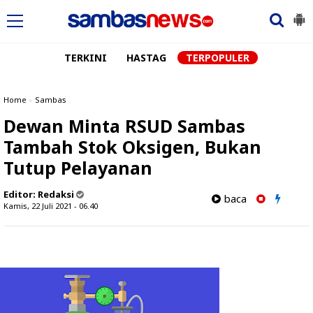
TERKINI
HASTAG
TERPOPULER
Home
»
Sambas
Dewan Minta RSUD Sambas
Tambah Stok Oksigen, Bukan
Tutup Pelayanan
Editor:
Redaksi
baca
Kamis, 22 Juli 2021 - 06.40