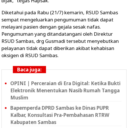
bijak," tegas Hapsak.
Diketahui pada Rabu (21/7) kemarin, RSUD Sambas
sempat mengeluarkan pengumuman tidak dapat
melayani pasien dengan gejala sesak nafas.
Pengumuman yang ditandatangani oleh Direktur
RSUD Sambas, drg Gusmadi tersebut menyebutkan
pelayanan tidak dapat diberikan akibat kehabisan
oksigen di RSUD Sambas.
Baca juga:
OPINI | Perceraian di Era Digital: Ketika Bukti
Elektronik Menentukan Nasib Rumah Tangga
Muslim
Bapemperda DPRD Sambas ke Dinas PUPR
Kalbar, Konsultasi Pra-Pembahasan RTRW
Kabupaten Sambas