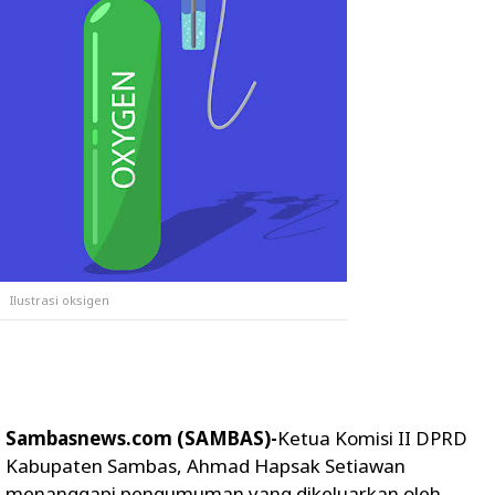
Ilustrasi oksigen
Sambasnews.com (SAMBAS)-
Ketua Komisi II DPRD
Kabupaten Sambas, Ahmad Hapsak Setiawan
menanggapi pengumuman yang dikeluarkan oleh