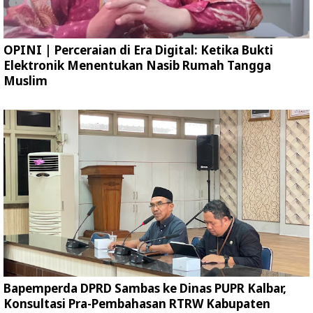
OPINI | Perceraian di Era Digital: Ketika Bukti
Elektronik Menentukan Nasib Rumah Tangga
Muslim
Bapemperda DPRD Sambas ke Dinas PUPR Kalbar,
Konsultasi Pra-Pembahasan RTRW Kabupaten