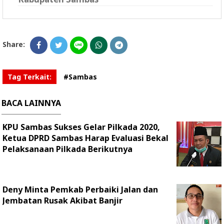
Share:
Tag Terkait:
#Sambas
BACA LAINNYA
KPU Sambas Sukses Gelar Pilkada 2020,
Ketua DPRD Sambas Harap Evaluasi Bekal
Pelaksanaan Pilkada Berikutnya
Deny Minta Pemkab Perbaiki Jalan dan
Jembatan Rusak Akibat Banjir