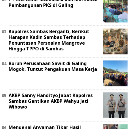
Pembangunan PKS di Galing
Kapolres Sambas Berganti, Berikut
Harapan Kadin Sambas Terhadap
Penuntasan Persoalan Mangrove
Hingga TPPO di Sambas
Buruh Perusahaan Sawit di Galing
Mogok, Tuntut Pengakuan Masa Kerja
AKBP Sanny Handityo Jabat Kapolres
Sambas Gantikan AKBP Wahyu Jati
Wibowo
Mengenal Anyaman Tikar Hasil