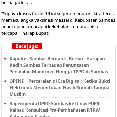
berbagai lokasi.
“Supaya kasus Covid-19 ini segera menurun, kita terus
memacu angka vaksinasi massal di Kabupaten Sambas
agar tujuan mencapai kekebalan komunal bisa
tercapai,” harap Bupati.
Baca juga:
Kapolres Sambas Berganti, Berikut Harapan
Kadin Sambas Terhadap Penuntasan
Persoalan Mangrove Hingga TPPO di Sambas
OPINI | Perceraian di Era Digital: Ketika Bukti
Elektronik Menentukan Nasib Rumah Tangga
Muslim
Bapemperda DPRD Sambas ke Dinas PUPR
Kalbar, Konsultasi Pra-Pembahasan RTRW
Kabupaten Sambas