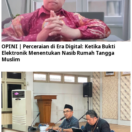
OPINI | Perceraian di Era Digital: Ketika Bukti
Elektronik Menentukan Nasib Rumah Tangga
Muslim