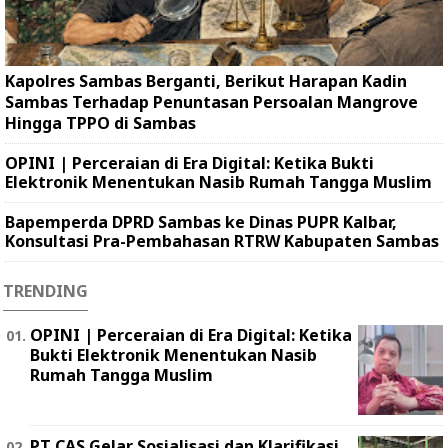
Kapolres Sambas Berganti, Berikut Harapan Kadin
Sambas Terhadap Penuntasan Persoalan Mangrove
Hingga TPPO di Sambas
OPINI | Perceraian di Era Digital: Ketika Bukti
Elektronik Menentukan Nasib Rumah Tangga Muslim
Bapemperda DPRD Sambas ke Dinas PUPR Kalbar,
Konsultasi Pra-Pembahasan RTRW Kabupaten Sambas
TRENDING
OPINI | Perceraian di Era Digital: Ketika
Bukti Elektronik Menentukan Nasib
Rumah Tangga Muslim
PT CAS Gelar Sosialisasi dan Klarifikasi