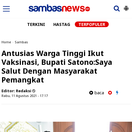
TERKINI
HASTAG
TERPOPULER
Home
»
Sambas
Antusias Warga Tinggi Ikut
Vaksinasi, Bupati Satono:Saya
Salut Dengan Masyarakat
Pemangkat
Editor:
Redaksi
baca
Rabu, 11 Agustus 2021 - 17.17