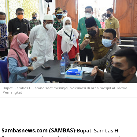
Bupati Sambas H Satono saat meninjau vaksinasi di area mesjid At Taqwa
Pemangkat
Sambasnews.com (SAMBAS)-
Bupati Sambas H