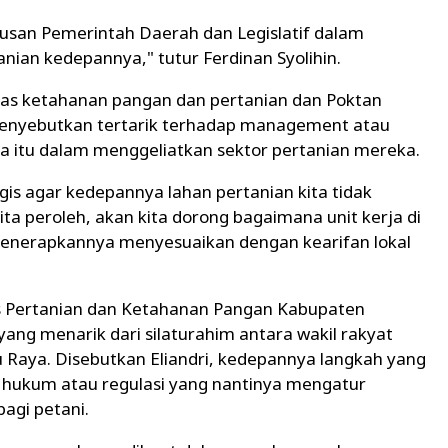
iusan Pemerintah Daerah dan Legislatif dalam
nian kedepannya," tutur Ferdinan Syolihin.
as ketahanan pangan dan pertanian dan Poktan
 menyebutkan tertarik terhadap management atau
ga itu dalam menggeliatkan sektor pertanian mereka.
is agar kedepannya lahan pertanian kita tidak
ita peroleh, akan kita dorong bagaimana unit kerja di
enerapkannya menyesuaikan dengan kearifan lokal
 Pertanian dan Ketahanan Pangan Kabupaten
ang menarik dari silaturahim antara wakil rakyat
Raya. Disebutkan Eliandri, kedepannya langkah yang
hukum atau regulasi yang nantinya mengatur
bagi petani.