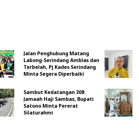
Jalan Penghubung Matang
Labong-Serindang Amblas dan
Terbelah, Pj Kades Serindang
Minta Segera Diperbaiki
Sambut Kedatangan 308
Jamaah Haji Sambas, Bupati
Satono Minta Pererat
Silaturahmi