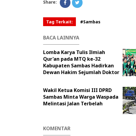
Share:
Tag Terkait:
#Sambas
BACA LAINNYA
Lomba Karya Tulis Ilmiah
Qur'an pada MTQ ke-32
Kabupaten Sambas Hadirkan
Dewan Hakim Sejumlah Doktor
Wakil Ketua Komisi III DPRD
Sambas Minta Warga Waspada
Melintasi Jalan Terbelah
KOMENTAR