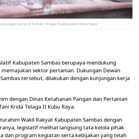
njungan kerja di Poktan Telaga II kabupaten Kubu Raya
slatif Kabupaten Sambas berupaya mendukung
 memajukan sektor pertanian. Dukungan Dewan
Sambas tersebut, dilakukan dengan kunjungan kerja
him dengan Dinas Ketahanan Pangan dan Pertanian
ani Krida Telaga II Kubu Raya.
laturahim Wakil Rakyat Kabupaten Sambas dengan
anya, legislatif melihat langsung tata kelola pihak
ya dan program kegiatan serta kebijakan yang telah