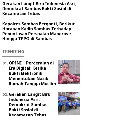
Gerakan Langit Biru Indonesia Asri,
Demokrat Sambas Bakti Sosial di
Kecamatan Tebas
Kapolres Sambas Berganti, Berikut
Harapan Kadin Sambas Terhadap
Penuntasan Persoalan Mangrove
Hingga TPPO di Sambas
TRENDING
OPINI | Perceraian di
Era Digital: Ketika
Bukti Elektronik
Menentukan Nasib
Rumah Tangga Muslim
Gerakan Langit Biru
Indonesia Asri,
Demokrat Sambas
Bakti Sosial di
Kecamatan Tebas