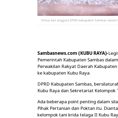
Ketua dan anggota DPRD kabupaten Sambas dalam ku
Sambasnews.com (KUBU RAYA)-
Legi
Pemerintah Kabupaten Sambas dalam
Perwakilan Rakyat Daerah Kabupaten 
ke kabupaten Kubu Raya.
DPRD Kabupaten Sambas, bersilatura
Kubu Raya dan Sekretariat Kelompok T
Ada beberapa point penting dalam si
Pihak Pertanian dan Poktan itu. Diantar
kelompok tani krida telaga II Kubu Ra