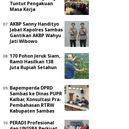
Tuntut Pengakuan
Masa Kerja
AKBP Sanny Handityo
Jabat Kapolres Sambas
Gantikan AKBP Wahyu
Jati Wibowo
170 Pohon Jeruk Siam,
Ramli Hasilkan 138
Juta Rupiah Setahun
Bapemperda DPRD
Sambas ke Dinas PUPR
Kalbar, Konsultasi Pra-
Pembahasan RTRW
Kabupaten Sambas
PERADI Profesional
dan UNISBA Perkuat