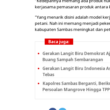
"Kedepannya memang ada produk huk
kerjasama pemasaran produk antara ke
"Yang menarik disini adalah model ke
petani. Nah ini memang menjadi peke
kabupaten Sambas meningkat dan petan
Baca juga:
Gerakan Langit Biru Demokrat A
Buang Sampah Sembarangan
Gerakan Langit Biru Indonesia A
Tebas
Kapolres Sambas Berganti, Beri
Persoalan Mangrove Hingga TPP