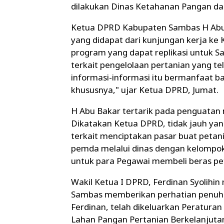
dilakukan Dinas Ketahanan Pangan da
Ketua DPRD Kabupaten Sambas H Abu 
yang didapat dari kunjungan kerja ke 
program yang dapat replikasi untuk S
terkait pengelolaan pertanian yang tel
informasi-informasi itu bermanfaat 
khususnya," ujar Ketua DPRD, Jumat.
H Abu Bakar tertarik pada penguatan
Dikatakan Ketua DPRD, tidak jauh ya
terkait menciptakan pasar buat petani
pemda melalui dinas dengan kelompo
untuk para Pegawai membeli beras pe
Wakil Ketua I DPRD, Ferdinan Syolihi
Sambas memberikan perhatian penuh 
Ferdinan, telah dikeluarkan Peratur
Lahan Pangan Pertanian Berkelanjuta