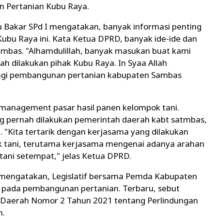
n Pertanian Kubu Raya.
Bakar SPd I mengatakan, banyak informasi penting
Kubu Raya ini. Kata Ketua DPRD, banyak ide-ide dan
ambas. "Alhamdulillah, banyak masukan buat kami
ah dilakukan pihak Kubu Raya. In Syaa Allah
bagi pembangunan pertanian kabupaten Sambas
 management pasar hasil panen kelompok tani.
ng pernah dilakukan pemerintah daerah kabt satmbas,
. "Kita tertarik dengan kerjasama yang dilakukan
k tani, terutama kerjasama mengenai adanya arahan
tani setempat," jelas Ketua DPRD.
n mengatakan, Legislatif bersama Pemda Kabupaten
pada pembangunan pertanian. Terbaru, sebut
an Daerah Nomor 2 Tahun 2021 tentang Perlindungan
n.