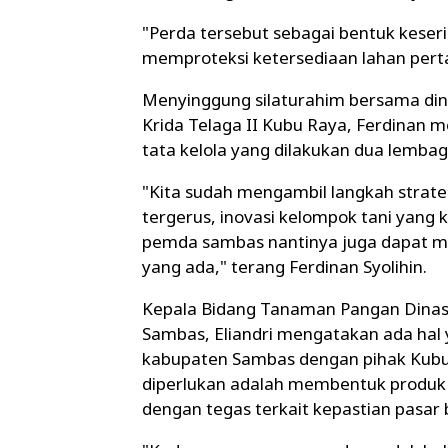
"Perda tersebut sebagai bentuk keser
memproteksi ketersediaan lahan perta
Menyinggung silaturahim bersama din
Krida Telaga II Kubu Raya, Ferdinan
tata kelola yang dilakukan dua lemba
"Kita sudah mengambil langkah strateg
tergerus, inovasi kelompok tani yang k
pemda sambas nantinya juga dapat m
yang ada," terang Ferdinan Syolihin.
Kepala Bidang Tanaman Pangan Dinas
Sambas, Eliandri mengatakan ada hal y
kabupaten Sambas dengan pihak Kubu 
diperlukan adalah membentuk produk 
dengan tegas terkait kepastian pasar 