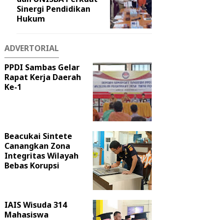
Sinergi Pendidikan
Hukum
ADVERTORIAL
PPDI Sambas Gelar
Rapat Kerja Daerah
Ke-1
Beacukai Sintete
Canangkan Zona
Integritas Wilayah
Bebas Korupsi
IAIS Wisuda 314
Mahasiswa