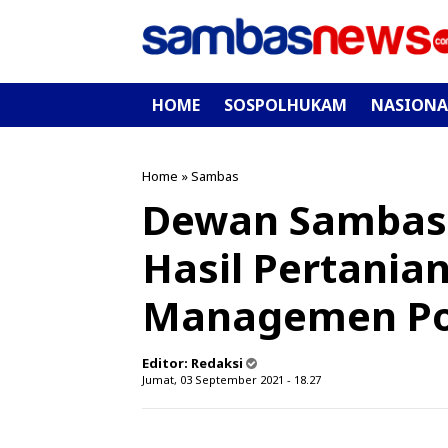
HOME
SOSPOLHUKAM
NASIONA
Home
»
Sambas
Dewan Sambas P
Hasil Pertania
Managemen Pok
Editor:
Redaksi
Jumat, 03 September 2021 - 18.27