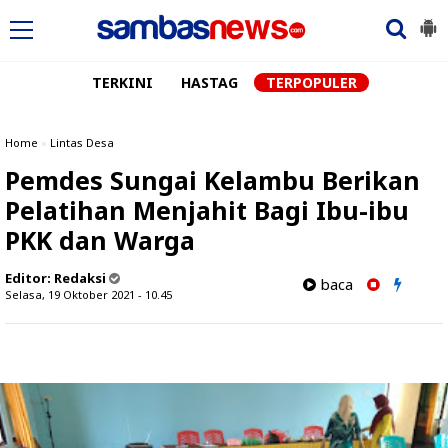
TERKINI
HASTAG
TERPOPULER
Home
»
Lintas Desa
Pemdes Sungai Kelambu Berikan
Pelatihan Menjahit Bagi Ibu-ibu
PKK dan Warga
Editor:
Redaksi
baca
Selasa, 19 Oktober 2021 - 10.45