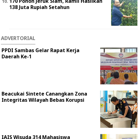
170 Pohon Jeruk Siam, Ramli Hasilkan
138 Juta Rupiah Setahun
ADVERTORIAL
PPDI Sambas Gelar Rapat Kerja
Daerah Ke-1
Beacukai Sintete Canangkan Zona
Integritas Wilayah Bebas Korupsi
IAIS Wisuda 314 Mahasiswa