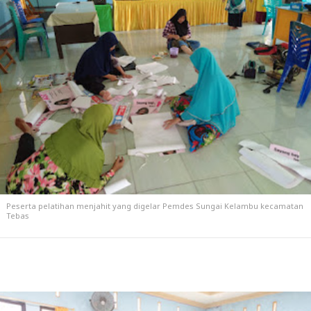
Peserta pelatihan menjahit yang digelar Pemdes Sungai Kelambu kecamatan
Tebas