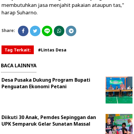
membutuhkan jasa menjahit pakaian ataupun tas,"
harap Suharno.
Share:
Tag Terkait:
#Lintas Desa
BACA LAINNYA
Desa Pusaka Dukung Program Bupati
Penguatan Ekonomi Petani
Diikuti 30 Anak, Pemdes Sepinggan dan
UPK Semparuk Gelar Sunatan Massal