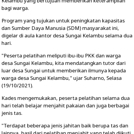
Kelambu yang bertujuan memberikan keterampilan
bagi warga.
Program yang tujukan untuk peningkatan kapasitas
dan Sumber Daya Manusia (SDM) masyarakat ini,
digelar di aula kantor desa Sungai Kelambu selama dua
hari.
"Peserta pelatihan meliputi ibu-ibu PKK dan warga
desa Sungai Kelambu, kita mendatangkan tutor dari
luar desa Sungai untuk memberikan ilmunya kepada
warga desa Sungai Kelambu," ujar Suharno, Selasa
(19/10/2021).
Kades mengemukakan, peserta pelatihan selama dua
hari telah belajar menjahit pakaian dan juga berbagai
jenis tas.
"Terdapat beberapa jenis jahitan baik berupa tas dan
lainnya, hasil dari pelatihan menjahit yang telah diikuti