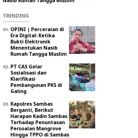
Nasib Rumah Tangga Muslim
TRENDING
OPINI | Perceraian di
Era Digital: Ketika
Bukti Elektronik
Menentukan Nasib
Rumah Tangga Muslim
PT CAS Gelar
Sosialisasi dan
Klarifikasi
Pembangunan PKS di
Galing
Kapolres Sambas
Berganti, Berikut
Harapan Kadin Sambas
Terhadap Penuntasan
Persoalan Mangrove
Hingga TPPO di Sambas