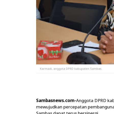
Karmadi, anggota DPRD kabupaten Sambas.
Sambasnews.com-
Anggota DPRD kab
mewujudkan percepatan pembangunan
Sambas dapat terus bersinergi.