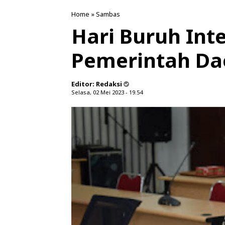
Home
»
Sambas
Hari Buruh Int
Pemerintah Dae
Editor:
Redaksi
Selasa, 02 Mei 2023 - 19.54