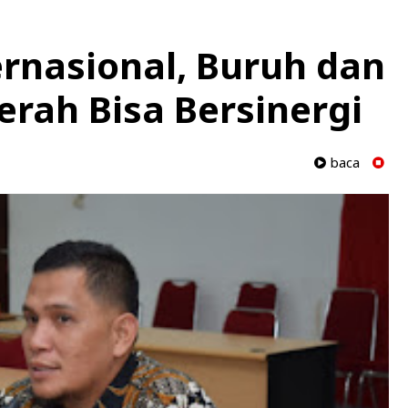
ernasional, Buruh dan
rah Bisa Bersinergi
baca