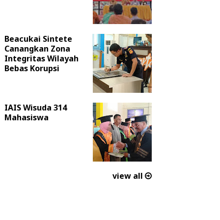
Beacukai Sintete
Canangkan Zona
Integritas Wilayah
Bebas Korupsi
IAIS Wisuda 314
Mahasiswa
view all