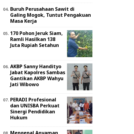
Buruh Perusahaan Sawit di
Galing Mogok, Tuntut Pengakuan
Masa Kerja
170 Pohon Jeruk Siam,
Ramli Hasilkan 138
Juta Rupiah Setahun
AKBP Sanny Handityo
Jabat Kapolres Sambas
Gantikan AKBP Wahyu
Jati Wibowo
PERADI Profesional
dan UNISBA Perkuat
Sinergi Pendidikan
Hukum
Mengenal Anyaman