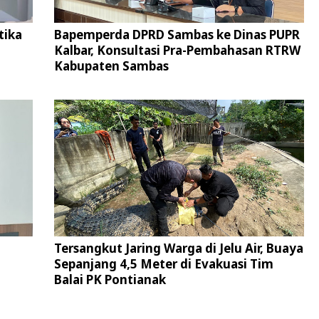
tika
Bapemperda DPRD Sambas ke Dinas PUPR
Kalbar, Konsultasi Pra-Pembahasan RTRW
Kabupaten Sambas
Tersangkut Jaring Warga di Jelu Air, Buaya
Sepanjang 4,5 Meter di Evakuasi Tim
Balai PK Pontianak