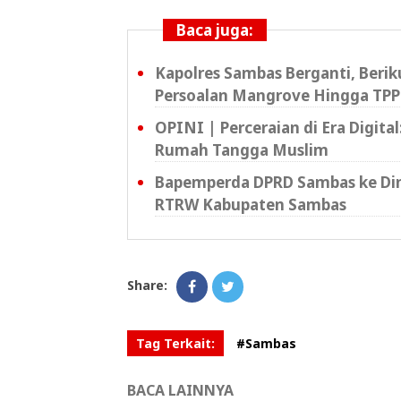
Baca juga:
Kapolres Sambas Berganti, Beri
Persoalan Mangrove Hingga TPP
OPINI | Perceraian di Era Digita
Rumah Tangga Muslim
Bapemperda DPRD Sambas ke Din
RTRW Kabupaten Sambas
Share:
Tag Terkait:
#Sambas
BACA LAINNYA