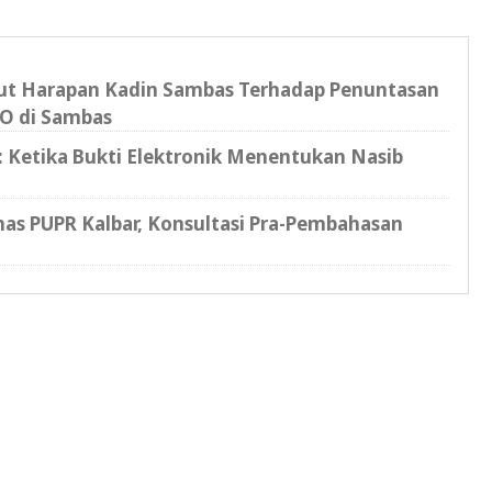
kut Harapan Kadin Sambas Terhadap Penuntasan
O di Sambas
l: Ketika Bukti Elektronik Menentukan Nasib
as PUPR Kalbar, Konsultasi Pra-Pembahasan