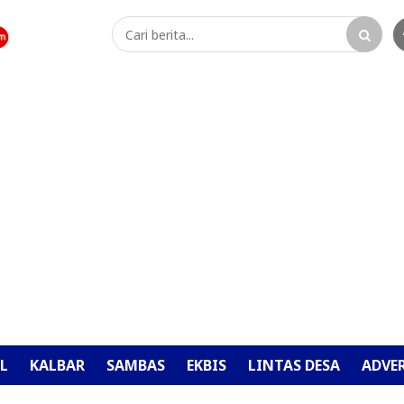
L
KALBAR
SAMBAS
EKBIS
LINTAS DESA
ADVE