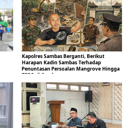
Kapolres Sambas Berganti, Berikut
Harapan Kadin Sambas Terhadap
Penuntasan Persoalan Mangrove Hingga
TPPO di Sambas