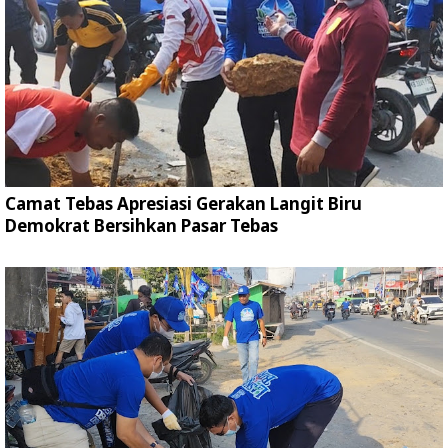
Camat Tebas Apresiasi Gerakan Langit Biru
Demokrat Bersihkan Pasar Tebas