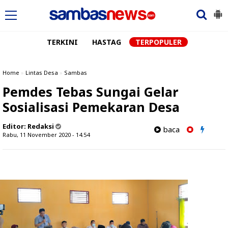
TERKINI
HASTAG
TERPOPULER
Home
»
Lintas Desa
»
Sambas
Pemdes Tebas Sungai Gelar
Sosialisasi Pemekaran Desa
Editor:
Redaksi
baca
Rabu, 11 November 2020 - 14.54