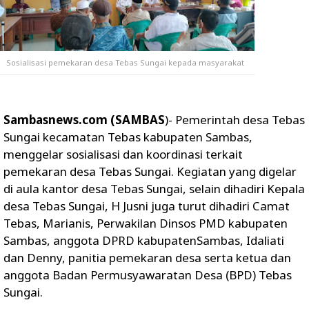
Sosialisasi pemekaran desa Tebas Sungai kepada masyarakat
Sambasnews.com (SAMBAS
)- Pemerintah desa Tebas
Sungai kecamatan Tebas kabupaten Sambas,
menggelar sosialisasi dan koordinasi terkait
pemekaran desa Tebas Sungai. Kegiatan yang digelar
di aula kantor desa Tebas Sungai, selain dihadiri Kepala
desa Tebas Sungai, H Jusni juga turut dihadiri Camat
Tebas, Marianis, Perwakilan Dinsos PMD kabupaten
Sambas, anggota DPRD kabupatenSambas, Idaliati
dan Denny, panitia pemekaran desa serta ketua dan
anggota Badan Permusyawaratan Desa (BPD) Tebas
Sungai.