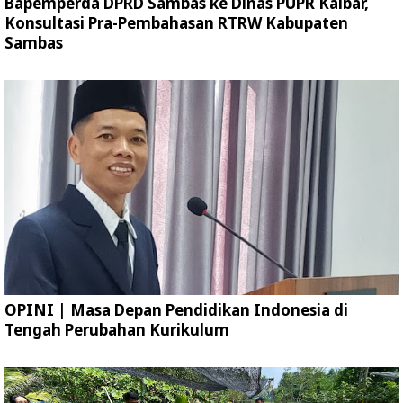
Bapemperda DPRD Sambas ke Dinas PUPR Kalbar,
Konsultasi Pra-Pembahasan RTRW Kabupaten
Sambas
OPINI | Masa Depan Pendidikan Indonesia di
Tengah Perubahan Kurikulum