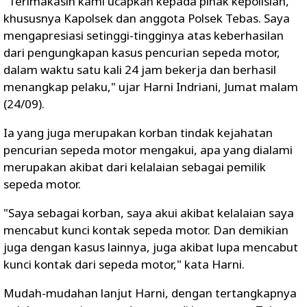
"Terimakasih kami ucapkan kepada pihak kepolisian,
khususnya Kapolsek dan anggota Polsek Tebas. Saya
mengapresiasi setinggi-tingginya atas keberhasilan
dari pengungkapan kasus pencurian sepeda motor,
dalam waktu satu kali 24 jam bekerja dan berhasil
menangkap pelaku," ujar Harni Indriani, Jumat malam
(24/09).
Ia yang juga merupakan korban tindak kejahatan
pencurian sepeda motor mengakui, apa yang dialami
merupakan akibat dari kelalaian sebagai pemilik
sepeda motor.
"Saya sebagai korban, saya akui akibat kelalaian saya
mencabut kunci kontak sepeda motor. Dan demikian
juga dengan kasus lainnya, juga akibat lupa mencabut
kunci kontak dari sepeda motor," kata Harni.
Mudah-mudahan lanjut Harni, dengan tertangkapnya