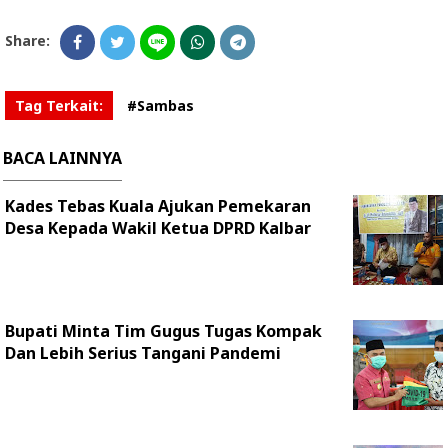
Share:
Tag Terkait:
#Sambas
BACA LAINNYA
Kades Tebas Kuala Ajukan Pemekaran
Desa Kepada Wakil Ketua DPRD Kalbar
Bupati Minta Tim Gugus Tugas Kompak
Dan Lebih Serius Tangani Pandemi