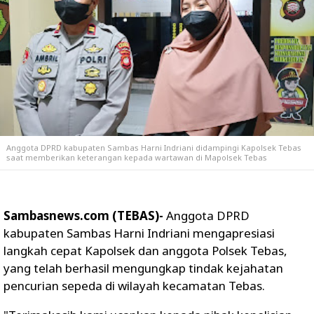
Anggota DPRD kabupaten Sambas Harni Indriani didampingi Kapolsek Tebas
saat memberikan keterangan kepada wartawan di Mapolsek Tebas
Sambasnews.com (TEBAS)-
Anggota DPRD
kabupaten Sambas Harni Indriani mengapresiasi
langkah cepat Kapolsek dan anggota Polsek Tebas,
yang telah berhasil mengungkap tindak kejahatan
pencurian sepeda di wilayah kecamatan Tebas.