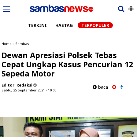
TERKINI
HASTAG
TERPOPULER
Home
»
Sambas
Dewan Apresiasi Polsek Tebas
Cepat Ungkap Kasus Pencurian 12
Sepeda Motor
Editor:
Redaksi
baca
Sabtu, 25 September 2021 - 10.06