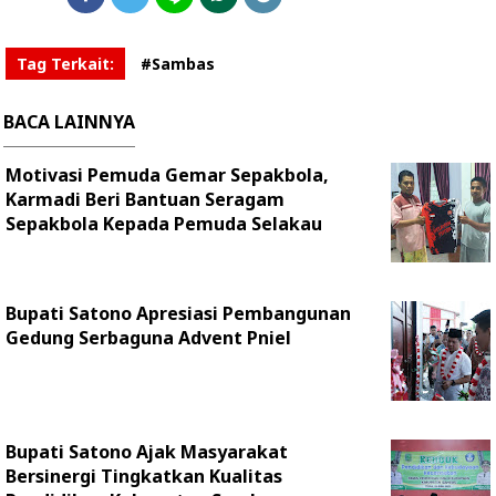
Tag Terkait:
#Sambas
BACA LAINNYA
Motivasi Pemuda Gemar Sepakbola,
Karmadi Beri Bantuan Seragam
Sepakbola Kepada Pemuda Selakau
Bupati Satono Apresiasi Pembangunan
Gedung Serbaguna Advent Pniel
Bupati Satono Ajak Masyarakat
Bersinergi Tingkatkan Kualitas