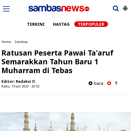
TERKINI
HASTAG
TERPOPULER
Home
»
Sambas
Ratusan Peserta Pawai Ta'aruf
Semarakkan Tahun Baru 1
Muharram di Tebas
Editor:
Redaksi
baca
Rabu, 19 Juli 2023 - 20.53