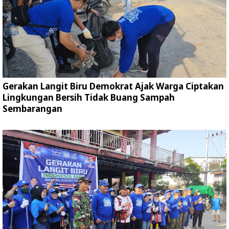
Gerakan Langit Biru Demokrat Ajak Warga Ciptakan
Lingkungan Bersih Tidak Buang Sampah
Sembarangan