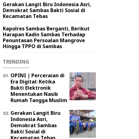
Gerakan Langit Biru Indonesia Asri,
Demokrat Sambas Bakti Sosial di
Kecamatan Tebas
Kapolres Sambas Berganti, Berikut
Harapan Kadin Sambas Terhadap
Penuntasan Persoalan Mangrove
Hingga TPPO di Sambas
TRENDING
OPINI | Perceraian di
Era Digital: Ketika
Bukti Elektronik
Menentukan Nasib
Rumah Tangga Muslim
Gerakan Langit Biru
Indonesia Asri,
Demokrat Sambas
Bakti Sosial di
Kecamatan Tebas