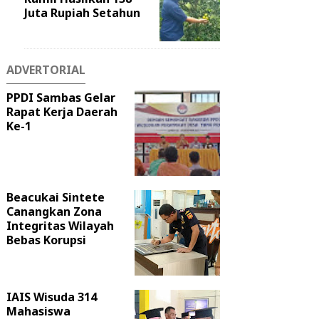
Juta Rupiah Setahun
ADVERTORIAL
PPDI Sambas Gelar
Rapat Kerja Daerah
Ke-1
Beacukai Sintete
Canangkan Zona
Integritas Wilayah
Bebas Korupsi
IAIS Wisuda 314
Mahasiswa