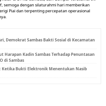
if, semoga dengan silaturahmi hari memberikan
igi Piai dan terpenting percepatan operasional
nya.
sri, Demokrat Sambas Bakti Sosial di Kecamatan
kut Harapan Kadin Sambas Terhadap Penuntasan
O di Sambas
l: Ketika Bukti Elektronik Menentukan Nasib