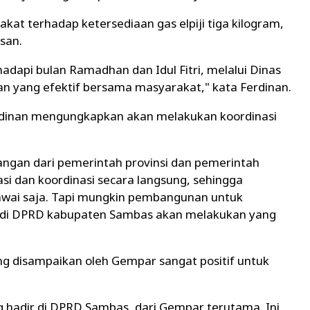
at terhadap ketersediaan gas elpiji tiga kilogram,
san.
dapi bulan Ramadhan dan Idul Fitri, melalui Dinas
 yang efektif bersama masyarakat," kata Ferdinan.
rdinan mengungkapkan akan melakukan koordinasi
nangan dari pemerintah provinsi dan pemerintah
i dan koordinasi secara langsung, sehingga
awai saja. Tapi mungkin pembangunan untuk
 di DPRD kabupaten Sambas akan melakukan yang
 disampaikan oleh Gempar sangat positif untuk
 hadir di DPRD Sambas, dari Gempar terutama. Ini