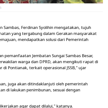
).
 Sambas, Ferdinan Syolihin mengatakan, tujuh
matan yang tergabung dalam Gerakan masyarakat
ajuan, mendapatkan solusi dari Pemerintah
atan pemanfaatan Jembatan Sungai Sambas Besar,
wakilan warga dan DPRD, akan mengikuti rapat di
 di Pontianak, terkait operasional JSSB," ujar
inan, juga akan ditindaklanjuti oleh pemerintah
an di lakukan penimbunan, sesuai dengan
erjakan agar dapat dilalui," katanya.