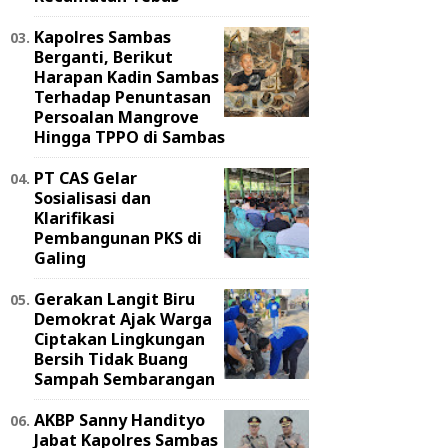
Kapolres Sambas
Berganti, Berikut
Harapan Kadin Sambas
Terhadap Penuntasan
Persoalan Mangrove
Hingga TPPO di Sambas
PT CAS Gelar
Sosialisasi dan
Klarifikasi
Pembangunan PKS di
Galing
Gerakan Langit Biru
Demokrat Ajak Warga
Ciptakan Lingkungan
Bersih Tidak Buang
Sampah Sembarangan
AKBP Sanny Handityo
Jabat Kapolres Sambas