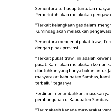
Sementara terhadap tuntutan masyarak
Pemerintah akan melakukan pengawa
"Terkait kelangkaan gas dalam mengha
Kumindag akan melakukan pengawasan
Sementara mengenai pukat trawl, Fe
dengan pihak provinsi.
"Terkait pukat trawl, ini adalah kewe
pusat. Kami akan melakukan komunikas
dibutuhkan yang hanya bukan untuk J
masyarakat kabupaten Sambas, kami
terbaik," tegasnya.
Ferdinan menambahkan, masukan yang
pembangunan di Kabupaten Sambas.
"Terimakasih kepada masyarakat yang