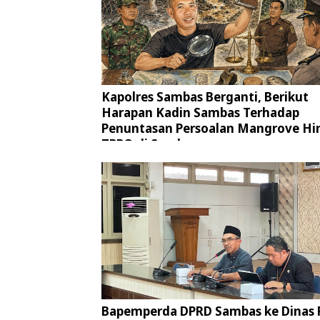
Kapolres Sambas Berganti, Berikut
Harapan Kadin Sambas Terhadap
Penuntasan Persoalan Mangrove Hi
TPPO di Sambas
Bapemperda DPRD Sambas ke Dinas