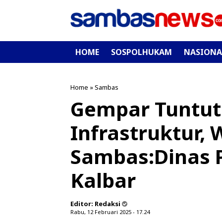
HOME
SOSPOLHUKAM
NASIONA
Home
»
Sambas
Gempar Tuntut
Infrastruktur,
Sambas:Dinas 
Kalbar
Editor:
Redaksi
Rabu, 12 Februari 2025 - 17.24