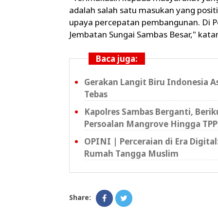
adalah salah satu masukan yang posit
upaya percepatan pembangunan. Di Per
Jembatan Sungai Sambas Besar," kata
Baca juga:
Gerakan Langit Biru Indonesia A
Tebas
Kapolres Sambas Berganti, Beri
Persoalan Mangrove Hingga TPP
OPINI | Perceraian di Era Digita
Rumah Tangga Muslim
Share: