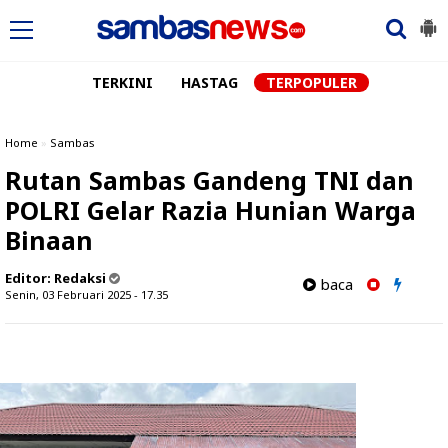
TERKINI
HASTAG
TERPOPULER
Home
»
Sambas
Rutan Sambas Gandeng TNI dan
POLRI Gelar Razia Hunian Warga
Binaan
Editor:
Redaksi
baca
Senin, 03 Februari 2025 - 17.35