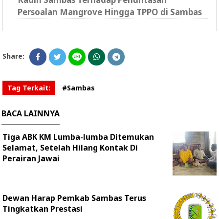
Persoalan Mangrove Hingga TPPO di Sambas
Share:
Tag Terkait:
#Sambas
BACA LAINNYA
Tiga ABK KM Lumba-lumba Ditemukan
Selamat, Setelah Hilang Kontak Di
Perairan Jawai
Dewan Harap Pemkab Sambas Terus
Tingkatkan Prestasi