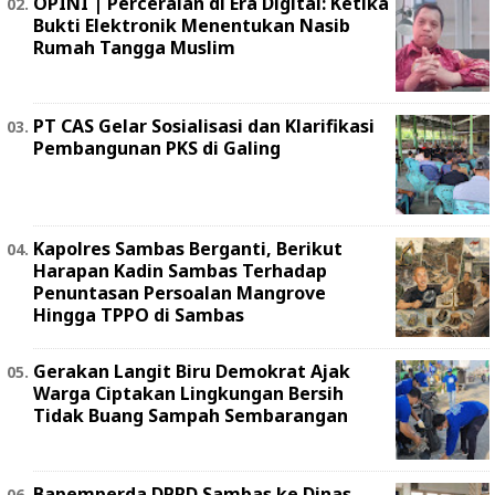
OPINI | Perceraian di Era Digital: Ketika
Bukti Elektronik Menentukan Nasib
Rumah Tangga Muslim
PT CAS Gelar Sosialisasi dan Klarifikasi
Pembangunan PKS di Galing
Kapolres Sambas Berganti, Berikut
Harapan Kadin Sambas Terhadap
Penuntasan Persoalan Mangrove
Hingga TPPO di Sambas
Gerakan Langit Biru Demokrat Ajak
Warga Ciptakan Lingkungan Bersih
Tidak Buang Sampah Sembarangan
Bapemperda DPRD Sambas ke Dinas