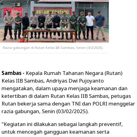
Razia gabungan di Rutan Kelas IIB Sambas, Senin (3/2/2025).
Sambas -
Kepala Rumah Tahanan Negara (Rutan)
Kelas IIB Sambas, Andriyas Dwi Pujoyanto
mengatakan, dalam upaya menjaga keamanan dan
ketertiban di dalam Rutan Kelas IIB Sambas, petugas
Rutan bekerja sama dengan TNI dan POLRI menggelar
razia gabungan, Senin (03/02/2025).
"Kegiatan ini dilakukan sebagai langkah preventif,
untuk mencegah gangguan keamanan serta