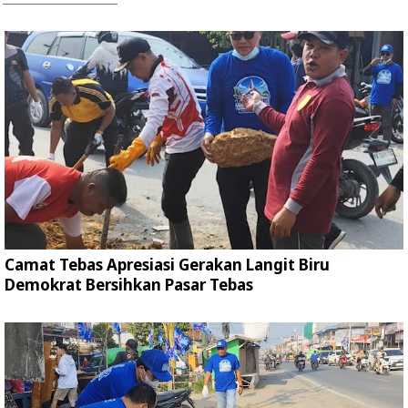
Camat Tebas Apresiasi Gerakan Langit Biru
Demokrat Bersihkan Pasar Tebas