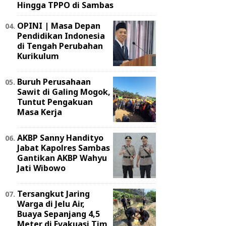
Hingga TPPO di Sambas
OPINI | Masa Depan
Pendidikan Indonesia
di Tengah Perubahan
Kurikulum
Buruh Perusahaan
Sawit di Galing Mogok,
Tuntut Pengakuan
Masa Kerja
AKBP Sanny Handityo
Jabat Kapolres Sambas
Gantikan AKBP Wahyu
Jati Wibowo
Tersangkut Jaring
Warga di Jelu Air,
Buaya Sepanjang 4,5
Meter di Evakuasi Tim