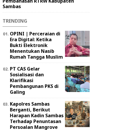
Pembahasan RTRW Kabupaten
Sambas
TRENDING
OPINI | Perceraian di
Era Digital: Ketika
Bukti Elektronik
Menentukan Nasib
Rumah Tangga Muslim
PT CAS Gelar
Sosialisasi dan
Klarifikasi
Pembangunan PKS di
Galing
Kapolres Sambas
Berganti, Berikut
Harapan Kadin Sambas
Terhadap Penuntasan
Persoalan Mangrove