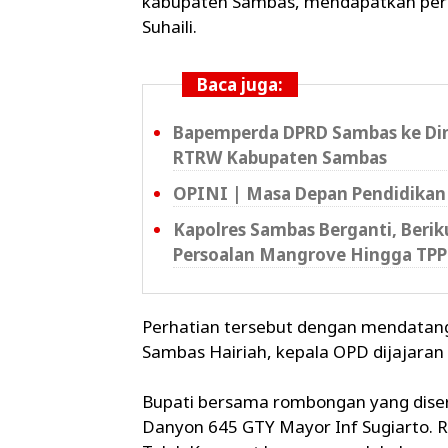
kabupaten Sambas, mendapatkan perh
Suhaili.
Baca juga:
Bapemperda DPRD Sambas ke Din
RTRW Kabupaten Sambas
OPINI | Masa Depan Pendidikan
Kapolres Sambas Berganti, Beri
Persoalan Mangrove Hingga TPP
Perhatian tersebut dengan mendatangi
Sambas Hairiah, kepala OPD dijajara
Bupati bersama rombongan yang diser
Danyon 645 GTY Mayor Inf Sugiarto. R