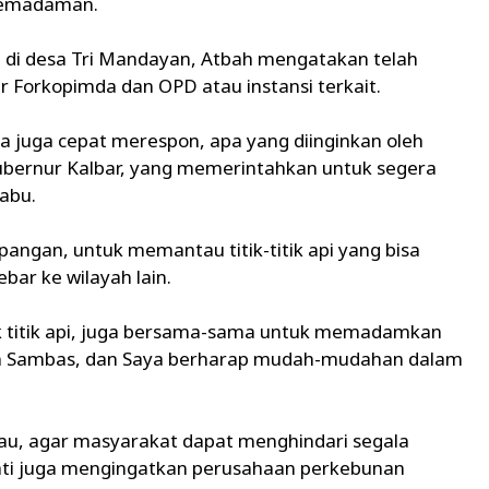
pemadaman.
n di desa Tri Mandayan, Atbah mengatakan telah
r Forkopimda dan OPD atau instansi terkait.
ita juga cepat merespon, apa yang diinginkan oleh
gubernur Kalbar, yang memerintahkan untuk segera
Rabu.
pangan, untuk memantau titik-titik api yang bisa
r ke wilayah lain.
tik titik api, juga bersama-sama untuk memadamkan
aten Sambas, dan Saya berharap mudah-mudahan dalam
, agar masyarakat dapat menghindari segala
ati juga mengingatkan perusahaan perkebunan