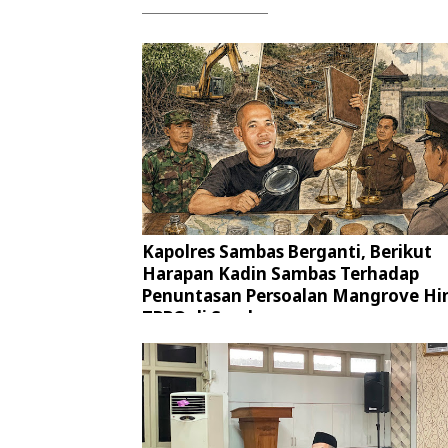
Kapolres Sambas Berganti, Berikut
Harapan Kadin Sambas Terhadap
Penuntasan Persoalan Mangrove Hi
TPPO di Sambas