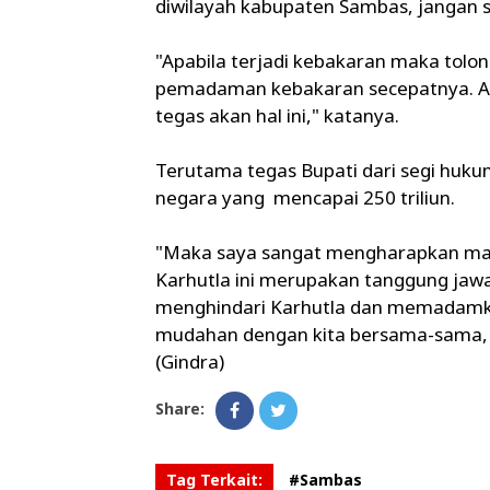
diwilayah kabupaten Sambas, jangan
"Apabila terjadi kebakaran maka tolo
pemadaman kebakaran secepatnya. Agar
tegas akan hal ini," katanya.
Terutama tegas Bupati dari segi huku
negara yang mencapai 250 triliun.
"Maka saya sangat mengharapkan mas
Karhutla ini merupakan tanggung jaw
menghindari Karhutla dan memadamkan 
mudahan dengan kita bersama-sama, per
(Gindra)
Share:
Tag Terkait:
#Sambas