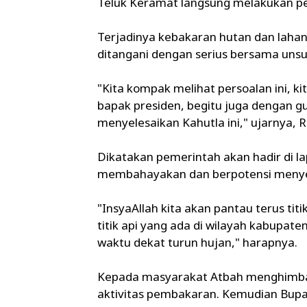
Teluk Keramat langsung melakukan 
Terjadinya kebakaran hutan dan laha
ditangani dengan serius bersama unsu
"Kita kompak melihat persoalan ini, k
bapak presiden, begitu juga dengan 
menyelesaikan Kahutla ini," ujarnya, 
Dikatakan pemerintah akan hadir di la
membahayakan dan berpotensi menyeba
"InsyaAllah kita akan pantau terus ti
titik api yang ada di wilayah kabup
waktu dekat turun hujan," harapnya.
Kepada masyarakat Atbah menghimbau
aktivitas pembakaran. Kemudian Bup