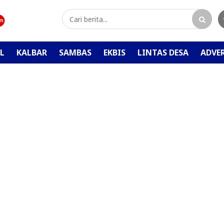
L
KALBAR
SAMBAS
EKBIS
LINTAS DESA
ADVE