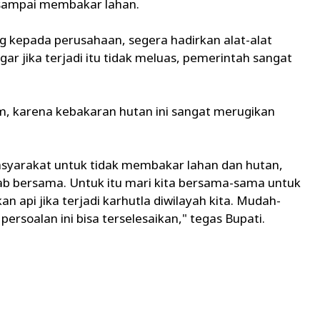
 sampai membakar lahan.
ng kepada perusahaan, segera hadirkan alat-alat
 jika terjadi itu tidak meluas, pemerintah sangat
m, karena kebakaran hutan ini sangat merugikan
yarakat untuk tidak membakar lahan dan hutan,
ab bersama. Untuk itu mari kita bersama-sama untuk
api jika terjadi karhutla diwilayah kita. Mudah-
soalan ini bisa terselesaikan," tegas Bupati.