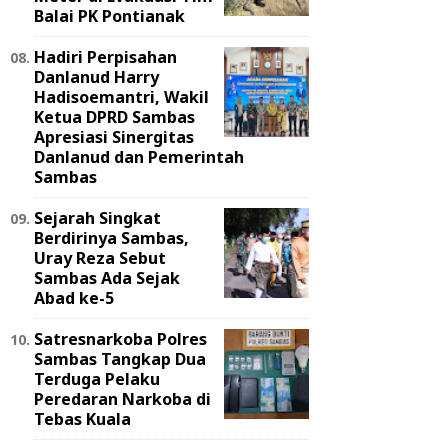
Balai PK Pontianak
Hadiri Perpisahan
Danlanud Harry
Hadisoemantri, Wakil
Ketua DPRD Sambas
Apresiasi Sinergitas
Danlanud dan Pemerintah
Sambas
Sejarah Singkat
Berdirinya Sambas,
Uray Reza Sebut
Sambas Ada Sejak
Abad ke-5
Satresnarkoba Polres
Sambas Tangkap Dua
Terduga Pelaku
Peredaran Narkoba di
Tebas Kuala