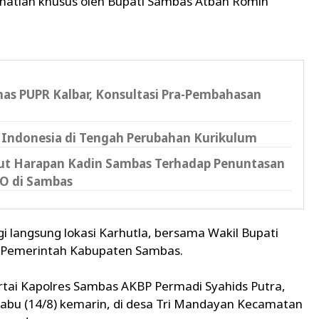
atian khusus oleh Bupati Sambas Atbah Romin
as PUPR Kalbar, Konsultasi Pra-Pembahasan
 Indonesia di Tengah Perubahan Kurikulum
kut Harapan Kadin Sambas Terhadap Penuntasan
O di Sambas
 langsung lokasi Karhutla, bersama Wakil Bupati
n Pemerintah Kabupaten Sambas.
tai Kapolres Sambas AKBP Permadi Syahids Putra,
abu (14/8) kemarin, di desa Tri Mandayan Kecamatan