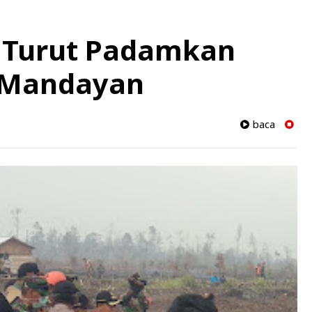
 Turut Padamkan
i Mandayan
baca