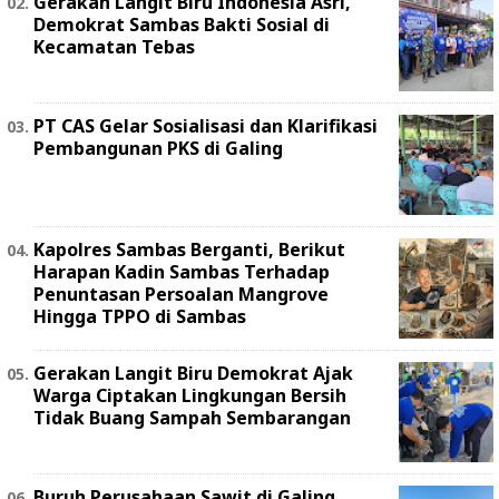
Gerakan Langit Biru Indonesia Asri,
Demokrat Sambas Bakti Sosial di
Kecamatan Tebas
PT CAS Gelar Sosialisasi dan Klarifikasi
Pembangunan PKS di Galing
Kapolres Sambas Berganti, Berikut
Harapan Kadin Sambas Terhadap
Penuntasan Persoalan Mangrove
Hingga TPPO di Sambas
Gerakan Langit Biru Demokrat Ajak
Warga Ciptakan Lingkungan Bersih
Tidak Buang Sampah Sembarangan
Buruh Perusahaan Sawit di Galing