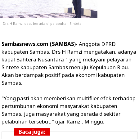
Drs H Ramzi saat berada di pelabuhan Sintete
Sambasnews.com (SAMBAS
)- Anggota DPRD
kabupaten Sambas, Drs H Ramzi mengatakan, adanya
kapal Bahtera Nusantara 1 yang melayani pelayaran
Sintete kabupaten Sambas menuju Kepulauan Riau.
Akan berdampak positif pada ekonomi kabupaten
Sambas.
"Yang pasti akan memberikan multiflier efek terhadap
pertumbuhan ekonomi masyarakat kabupaten
Sambas, juga masyarakat yang berada disekitar
pelabuhan tersebut," ujar Ramzi, Minggu.
Baca juga: