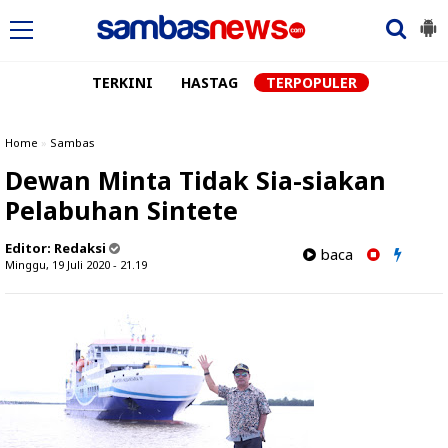
TERKINI
HASTAG
TERPOPULER
Home
»
Sambas
Dewan Minta Tidak Sia-siakan
Pelabuhan Sintete
Editor:
Redaksi
baca
Minggu, 19 Juli 2020 - 21.19