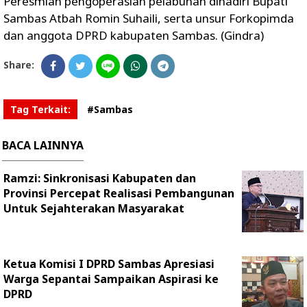
Peresmian pengoperasian pelabuhan dihadiri Bupati
Sambas Atbah Romin Suhaili, serta unsur Forkopimda
dan anggota DPRD kabupaten Sambas. (Gindra)
Share:
Tag Terkait:
#Sambas
BACA LAINNYA
Ramzi: Sinkronisasi Kabupaten dan
Provinsi Percepat Realisasi Pembangunan
Untuk Sejahterakan Masyarakat
Ketua Komisi I DPRD Sambas Apresiasi
Warga Sepantai Sampaikan Aspirasi ke
DPRD