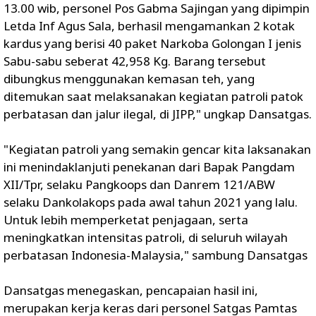
13.00 wib, personel Pos Gabma Sajingan yang dipimpin
Letda Inf Agus Sala, berhasil mengamankan 2 kotak
kardus yang berisi 40 paket Narkoba Golongan I jenis
Sabu-sabu seberat 42,958 Kg. Barang tersebut
dibungkus menggunakan kemasan teh, yang
ditemukan saat melaksanakan kegiatan patroli patok
perbatasan dan jalur ilegal, di JIPP," ungkap Dansatgas.
"Kegiatan patroli yang semakin gencar kita laksanakan
ini menindaklanjuti penekanan dari Bapak Pangdam
XII/Tpr, selaku Pangkoops dan Danrem 121/ABW
selaku Dankolakops pada awal tahun 2021 yang lalu.
Untuk lebih memperketat penjagaan, serta
meningkatkan intensitas patroli, di seluruh wilayah
perbatasan Indonesia-Malaysia," sambung Dansatgas
Dansatgas menegaskan, pencapaian hasil ini,
merupakan kerja keras dari personel Satgas Pamtas