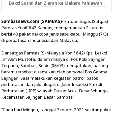
Bakti Sosial dan Ziarah ke Makam Pahlawan
Sambasnews.com (SAMBAS)-
Satuan tugas (Satgas)
Pamtas Yonif 642 Kapuas, mengamankan 2 kardus
berisi 40 paket narkoba jenis sabu-sabu, Minggu (7/3)
di perbatasan Indonesia dan Malaysia.
Dansatgas Pamtas RI-Malaysia Yonif 642/Kps, Letkol
Inf Alim Mustofa, dalam rilisnya di Pos Koki Sajingan
Terpadu, Sambas, Senin (08/03) mengatakan, barang
haram tersebut ditemukan oleh personel Pos Gabma
Sajingan. Saat melakukan kegiatan patroli patok
perbatasan dan jalur ilegal, di Jalur Inspeksi Patroli
Perbatasan (JIPP) wilayah Dusun Aruk, Desa Sebunga,
Kecamatan Sajingan Besar, Sambas.
"Pada hari Minggu, tanggal 7 maret 2021 sekitar pukul