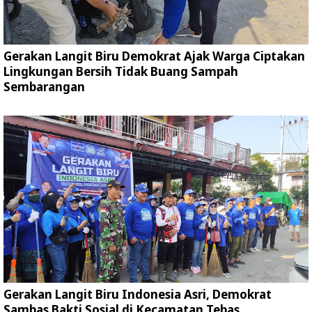
Gerakan Langit Biru Demokrat Ajak Warga Ciptakan
Lingkungan Bersih Tidak Buang Sampah
Sembarangan
Gerakan Langit Biru Indonesia Asri, Demokrat
Sambas Bakti Sosial di Kecamatan Tebas