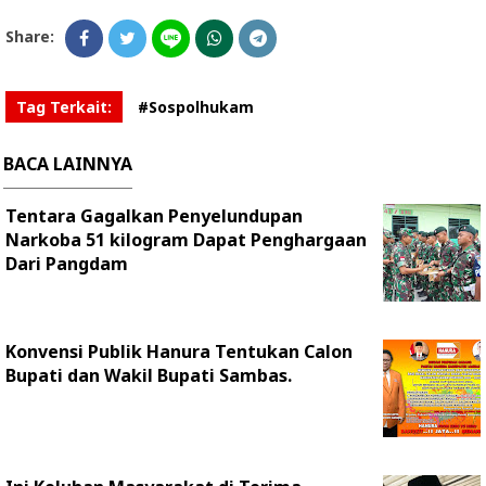
Share:
Tag Terkait:
#Sospolhukam
BACA LAINNYA
Tentara Gagalkan Penyelundupan
Narkoba 51 kilogram Dapat Penghargaan
Dari Pangdam
Konvensi Publik Hanura Tentukan Calon
Bupati dan Wakil Bupati Sambas.