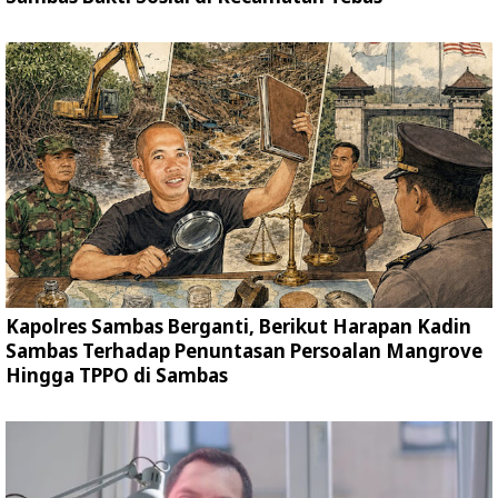
Kapolres Sambas Berganti, Berikut Harapan Kadin
Sambas Terhadap Penuntasan Persoalan Mangrove
Hingga TPPO di Sambas