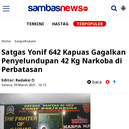
TERKINI
HASTAG
TERPOPULER
Home
»
Sospolhukam
Satgas Yonif 642 Kapuas Gagalkan
Penyelundupan 42 Kg Narkoba di
Perbatasan
Editor:
Redaksi
baca
Selasa, 09 Maret 2021 - 16.15