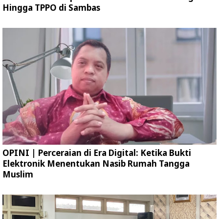
Hingga TPPO di Sambas
OPINI | Perceraian di Era Digital: Ketika Bukti
Elektronik Menentukan Nasib Rumah Tangga
Muslim