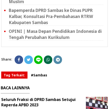
Muslim
Bapemperda DPRD Sambas ke Dinas PUPR
Kalbar, Konsultasi Pra-Pembahasan RTRW
Kabupaten Sambas
OPINI | Masa Depan Pendidikan Indonesia di
Tengah Perubahan Kurikulum
Share:
Tag Terkait:
#Sambas
BACA LAINNYA
Seluruh Fraksi di DPRD Sambas Setujui
Raperda APBD 2023