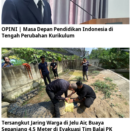
OPINI | Masa Depan Pendidikan Indonesia di
Tengah Perubahan Kurikulum
Tersangkut Jaring Warga di Jelu Air, Buaya
Sepanjang 4,5 Meter di Evakuasi Tim Balai PK