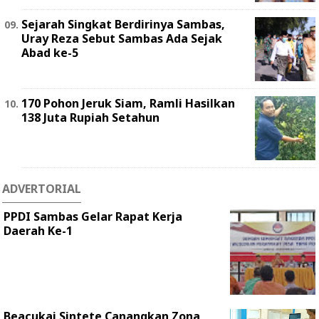
Sejarah Singkat Berdirinya Sambas,
Uray Reza Sebut Sambas Ada Sejak
Abad ke-5
170 Pohon Jeruk Siam, Ramli Hasilkan
138 Juta Rupiah Setahun
ADVERTORIAL
PPDI Sambas Gelar Rapat Kerja
Daerah Ke-1
Beacukai Sintete Canangkan Zona