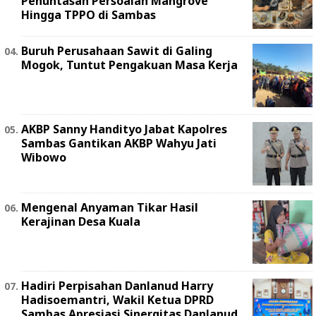
Penuntasan Persoalan Mangrove
Hingga TPPO di Sambas
Buruh Perusahaan Sawit di Galing
Mogok, Tuntut Pengakuan Masa Kerja
AKBP Sanny Handityo Jabat Kapolres
Sambas Gantikan AKBP Wahyu Jati
Wibowo
Mengenal Anyaman Tikar Hasil
Kerajinan Desa Kuala
Hadiri Perpisahan Danlanud Harry
Hadisoemantri, Wakil Ketua DPRD
Sambas Apresiasi Sinergitas Danlanud