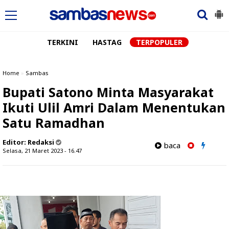
TERKINI
HASTAG
TERPOPULER
Home
»
Sambas
Bupati Satono Minta Masyarakat
Ikuti Ulil Amri Dalam Menentukan
Satu Ramadhan
Editor:
Redaksi
baca
Selasa, 21 Maret 2023 - 16.47