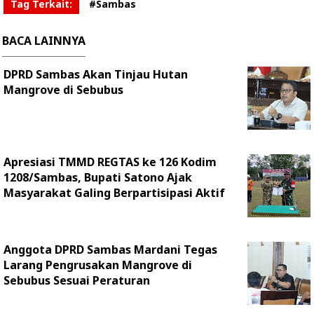
Tag Terkait:
#Sambas
BACA LAINNYA
DPRD Sambas Akan Tinjau Hutan
Mangrove di Sebubus
Apresiasi TMMD REGTAS ke 126 Kodim
1208/Sambas, Bupati Satono Ajak
Masyarakat Galing Berpartisipasi Aktif
Anggota DPRD Sambas Mardani Tegas
Larang Pengrusakan Mangrove di
Sebubus Sesuai Peraturan