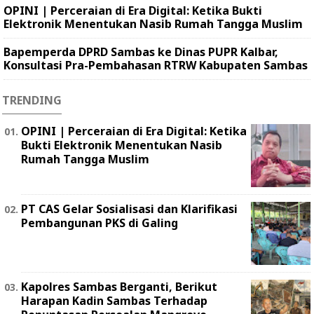
OPINI | Perceraian di Era Digital: Ketika Bukti
Elektronik Menentukan Nasib Rumah Tangga Muslim
Bapemperda DPRD Sambas ke Dinas PUPR Kalbar,
Konsultasi Pra-Pembahasan RTRW Kabupaten Sambas
TRENDING
OPINI | Perceraian di Era Digital: Ketika
Bukti Elektronik Menentukan Nasib
Rumah Tangga Muslim
PT CAS Gelar Sosialisasi dan Klarifikasi
Pembangunan PKS di Galing
Kapolres Sambas Berganti, Berikut
Harapan Kadin Sambas Terhadap