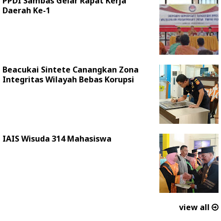
PPDI Sambas Gelar Rapat Kerja
Daerah Ke-1
Beacukai Sintete Canangkan Zona
Integritas Wilayah Bebas Korupsi
IAIS Wisuda 314 Mahasiswa
view all