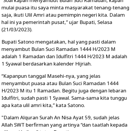
“Soal kapan menyambut Bulan Suci Ramadan, kapan
mulai puasa itu saya minta masyarakat tenang-tenang
saja, ikuti Ulil Amri atau pemimpin negeri kita. Dalam
hal ini ya pemerintah pusat,” ujar Bupati, Selasa
(21/03/2023).
Bupati Satono mengatakan, hal yang pasti dalam
menyambut Bulan Suci Ramadan 1444 H/2023 M
adalah 1 Ramadan dan Idulfitri 1444 H/2023 M adalah
1 Syawal berdasarkan kalender Hijriah.
“Kapanpun tanggal Masehi-nya, yang jelas
menyambut puasa atau Bulan Suci Ramadan 1444
H/2023 M itu 1 Ramadan. Begitu juga dengan lebaran
Idulfitri, sudah pasti 1 Syawal. Sama-sama kita tunggu
apa kata ulil amri kita,” kata Satono.
"Dalam Alquran Surah An Nisa Ayat 59, sudah jelas
Allah SWT berfirman yang artinya “dan taatlah kepada