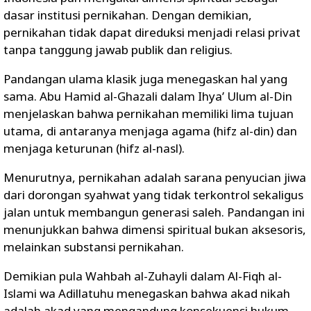
dasar institusi pernikahan. Dengan demikian,
pernikahan tidak dapat direduksi menjadi relasi privat
tanpa tanggung jawab publik dan religius.
Pandangan ulama klasik juga menegaskan hal yang
sama. Abu Hamid al-Ghazali dalam Ihya’ Ulum al-Din
menjelaskan bahwa pernikahan memiliki lima tujuan
utama, di antaranya menjaga agama (hifz al-din) dan
menjaga keturunan (hifz al-nasl).
Menurutnya, pernikahan adalah sarana penyucian jiwa
dari dorongan syahwat yang tidak terkontrol sekaligus
jalan untuk membangun generasi saleh. Pandangan ini
menunjukkan bahwa dimensi spiritual bukan aksesoris,
melainkan substansi pernikahan.
Demikian pula Wahbah al-Zuhayli dalam Al-Fiqh al-
Islami wa Adillatuhu menegaskan bahwa akad nikah
adalah akad yang mengandung konsekuensi hukum