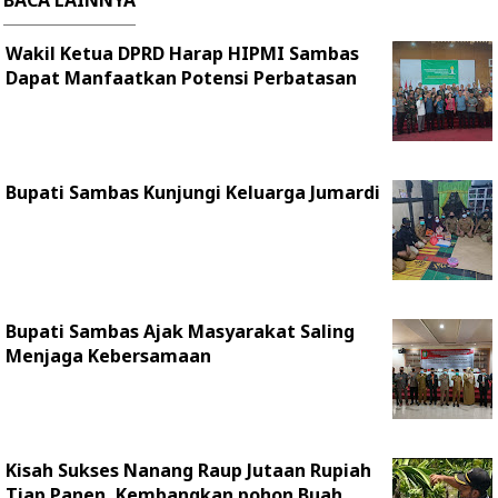
BACA LAINNYA
Wakil Ketua DPRD Harap HIPMI Sambas
Dapat Manfaatkan Potensi Perbatasan
Bupati Sambas Kunjungi Keluarga Jumardi
Bupati Sambas Ajak Masyarakat Saling
Menjaga Kebersamaan
Kisah Sukses Nanang Raup Jutaan Rupiah
Tiap Panen, Kembangkan pohon Buah