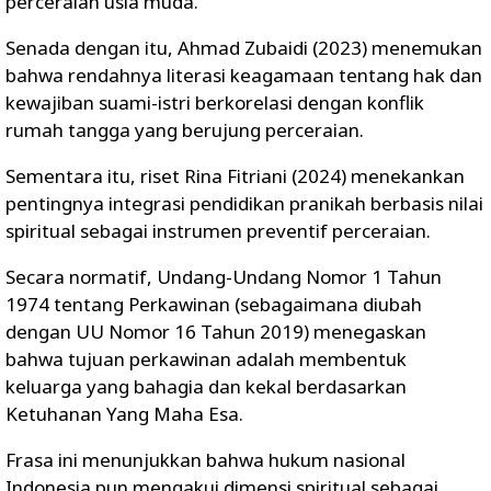
perceraian usia muda.
Senada dengan itu, Ahmad Zubaidi (2023) menemukan
bahwa rendahnya literasi keagamaan tentang hak dan
kewajiban suami-istri berkorelasi dengan konflik
rumah tangga yang berujung perceraian.
Sementara itu, riset Rina Fitriani (2024) menekankan
pentingnya integrasi pendidikan pranikah berbasis nilai
spiritual sebagai instrumen preventif perceraian.
Secara normatif, Undang-Undang Nomor 1 Tahun
1974 tentang Perkawinan (sebagaimana diubah
dengan UU Nomor 16 Tahun 2019) menegaskan
bahwa tujuan perkawinan adalah membentuk
keluarga yang bahagia dan kekal berdasarkan
Ketuhanan Yang Maha Esa.
Frasa ini menunjukkan bahwa hukum nasional
Indonesia pun mengakui dimensi spiritual sebagai