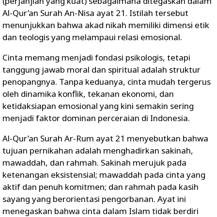
(perjanjian yang kuat) sebagaimana ditegaskan dalam
Al-Qur’an Surah An-Nisa ayat 21. Istilah tersebut
menunjukkan bahwa akad nikah memiliki dimensi etik
dan teologis yang melampaui relasi emosional.
Cinta memang menjadi fondasi psikologis, tetapi
tanggung jawab moral dan spiritual adalah struktur
penopangnya. Tanpa keduanya, cinta mudah tergerus
oleh dinamika konflik, tekanan ekonomi, dan
ketidaksiapan emosional yang kini semakin sering
menjadi faktor dominan perceraian di Indonesia.
Al-Qur’an Surah Ar-Rum ayat 21 menyebutkan bahwa
tujuan pernikahan adalah menghadirkan sakinah,
mawaddah, dan rahmah. Sakinah merujuk pada
ketenangan eksistensial; mawaddah pada cinta yang
aktif dan penuh komitmen; dan rahmah pada kasih
sayang yang berorientasi pengorbanan. Ayat ini
menegaskan bahwa cinta dalam Islam tidak berdiri