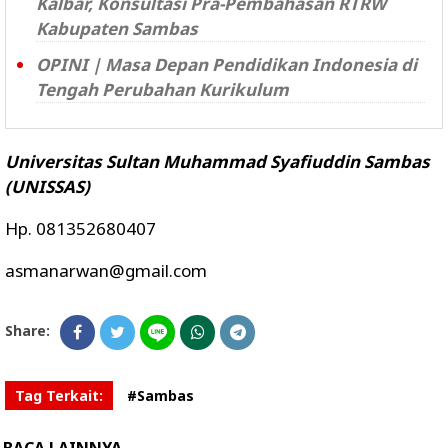
Kalbar, Konsultasi Pra-Pembahasan RTRW
Kabupaten Sambas
OPINI | Masa Depan Pendidikan Indonesia di
Tengah Perubahan Kurikulum
Universitas Sultan Muhammad Syafiuddin Sambas
(UNISSAS)
Hp. 081352680407
asmanarwan@gmail.com
Share:
Tag Terkait:
#Sambas