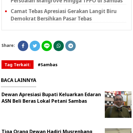
Persoalan Mangrove Hingga TPPO di Sambas
Camat Tebas Apresiasi Gerakan Langit Biru
Demokrat Bersihkan Pasar Tebas
Share:
Tag Terkait:
#Sambas
BACA LAINNYA
Dewan Apresiasi Bupati Keluarkan Edaran
ASN Beli Beras Lokal Petani Sambas
Tiga Orang Dewan Hadiri Musrenbang