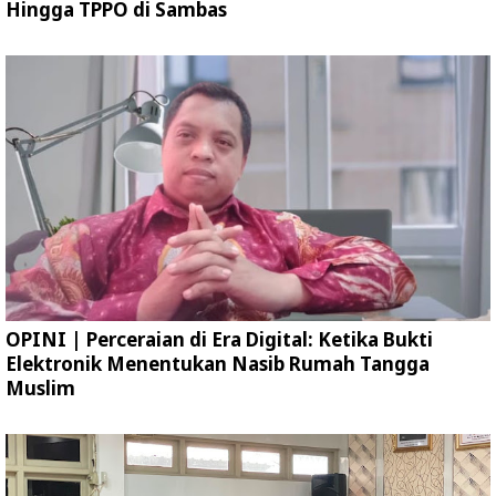
Hingga TPPO di Sambas
OPINI | Perceraian di Era Digital: Ketika Bukti
Elektronik Menentukan Nasib Rumah Tangga
Muslim