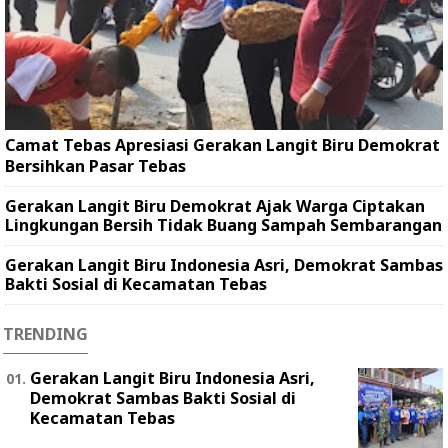
Camat Tebas Apresiasi Gerakan Langit Biru Demokrat
Bersihkan Pasar Tebas
Gerakan Langit Biru Demokrat Ajak Warga Ciptakan
Lingkungan Bersih Tidak Buang Sampah Sembarangan
Gerakan Langit Biru Indonesia Asri, Demokrat Sambas
Bakti Sosial di Kecamatan Tebas
TRENDING
Gerakan Langit Biru Indonesia Asri,
Demokrat Sambas Bakti Sosial di
Kecamatan Tebas