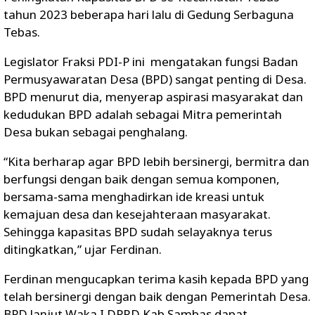
tahun 2023 beberapa hari lalu di Gedung Serbaguna
Tebas.
Legislator Fraksi PDI-P ini mengatakan fungsi Badan
Permusyawaratan Desa (BPD) sangat penting di Desa.
BPD menurut dia, menyerap aspirasi masyarakat dan
kedudukan BPD adalah sebagai Mitra pemerintah
Desa bukan sebagai penghalang.
“Kita berharap agar BPD lebih bersinergi, bermitra dan
berfungsi dengan baik dengan semua komponen,
bersama-sama menghadirkan ide kreasi untuk
kemajuan desa dan kesejahteraan masyarakat.
Sehingga kapasitas BPD sudah selayaknya terus
ditingkatkan,” ujar Ferdinan.
Ferdinan mengucapkan terima kasih kepada BPD yang
telah bersinergi dengan baik dengan Pemerintah Desa.
BPD lanjut Waka I DPRD Kab Sambas dapat