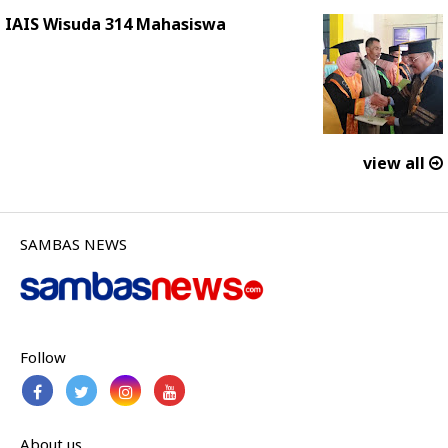
IAIS Wisuda 314 Mahasiswa
view all
SAMBAS NEWS
Follow
About us