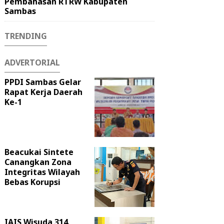
Pembahasan RTRW Kabupaten
Sambas
TRENDING
ADVERTORIAL
PPDI Sambas Gelar
Rapat Kerja Daerah
Ke-1
Beacukai Sintete
Canangkan Zona
Integritas Wilayah
Bebas Korupsi
IAIS Wisuda 314