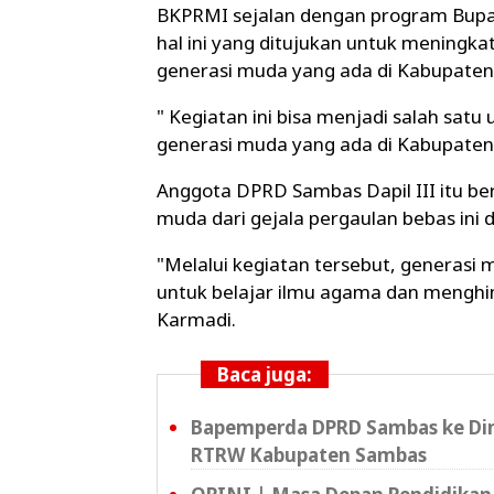
BKPRMI sejalan dengan program Bupat
hal ini yang ditujukan untuk meningk
generasi muda yang ada di Kabupate
" Kegiatan ini bisa menjadi salah sa
generasi muda yang ada di Kabupaten
Anggota DPRD Sambas Dapil III itu be
muda dari gejala pergaulan bebas ini 
"Melalui kegiatan tersebut, generas
untuk belajar ilmu agama dan menghi
Karmadi.
Baca juga:
Bapemperda DPRD Sambas ke Din
RTRW Kabupaten Sambas