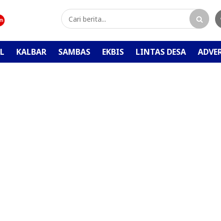
L
KALBAR
SAMBAS
EKBIS
LINTAS DESA
ADVE