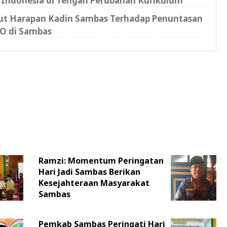
 Indonesia di Tengah Perubahan Kurikulum
kut Harapan Kadin Sambas Terhadap Penuntasan
O di Sambas
Ramzi: Momentum Peringatan
Hari Jadi Sambas Berikan
Kesejahteraan Masyarakat
Sambas
Pemkab Sambas Peringati Hari