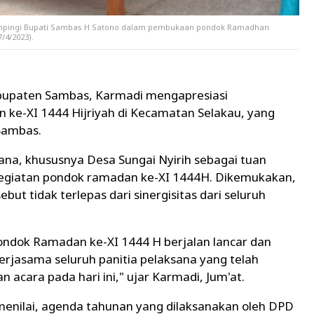
pingi Bupati Sambas H Satono dalam pembukaan pondok Ramadhan
/4/2023).
upaten Sambas, Karmadi mengapresiasi
 ke-XI 1444 Hijriyah di Kecamatan Selakau, yang
Sambas.
ana, khususnya Desa Sungai Nyirih sebagai tuan
kegiatan pondok ramadan ke-XI 1444H. Dikemukakan,
ut tidak terlepas dari sinergisitas dari seluruh
ondok Ramadan ke-XI 1444 H berjalan lancar dan
kerjasama seluruh panitia pelaksana yang telah
acara pada hari ini," ujar Karmadi, Jum'at.
menilai, agenda tahunan yang dilaksanakan oleh DPD