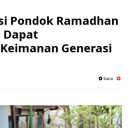
si Pondok Ramadhan
: Dapat
Keimanan Generasi
baca