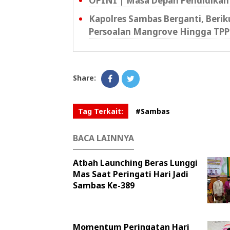
OPINI | Masa Depan Pendidikan
Kapolres Sambas Berganti, Beri
Persoalan Mangrove Hingga TPP
Share:
Tag Terkait:
#Sambas
BACA LAINNYA
Atbah Launching Beras Lunggi
Mas Saat Peringati Hari Jadi
Sambas Ke-389
Momentum Peringatan Hari