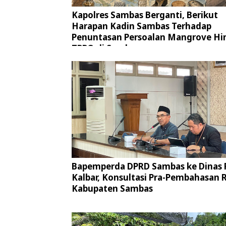
Kapolres Sambas Berganti, Berikut
Harapan Kadin Sambas Terhadap
Penuntasan Persoalan Mangrove Hi
TPPO di Sambas
Bapemperda DPRD Sambas ke Dinas
Kalbar, Konsultasi Pra-Pembahasan
Kabupaten Sambas