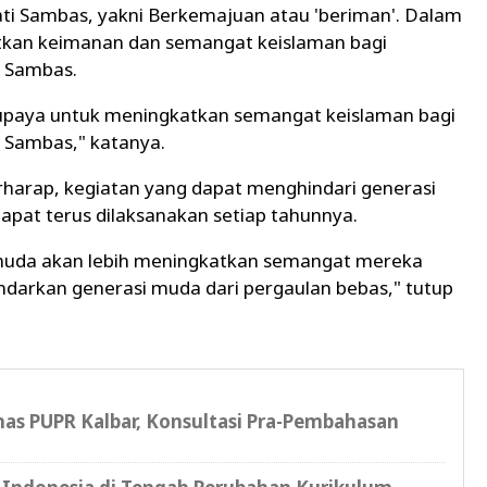
i Sambas, yakni Berkemajuan atau 'beriman'. Dalam
atkan keimanan dan semangat keislaman bagi
n Sambas.
tu upaya untuk meningkatkan semangat keislaman bagi
 Sambas," katanya.
rharap, kegiatan yang dapat menghindari generasi
dapat terus dilaksanakan setiap tahunnya.
i muda akan lebih meningkatkan semangat mereka
ndarkan generasi muda dari pergaulan bebas," tutup
as PUPR Kalbar, Konsultasi Pra-Pembahasan