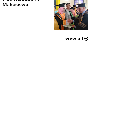
Mahasiswa
view all