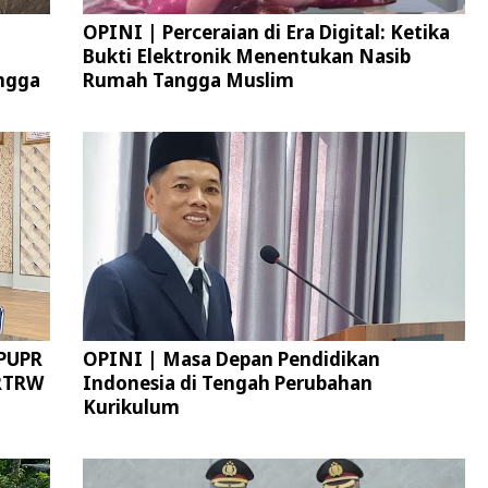
OPINI | Perceraian di Era Digital: Ketika
Bukti Elektronik Menentukan Nasib
ngga
Rumah Tangga Muslim
 PUPR
OPINI | Masa Depan Pendidikan
 RTRW
Indonesia di Tengah Perubahan
Kurikulum