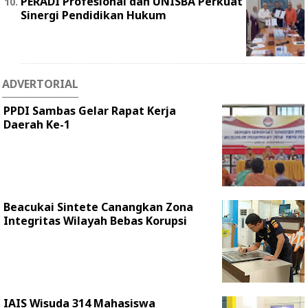
PERADI Profesional dan UNISBA Perkuat
Sinergi Pendidikan Hukum
ADVERTORIAL
PPDI Sambas Gelar Rapat Kerja
Daerah Ke-1
Beacukai Sintete Canangkan Zona
Integritas Wilayah Bebas Korupsi
IAIS Wisuda 314 Mahasiswa