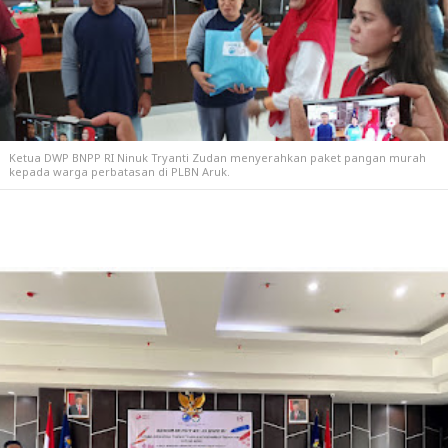
Ketua DWP BNPP RI Ninuk Tryanti Zudan menyerahkan paket pangan murah
kepada warga perbatasan di PLBN Aruk.