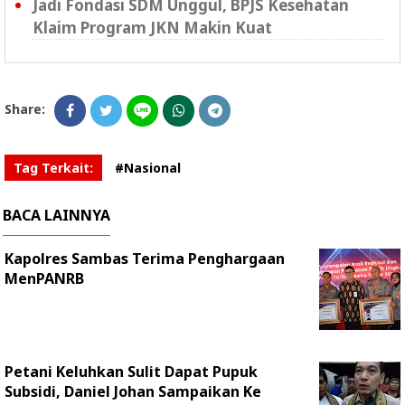
Jadi Fondasi SDM Unggul, BPJS Kesehatan
Klaim Program JKN Makin Kuat
Share:
Tag Terkait:
#Nasional
BACA LAINNYA
Kapolres Sambas Terima Penghargaan
MenPANRB
Petani Keluhkan Sulit Dapat Pupuk
Subsidi, Daniel Johan Sampaikan Ke