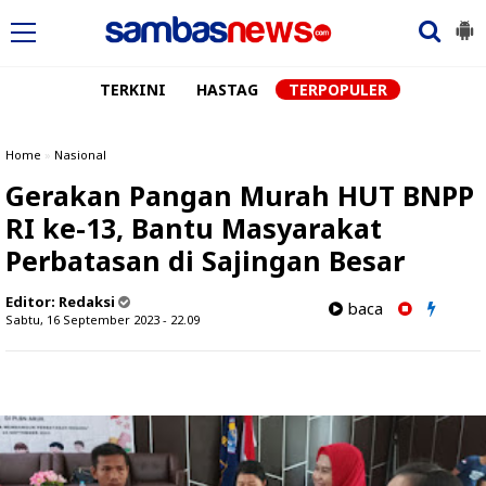
TERKINI
HASTAG
TERPOPULER
Home
»
Nasional
Gerakan Pangan Murah HUT BNPP
RI ke-13, Bantu Masyarakat
Perbatasan di Sajingan Besar
Editor:
Redaksi
baca
Sabtu, 16 September 2023 - 22.09