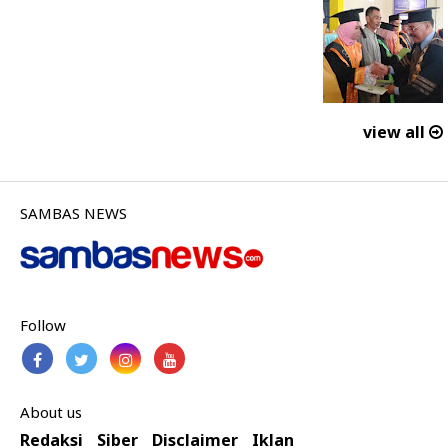
view all
SAMBAS NEWS
Follow
About us
Redaksi
Siber
Disclaimer
Iklan