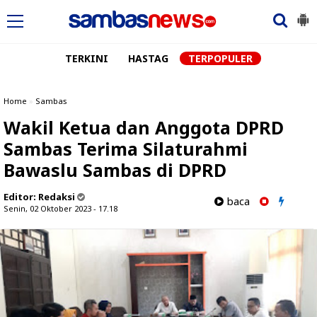
TERKINI
HASTAG
TERPOPULER
Home
»
Sambas
Wakil Ketua dan Anggota DPRD
Sambas Terima Silaturahmi
Bawaslu Sambas di DPRD
Editor:
Redaksi
baca
Senin, 02 Oktober 2023 - 17.18