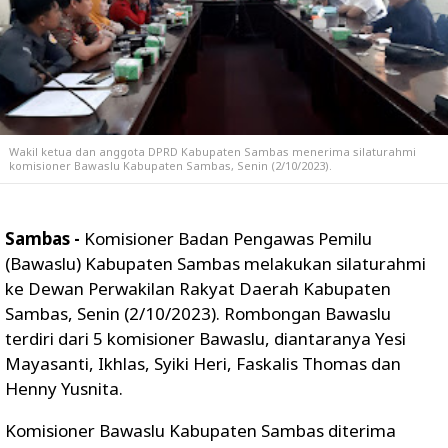
Wakil ketua dan anggota DPRD Kabupaten Sambas menerima silaturahmi
komisioner Bawaslu Kabupaten Sambas, Senin (2/10/2023).
Sambas -
Komisioner Badan Pengawas Pemilu
(Bawaslu) Kabupaten Sambas melakukan silaturahmi
ke Dewan Perwakilan Rakyat Daerah Kabupaten
Sambas, Senin (2/10/2023). Rombongan Bawaslu
terdiri dari 5 komisioner Bawaslu, diantaranya Yesi
Mayasanti, Ikhlas, Syiki Heri, Faskalis Thomas dan
Henny Yusnita.
Komisioner Bawaslu Kabupaten Sambas diterima