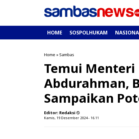
HOME
SOSPOLHUKAM
NASIONA
Home
»
Sambas
Temui Menter
Abdurahman, B
Sampaikan Po
Editor:
Redaksi
Kamis, 19 Desember 2024 - 16.11