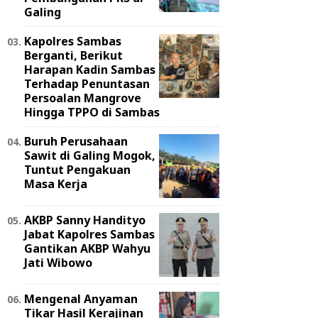
Galing
Kapolres Sambas
Berganti, Berikut
Harapan Kadin Sambas
Terhadap Penuntasan
Persoalan Mangrove
Hingga TPPO di Sambas
Buruh Perusahaan
Sawit di Galing Mogok,
Tuntut Pengakuan
Masa Kerja
AKBP Sanny Handityo
Jabat Kapolres Sambas
Gantikan AKBP Wahyu
Jati Wibowo
Mengenal Anyaman
Tikar Hasil Kerajinan