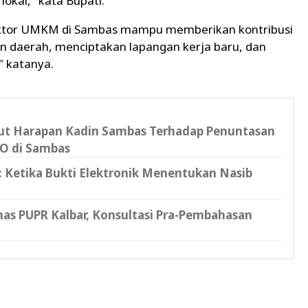
okal," kata Bupati.
sektor UMKM di Sambas mampu memberikan kontribusi
n daerah, menciptakan lapangan kerja baru, dan
" katanya.
kut Harapan Kadin Sambas Terhadap Penuntasan
O di Sambas
l: Ketika Bukti Elektronik Menentukan Nasib
as PUPR Kalbar, Konsultasi Pra-Pembahasan