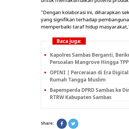
untuk memaksimalkan potensi produk l
"Dengan kolaborasi ini, diharapkan 
yang signifikan terhadap pembanguna
memperbaiki taraf hidup masyarakat,
Baca juga:
Kapolres Sambas Berganti, Beri
Persoalan Mangrove Hingga TPP
OPINI | Perceraian di Era Digita
Rumah Tangga Muslim
Bapemperda DPRD Sambas ke Din
RTRW Kabupaten Sambas
Share: