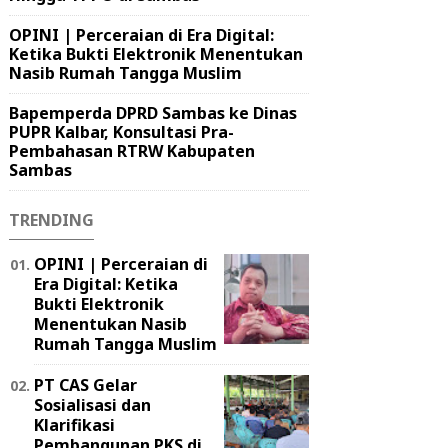
OPINI | Perceraian di Era Digital:
Ketika Bukti Elektronik Menentukan
Nasib Rumah Tangga Muslim
Bapemperda DPRD Sambas ke Dinas
PUPR Kalbar, Konsultasi Pra-
Pembahasan RTRW Kabupaten
Sambas
TRENDING
OPINI | Perceraian di
Era Digital: Ketika
Bukti Elektronik
Menentukan Nasib
Rumah Tangga Muslim
PT CAS Gelar
Sosialisasi dan
Klarifikasi
Pembangunan PKS di