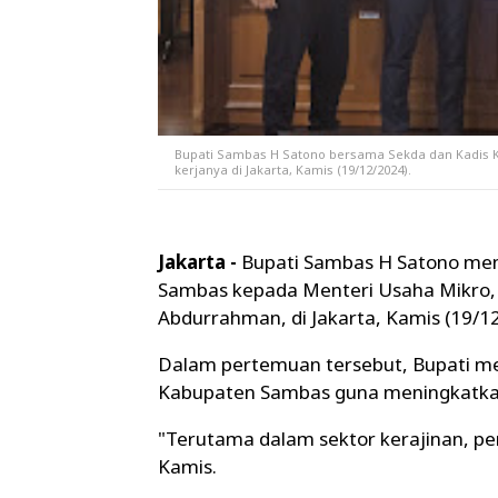
Bupati Sambas H Satono bersama Sekda dan Kadis 
kerjanya di Jakarta, Kamis (19/12/2024).
Jakarta -
Bupati Sambas H Satono me
Sambas kepada Menteri Usaha Mikro
Abdurrahman, di Jakarta, Kamis (19/1
Dalam pertemuan tersebut, Bupati m
Kabupaten Sambas guna meningkatka
"Terutama dalam sektor kerajinan, pe
Kamis.