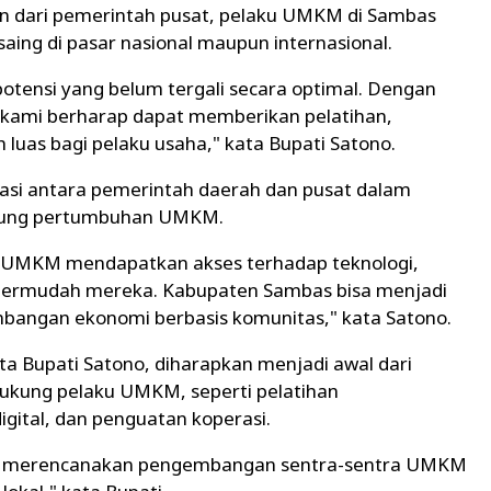
n dari pemerintah pusat, pelaku UMKM di Sambas
aing di pasar nasional maupun internasional.
tensi yang belum tergali secara optimal. Dengan
kami berharap dapat memberikan pelatihan,
 luas bagi pelaku usaha," kata Bupati Satono.
asi antara pemerintah daerah dan pusat dalam
kung pertumbuhan UMKM.
u UMKM mendapatkan akses terhadap teknologi,
permudah mereka. Kabupaten Sambas bisa menjadi
mbangan ekonomi berbasis komunitas," kata Satono.
 Bupati Satono, diharapkan menjadi awal dari
kung pelaku UMKM, seperti pelatihan
digital, dan penguatan koperasi.
a merencanakan pengembangan sentra-sentra UMKM