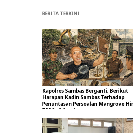
BERITA TERKINI
Kapolres Sambas Berganti, Berikut
Harapan Kadin Sambas Terhadap
Penuntasan Persoalan Mangrove Hi
TPPO di Sambas