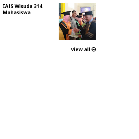
IAIS Wisuda 314
Mahasiswa
view all