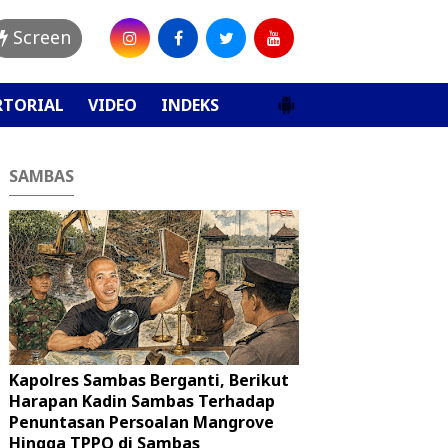
Screen
RTORIAL
VIDEO
INDEKS
SAMBAS
Kapolres Sambas Berganti, Berikut
Harapan Kadin Sambas Terhadap
Penuntasan Persoalan Mangrove
Hingga TPPO di Sambas