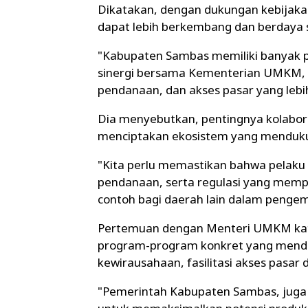
Dikatakan, dengan dukungan kebijaka
dapat lebih berkembang dan berdaya s
"Kabupaten Sambas memiliki banyak po
sinergi bersama Kementerian UMKM, 
pendanaan, dan akses pasar yang lebih
Dia menyebutkan, pentingnya kolabor
menciptakan ekosistem yang mendu
"Kita perlu memastikan bahwa pelak
pendanaan, serta regulasi yang mem
contoh bagi daerah lain dalam penge
Pertemuan dengan Menteri UMKM kata
program-program konkret yang mendu
kewirausahaan, fasilitasi akses pasar 
"Pemerintah Kabupaten Sambas, jug