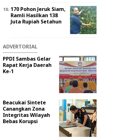
170 Pohon Jeruk Siam,
Ramli Hasilkan 138
Juta Rupiah Setahun
ADVERTORIAL
PPDI Sambas Gelar
Rapat Kerja Daerah
Ke-1
Beacukai Sintete
Canangkan Zona
Integritas Wilayah
Bebas Korupsi