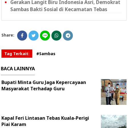
Gerakan Langit Biru Indonesia Asri, Demokrat
Sambas Bakti Sosial di Kecamatan Tebas
Share:
Tag Terkait:
#Sambas
BACA LAINNYA
Bupati Minta Guru Jaga Kepercayaan
Masyarakat Terhadap Guru
Kapal Feri Lintasan Tebas Kuala-Perigi
Piai Karam