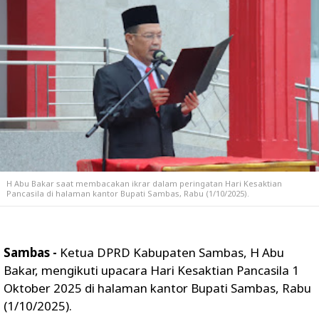
H Abu Bakar saat membacakan ikrar dalam peringatan Hari Kesaktian
Pancasila di halaman kantor Bupati Sambas, Rabu (1/10/2025).
Sambas -
Ketua DPRD Kabupaten Sambas, H Abu
Bakar, mengikuti upacara Hari Kesaktian Pancasila 1
Oktober 2025 di halaman kantor Bupati Sambas, Rabu
(1/10/2025).