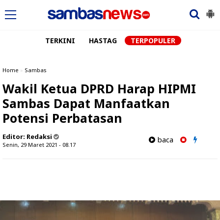
TERKINI
HASTAG
TERPOPULER
Home
»
Sambas
Wakil Ketua DPRD Harap HIPMI
Sambas Dapat Manfaatkan
Potensi Perbatasan
Editor:
Redaksi
baca
Senin, 29 Maret 2021 - 08.17