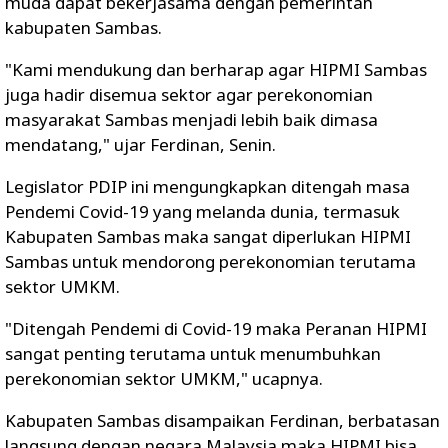
muda dapat bekerjasama dengan pemerintah
kabupaten Sambas.
"Kami mendukung dan berharap agar HIPMI Sambas
juga hadir disemua sektor agar perekonomian
masyarakat Sambas menjadi lebih baik dimasa
mendatang," ujar Ferdinan, Senin.
Legislator PDIP ini mengungkapkan ditengah masa
Pendemi Covid-19 yang melanda dunia, termasuk
Kabupaten Sambas maka sangat diperlukan HIPMI
Sambas untuk mendorong perekonomian terutama
sektor UMKM.
"Ditengah Pendemi di Covid-19 maka Peranan HIPMI
sangat penting terutama untuk menumbuhkan
perekonomian sektor UMKM," ucapnya.
Kabupaten Sambas disampaikan Ferdinan, berbatasan
langsung dengan negara Malaysia maka HIPMI bisa