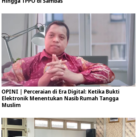
Hingga TPPO di Sambas
OPINI | Perceraian di Era Digital: Ketika Bukti
Elektronik Menentukan Nasib Rumah Tangga
Muslim