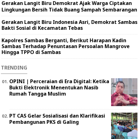
Gerakan Langit Biru Demokrat Ajak Warga Ciptakan
Lingkungan Bersih Tidak Buang Sampah Sembarangan
Gerakan Langit Biru Indonesia Asri, Demokrat Sambas
Bakti Sosial di Kecamatan Tebas
Kapolres Sambas Berganti, Berikut Harapan Kadin
Sambas Terhadap Penuntasan Persoalan Mangrove
Hingga TPPO di Sambas
TRENDING
OPINI | Perceraian di Era Digital: Ketika
Bukti Elektronik Menentukan Nasib
Rumah Tangga Muslim
PT CAS Gelar Sosialisasi dan Klarifikasi
Pembangunan PKS di Galing