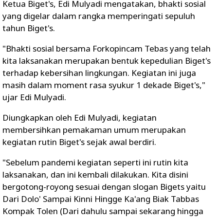
Ketua Biget's, Edi Mulyadi mengatakan, bhakti sosial
yang digelar dalam rangka memperingati sepuluh
tahun Biget's.
"Bhakti sosial bersama Forkopincam Tebas yang telah
kita laksanakan merupakan bentuk kepedulian Biget's
terhadap kebersihan lingkungan. Kegiatan ini juga
masih dalam moment rasa syukur 1 dekade Biget's,"
ujar Edi Mulyadi.
Diungkapkan oleh Edi Mulyadi, kegiatan
membersihkan pemakaman umum merupakan
kegiatan rutin Biget's sejak awal berdiri.
"Sebelum pandemi kegiatan seperti ini rutin kita
laksanakan, dan ini kembali dilakukan. Kita disini
bergotong-royong sesuai dengan slogan Bigets yaitu
Dari Dolo' Sampai Kinni Hingge Ka'ang Biak Tabbas
Kompak Tolen (Dari dahulu sampai sekarang hingga