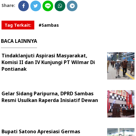
Share:
Tag Terkait:
#Sambas
BACA LAINNYA
Tindaklanjuti Aspirasi Masyarakat,
Komisi II dan IV Kunjungi PT Wilmar Di
Pontianak
Gelar Sidang Paripurna, DPRD Sambas
Resmi Usulkan Raperda Inisiatif Dewan
Bupati Satono Apresiasi Germas