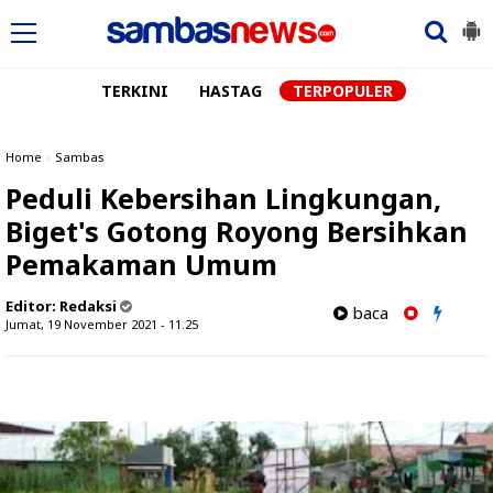
TERKINI
HASTAG
TERPOPULER
Home
»
Sambas
Peduli Kebersihan Lingkungan,
Biget's Gotong Royong Bersihkan
Pemakaman Umum
Editor:
Redaksi
baca
Jumat, 19 November 2021 - 11.25