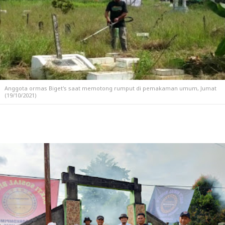
Anggota ormas Biget's saat memotong rumput di pemakaman umum, Jumat
(19/10/2021)