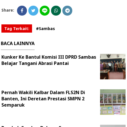
Share:
Tag Terkait:
#Sambas
BACA LAINNYA
Kunker Ke Bantul Komisi III DPRD Sambas
Belajar Tangani Abrasi Pantai
Pernah Wakili Kalbar Dalam FLS2N Di
Banten, Ini Deretan Prestasi SMPN 2
Semparuk