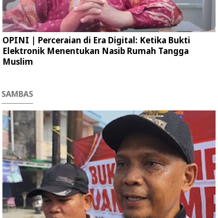
OPINI | Perceraian di Era Digital: Ketika Bukti
Elektronik Menentukan Nasib Rumah Tangga
Muslim
SAMBAS