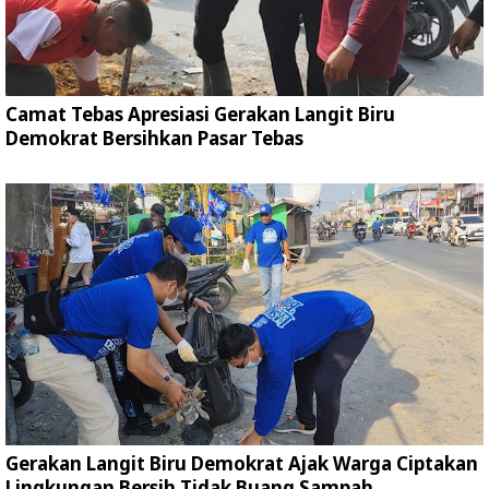
Camat Tebas Apresiasi Gerakan Langit Biru
Demokrat Bersihkan Pasar Tebas
Gerakan Langit Biru Demokrat Ajak Warga Ciptakan
Lingkungan Bersih Tidak Buang Sampah