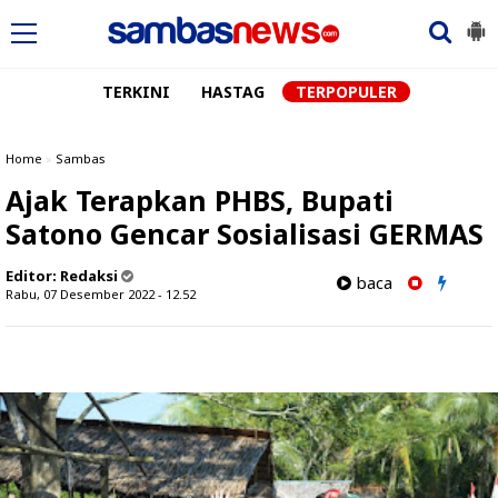
TERKINI
HASTAG
TERPOPULER
Home
»
Sambas
Ajak Terapkan PHBS, Bupati
Satono Gencar Sosialisasi GERMAS
Editor:
Redaksi
baca
Rabu, 07 Desember 2022 - 12.52