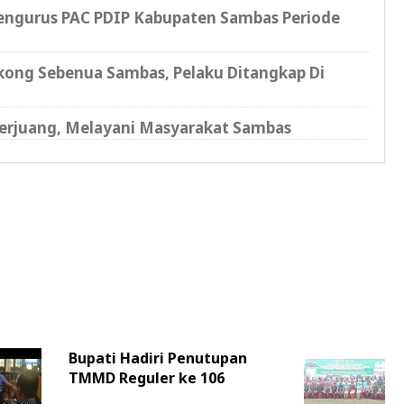
Pengurus PAC PDIP Kabupaten Sambas Periode
ekong Sebenua Sambas, Pelaku Ditangkap Di
 Berjuang, Melayani Masyarakat Sambas
Bupati Hadiri Penutupan
TMMD Reguler ke 106