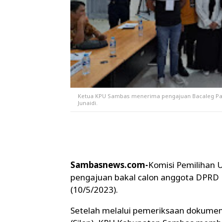
Ketua KPU Sambas menerima pengajuan Bacaleg Par
Junaidi.
Sambasnews.com-
Komisi Pemilihan
pengajuan bakal calon anggota DPRD 
(10/5/2023).
Setelah melalui pemeriksaan dokumen f