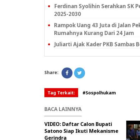
Ferdinan Syolihin Serahkan SK 
2025-2030
Rampok Uang 43 Juta di Jalan P
Rumahnya Kurang Dari 24 Jam
Juliarti Ajak Kader PKB Sambas
Share:
Tag Terkait:
#Sospolhukam
BACA LAINNYA
VIDEO: Daftar Calon Bupati
Satono Siap Ikuti Mekanisme
Gerindra