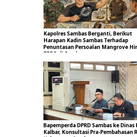
Kapolres Sambas Berganti, Berikut
Harapan Kadin Sambas Terhadap
Penuntasan Persoalan Mangrove Hi
TPPO di Sambas
Bapemperda DPRD Sambas ke Dinas
Kalbar, Konsultasi Pra-Pembahasan