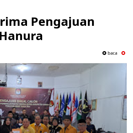
rima Pengajuan
 Hanura
baca