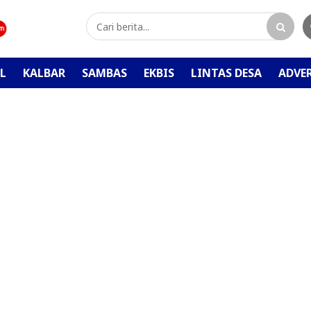
L
KALBAR
SAMBAS
EKBIS
LINTAS DESA
ADVE