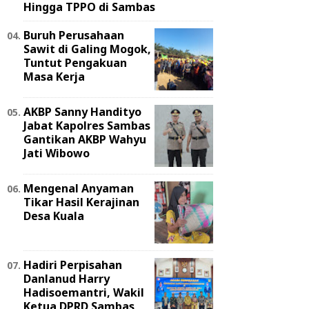
Hingga TPPO di Sambas
Buruh Perusahaan
Sawit di Galing Mogok,
Tuntut Pengakuan
Masa Kerja
AKBP Sanny Handityo
Jabat Kapolres Sambas
Gantikan AKBP Wahyu
Jati Wibowo
Mengenal Anyaman
Tikar Hasil Kerajinan
Desa Kuala
Hadiri Perpisahan
Danlanud Harry
Hadisoemantri, Wakil
Ketua DPRD Sambas