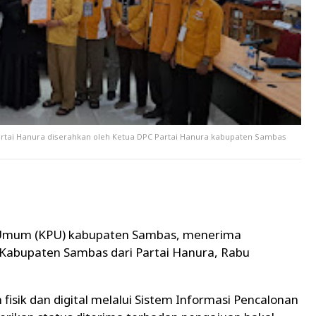
tai Hanura diserahkan oleh Ketua DPC Partai Hanura kabupaten Sambas
 Umum (KPU) kabupaten Sambas, menerima
Kabupaten Sambas dari Partai Hanura, Rabu
isik dan digital melalui Sistem Informasi Pencalonan