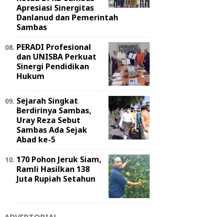
Apresiasi Sinergitas
Danlanud dan Pemerintah
Sambas
PERADI Profesional
dan UNISBA Perkuat
Sinergi Pendidikan
Hukum
Sejarah Singkat
Berdirinya Sambas,
Uray Reza Sebut
Sambas Ada Sejak
Abad ke-5
170 Pohon Jeruk Siam,
Ramli Hasilkan 138
Juta Rupiah Setahun