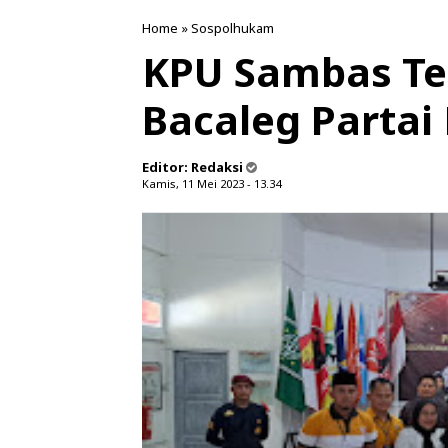
Home
»
Sospolhukam
KPU Sambas Te
Bacaleg Partai
Editor:
Redaksi
Kamis, 11 Mei 2023 - 13.34