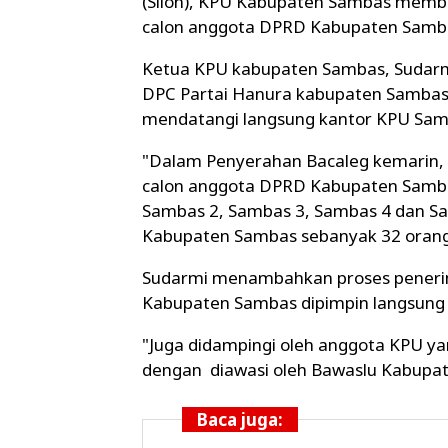
(Silon), KPU Kabupaten Sambas membe
calon anggota DPRD Kabupaten Sambas
Ketua KPU kabupaten Sambas, Sudarm
DPC Partai Hanura kabupaten Sambas,
mendatangi langsung kantor KPU Sam
"Dalam Penyerahan Bacaleg kemarin
calon anggota DPRD Kabupaten Sambas, 
Sambas 2, Sambas 3, Sambas 4 dan S
Kabupaten Sambas sebanyak 32 orang,
Sudarmi menambahkan proses peneri
Kabupaten Sambas dipimpin langsung 
"Juga didampingi oleh anggota KPU ya
dengan diawasi oleh Bawaslu Kabupa
Baca juga: