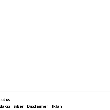
out us
daksi
Siber
Disclaimer
Iklan