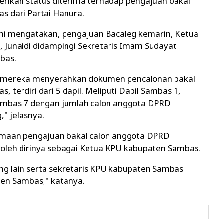
rikan status diterima terhadap pengajuan bakal
 dari Partai Hanura.
i mengatakan, pengajuan Bacaleg kemarin, Ketua
 Junaidi didampingi Sekretaris Imam Sudayat
bas.
, mereka menyerahkan dokumen pencalonan bakal
terdiri dari 5 dapil. Meliputi Dapil Sambas 1,
ambas 7 dengan jumlah calon anggota DPRD
" jelasnya.
maan pengajuan bakal calon anggota DPRD
oleh dirinya sebagai Ketua KPU kabupaten Sambas.
ng lain serta sekretaris KPU kabupaten Sambas
ten Sambas," katanya.