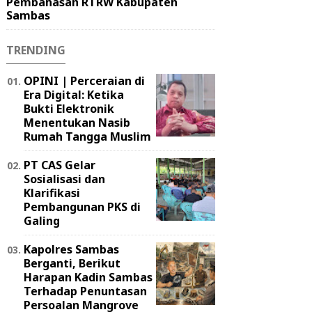
Pembahasan RTRW Kabupaten
Sambas
TRENDING
OPINI | Perceraian di
Era Digital: Ketika
Bukti Elektronik
Menentukan Nasib
Rumah Tangga Muslim
PT CAS Gelar
Sosialisasi dan
Klarifikasi
Pembangunan PKS di
Galing
Kapolres Sambas
Berganti, Berikut
Harapan Kadin Sambas
Terhadap Penuntasan
Persoalan Mangrove