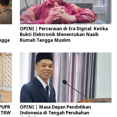
OPINI | Perceraian di Era Digital: Ketika
Bukti Elektronik Menentukan Nasib
ngga
Rumah Tangga Muslim
 PUPR
OPINI | Masa Depan Pendidikan
 RTRW
Indonesia di Tengah Perubahan