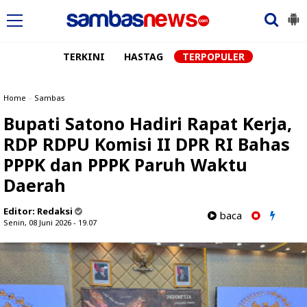
TERKINI
HASTAG
TERPOPULER
Home
»
Sambas
Bupati Satono Hadiri Rapat Kerja,
RDP RDPU Komisi II DPR RI Bahas
PPPK dan PPPK Paruh Waktu
Daerah
Editor:
Redaksi
baca
Senin, 08 Juni 2026 - 19.07