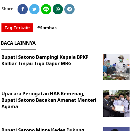
Share:
Tag Terkait:
#Sambas
BACA LAINNYA
Bupati Satono Dampingi Kepala BPKP
Kalbar Tinjau Tiga Dapur MBG
Upacara Peringatan HAB Kemenag,
Bupati Satono Bacakan Amanat Menteri
Agama
Bupati Satono Minta Kades Dukung