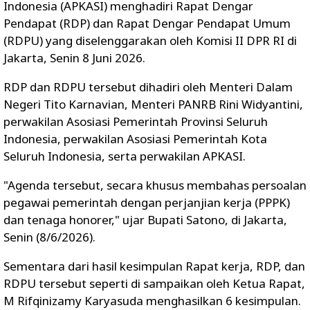
Indonesia (APKASI) menghadiri Rapat Dengar
Pendapat (RDP) dan Rapat Dengar Pendapat Umum
(RDPU) yang diselenggarakan oleh Komisi II DPR RI di
Jakarta, Senin 8 Juni 2026.
RDP dan RDPU tersebut dihadiri oleh Menteri Dalam
Negeri Tito Karnavian, Menteri PANRB Rini Widyantini,
perwakilan Asosiasi Pemerintah Provinsi Seluruh
Indonesia, perwakilan Asosiasi Pemerintah Kota
Seluruh Indonesia, serta perwakilan APKASI.
"Agenda tersebut, secara khusus membahas persoalan
pegawai pemerintah dengan perjanjian kerja (PPPK)
dan tenaga honorer," ujar Bupati Satono, di Jakarta,
Senin (8/6/2026).
Sementara dari hasil kesimpulan Rapat kerja, RDP, dan
RDPU tersebut seperti di sampaikan oleh Ketua Rapat,
M Rifqinizamy Karyasuda menghasilkan 6 kesimpulan.