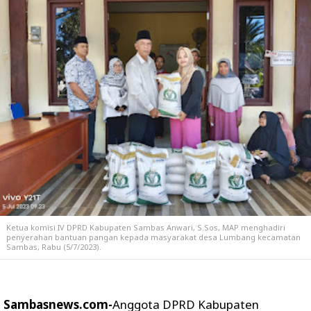
Ketua komisi IV DPRD Kabupaten Sambas Anwari, S.Sos, MAP menghadiri
penyerahan bantuan pangan kepada masyarakat desa Lumbang kecamatan
Sambas, Rabu (5/7/2023).
Sambasnews.com-
Anggota DPRD Kabupaten