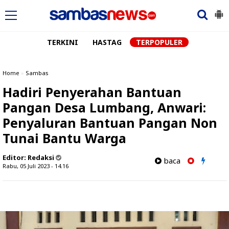
TERKINI
HASTAG
TERPOPULER
Home
»
Sambas
Hadiri Penyerahan Bantuan
Pangan Desa Lumbang, Anwari:
Penyaluran Bantuan Pangan Non
Tunai Bantu Warga
Editor:
Redaksi
baca
Rabu, 05 Juli 2023 - 14.16