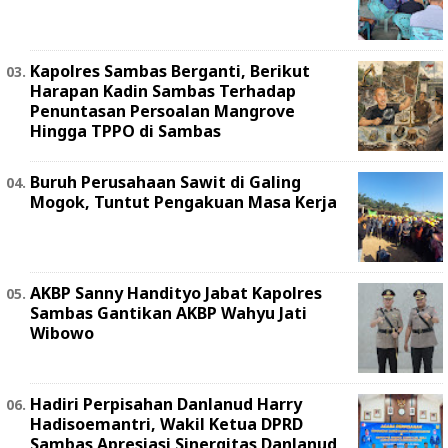
Kapolres Sambas Berganti, Berikut
Harapan Kadin Sambas Terhadap
Penuntasan Persoalan Mangrove
Hingga TPPO di Sambas
Buruh Perusahaan Sawit di Galing
Mogok, Tuntut Pengakuan Masa Kerja
AKBP Sanny Handityo Jabat Kapolres
Sambas Gantikan AKBP Wahyu Jati
Wibowo
Hadiri Perpisahan Danlanud Harry
Hadisoemantri, Wakil Ketua DPRD
Sambas Apresiasi Sinergitas Danlanud