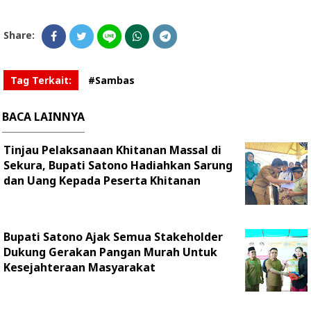
Share:
Tag Terkait:
#Sambas
BACA LAINNYA
Tinjau Pelaksanaan Khitanan Massal di
Sekura, Bupati Satono Hadiahkan Sarung
dan Uang Kepada Peserta Khitanan
Bupati Satono Ajak Semua Stakeholder
Dukung Gerakan Pangan Murah Untuk
Kesejahteraan Masyarakat