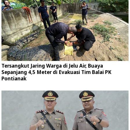
Tersangkut Jaring Warga di Jelu Air, Buaya
Sepanjang 4,5 Meter di Evakuasi Tim Balai PK
Pontianak