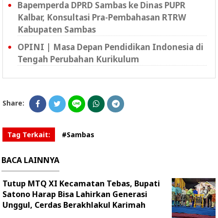
Bapemperda DPRD Sambas ke Dinas PUPR
Kalbar, Konsultasi Pra-Pembahasan RTRW
Kabupaten Sambas
OPINI | Masa Depan Pendidikan Indonesia di
Tengah Perubahan Kurikulum
Share:
Tag Terkait:
#Sambas
BACA LAINNYA
Tutup MTQ XI Kecamatan Tebas, Bupati
Satono Harap Bisa Lahirkan Generasi
Unggul, Cerdas Berakhlakul Karimah