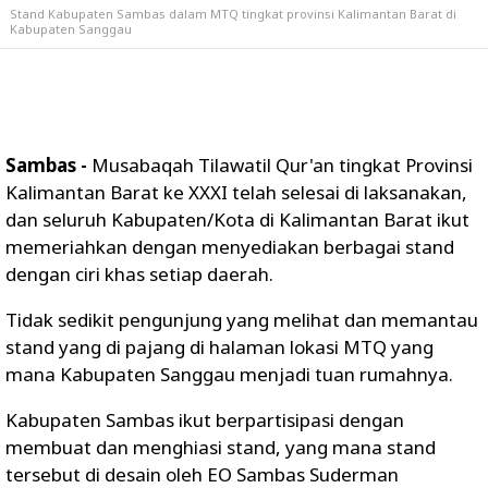
Stand Kabupaten Sambas dalam MTQ tingkat provinsi Kalimantan Barat di
Kabupaten Sanggau
Sambas -
Musabaqah Tilawatil Qur'an tingkat Provinsi
Kalimantan Barat ke XXXI telah selesai di laksanakan,
dan seluruh Kabupaten/Kota di Kalimantan Barat ikut
memeriahkan dengan menyediakan berbagai stand
dengan ciri khas setiap daerah.
Tidak sedikit pengunjung yang melihat dan memantau
stand yang di pajang di halaman lokasi MTQ yang
mana Kabupaten Sanggau menjadi tuan rumahnya.
Kabupaten Sambas ikut berpartisipasi dengan
membuat dan menghiasi stand, yang mana stand
tersebut di desain oleh EO Sambas Suderman