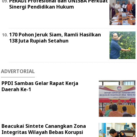
PERADI Profesional dan UNISBA Perkuat
Sinergi Pendidikan Hukum
170 Pohon Jeruk Siam, Ramli Hasilkan
138 Juta Rupiah Setahun
ADVERTORIAL
PPDI Sambas Gelar Rapat Kerja
Daerah Ke-1
Beacukai Sintete Canangkan Zona
Integritas Wilayah Bebas Korupsi