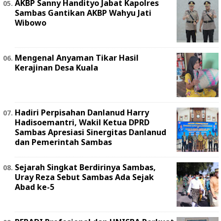
AKBP Sanny Handityo Jabat Kapolres
Sambas Gantikan AKBP Wahyu Jati
Wibowo
Mengenal Anyaman Tikar Hasil
Kerajinan Desa Kuala
Hadiri Perpisahan Danlanud Harry
Hadisoemantri, Wakil Ketua DPRD
Sambas Apresiasi Sinergitas Danlanud
dan Pemerintah Sambas
Sejarah Singkat Berdirinya Sambas,
Uray Reza Sebut Sambas Ada Sejak
Abad ke-5