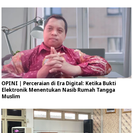
OPINI | Perceraian di Era Digital: Ketika Bukti
Elektronik Menentukan Nasib Rumah Tangga
Muslim