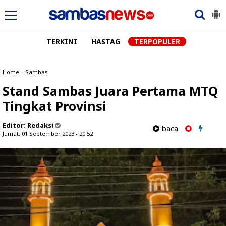
TERKINI
HASTAG
TERPOPULER
Home
»
Sambas
Stand Sambas Juara Pertama MTQ
Tingkat Provinsi
Editor:
Redaksi
baca
Jumat, 01 September 2023 - 20.52