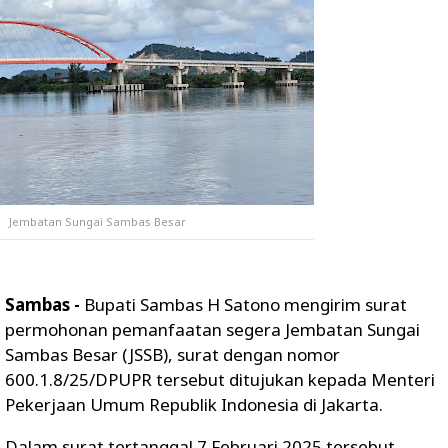
Jembatan Sungai Sambas Besar
Sambas -
Bupati Sambas H Satono mengirim surat
permohonan pemanfaatan segera Jembatan Sungai
Sambas Besar (JSSB), surat dengan nomor
600.1.8/25/DPUPR tersebut ditujukan kepada Menteri
Pekerjaan Umum Republik Indonesia di Jakarta.
Dalam surat tertanggal 7 Februari 2025 tersebut,