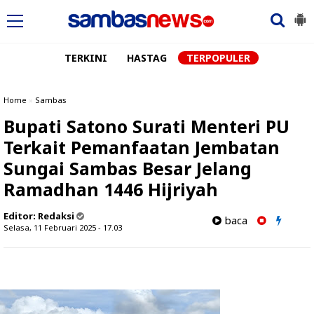
TERKINI
HASTAG
TERPOPULER
Home
»
Sambas
Bupati Satono Surati Menteri PU
Terkait Pemanfaatan Jembatan
Sungai Sambas Besar Jelang
Ramadhan 1446 Hijriyah
Editor:
Redaksi
baca
Selasa, 11 Februari 2025 - 17.03