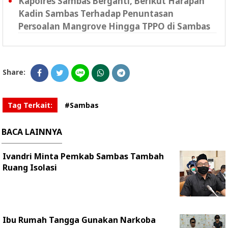
Kapolres Sambas Berganti, Berikut Harapan
Kadin Sambas Terhadap Penuntasan
Persoalan Mangrove Hingga TPPO di Sambas
Share:
Tag Terkait:
#Sambas
BACA LAINNYA
Ivandri Minta Pemkab Sambas Tambah
Ruang Isolasi
Ibu Rumah Tangga Gunakan Narkoba