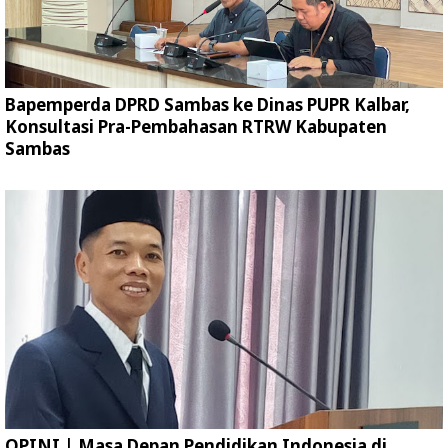
Bapemperda DPRD Sambas ke Dinas PUPR Kalbar,
Konsultasi Pra-Pembahasan RTRW Kabupaten
Sambas
OPINI | Masa Depan Pendidikan Indonesia di