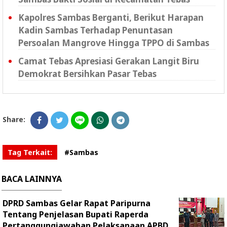
Kapolres Sambas Berganti, Berikut Harapan
Kadin Sambas Terhadap Penuntasan
Persoalan Mangrove Hingga TPPO di Sambas
Camat Tebas Apresiasi Gerakan Langit Biru
Demokrat Bersihkan Pasar Tebas
Share:
Tag Terkait:
#Sambas
BACA LAINNYA
DPRD Sambas Gelar Rapat Paripurna
Tentang Penjelasan Bupati Raperda
Pertanggungjawaban Pelaksanaan APBD