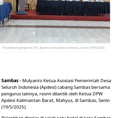
Pelantikan pengurus DPC Apdesi Kabupaten Sambas, Senin (19/5/2025).
Sambas -
Mulyanto Ketua Asosiasi Pemerintah Desa
Seluruh Indonesia (Apdesi) cabang Sambas bersama
pengurus lainnya, resmi dilantik oleh Ketua DPW
Apdesi Kalimantan Barat, Mahyus, di Sambas, Senin
(19/5/2025).
Pelantikan digelar di salah satu hotel di kota Sambas,