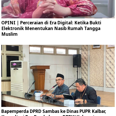
OPINI | Perceraian di Era Digital: Ketika Bukti
Elektronik Menentukan Nasib Rumah Tangga
Muslim
Bapemperda DPRD Sambas ke Dinas PUPR Kalbar,