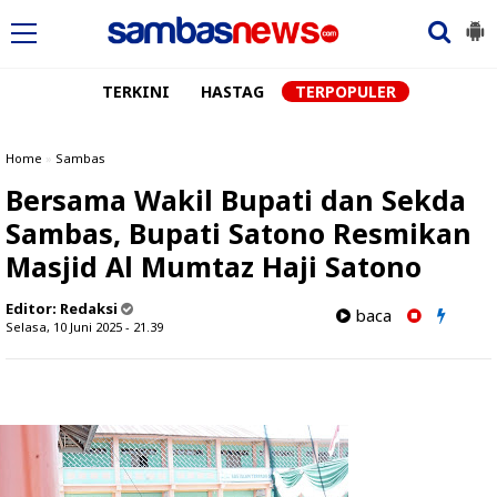
TERKINI
HASTAG
TERPOPULER
Home
»
Sambas
Bersama Wakil Bupati dan Sekda
Sambas, Bupati Satono Resmikan
Masjid Al Mumtaz Haji Satono
Editor:
Redaksi
baca
Selasa, 10 Juni 2025 - 21.39