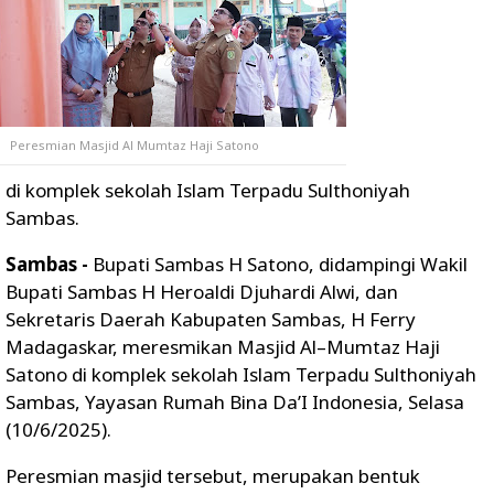
Peresmian Masjid Al Mumtaz Haji Satono
di komplek sekolah Islam Terpadu Sulthoniyah
Sambas.
Sambas -
Bupati Sambas H Satono, didampingi Wakil
Bupati Sambas H Heroaldi Djuhardi Alwi, dan
Sekretaris Daerah Kabupaten Sambas, H Ferry
Madagaskar, meresmikan Masjid Al–Mumtaz Haji
Satono di komplek sekolah Islam Terpadu Sulthoniyah
Sambas, Yayasan Rumah Bina Da’I Indonesia, Selasa
(10/6/2025).
Peresmian masjid tersebut, merupakan bentuk