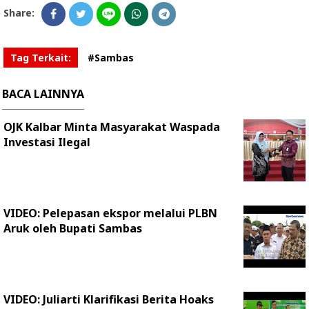
Share:
Tag Terkait:
#Sambas
BACA LAINNYA
OJK Kalbar Minta Masyarakat Waspada
Investasi Ilegal
VIDEO: Pelepasan ekspor melalui PLBN
Aruk oleh Bupati Sambas
VIDEO: Juliarti Klarifikasi Berita Hoaks