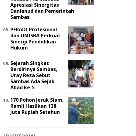
Apresiasi Sinergitas
Danlanud dan Pemerintah
Sambas
PERADI Profesional
dan UNISBA Perkuat
Sinergi Pendidikan
Hukum
Sejarah Singkat
Berdirinya Sambas,
Uray Reza Sebut
Sambas Ada Sejak
Abad ke-5
170 Pohon Jeruk Siam,
Ramli Hasilkan 138
Juta Rupiah Setahun