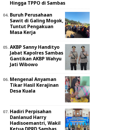
Hingga TPPO di Sambas
Buruh Perusahaan
Sawit di Galing Mogok,
Tuntut Pengakuan
Masa Kerja
AKBP Sanny Handityo
Jabat Kapolres Sambas
Gantikan AKBP Wahyu
Jati Wibowo
Mengenal Anyaman
Tikar Hasil Kerajinan
Desa Kuala
Hadiri Perpisahan
Danlanud Harry
Hadisoemantri, Wakil
Ketua DPRD Sambas