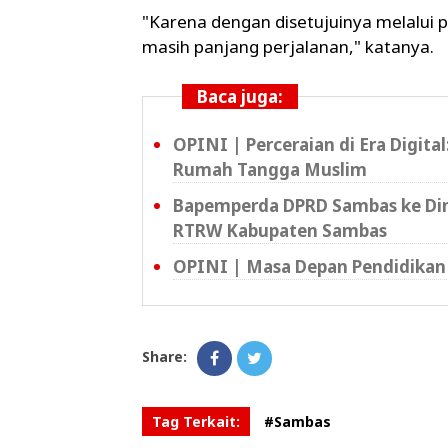
"Karena dengan disetujuinya melalui 
masih panjang perjalanan," katanya.
Baca juga:
OPINI | Perceraian di Era Digita
Rumah Tangga Muslim
Bapemperda DPRD Sambas ke Din
RTRW Kabupaten Sambas
OPINI | Masa Depan Pendidikan
Share:
Tag Terkait:
#Sambas