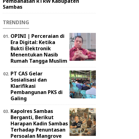
Pembahasan RTRW Kabupaten
Sambas
TRENDING
OPINI | Perceraian di
Era Digital: Ketika
Bukti Elektronik
Menentukan Nasib
Rumah Tangga Muslim
PT CAS Gelar
Sosialisasi dan
Klarifikasi
Pembangunan PKS di
Galing
Kapolres Sambas
Berganti, Berikut
Harapan Kadin Sambas
Terhadap Penuntasan
Persoalan Mangrove