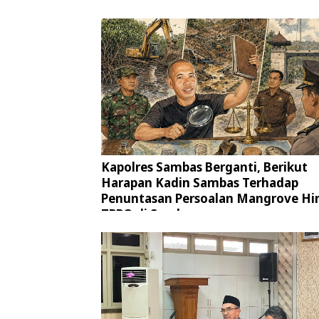
Kapolres Sambas Berganti, Berikut
Harapan Kadin Sambas Terhadap
Penuntasan Persoalan Mangrove Hi
TPPO di Sambas