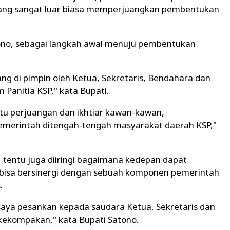
yang sangat luar biasa memperjuangkan pembentukan
tono, sebagai langkah awal menuju pembentukan
ang di pimpin oleh Ketua, Sekretaris, Bendahara dan
 Panitia KSP," kata Bupati.
u perjuangan dan ikhtiar kawan-kawan,
erintah ditengah-tengah masyarakat daerah KSP,"
tentu juga diiringi bagaimana kedepan dapat
bisa bersinergi dengan sebuah komponen pemerintah
s.
 saya pesankan kepada saudara Ketua, Sekretaris dan
kekompakan," kata Bupati Satono.