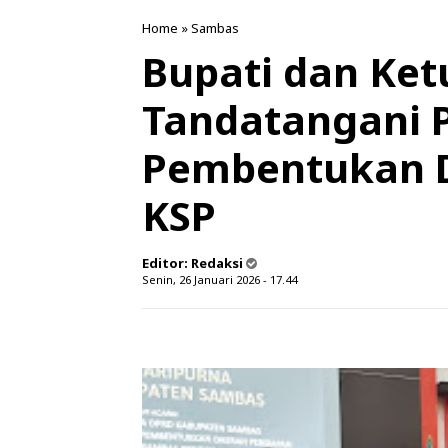
Home
»
Sambas
Bupati dan Ke
Tandatangani 
Pembentukan D
KSP
Editor:
Redaksi
Senin, 26 Januari 2026 - 17.44