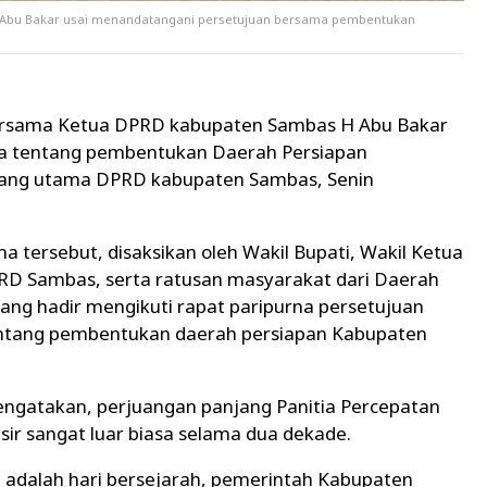
 Abu Bakar usai menandatangani persetujuan bersama pembentukan
ersama Ketua DPRD kabupaten Sambas H Abu Bakar
a tentang pembentukan Daerah Persiapan
idang utama DPRD kabupaten Sambas, Senin
tersebut, disaksikan oleh Wakil Bupati, Wakil Ketua
D Sambas, serta ratusan masyarakat dari Daerah
ang hadir mengikuti rapat paripurna persetujuan
ntang pembentukan daerah persiapan Kabupaten
ngatakan, perjuangan panjang Panitia Percepatan
r sangat luar biasa selama dua dekade.
ini adalah hari bersejarah, pemerintah Kabupaten