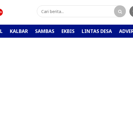
L
KALBAR
SAMBAS
EKBIS
LINTAS DESA
ADVE