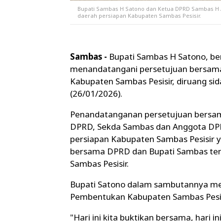
Bupati Sambas H Satono dan Ketua DPRD Sambas H
daerah persiapan Kabupaten Sambas Pesisir.
Sambas -
Bupati Sambas H Satono, b
menandatangani persetujuan bersam
Kabupaten Sambas Pesisir, diruang s
(26/01/2026).
Penandatanganan persetujuan bersama 
DPRD, Sekda Sambas dan Anggota DPR
persiapan Kabupaten Sambas Pesisir y
bersama DPRD dan Bupati Sambas te
Sambas Pesisir.
Bupati Satono dalam sambutannya me
Pembentukan Kabupaten Sambas Pesisi
"Hari ini kita buktikan bersama, hari 