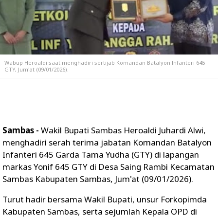
Wabup Heroaldi saat menghadiri sertijab Komandan Batalyon Infanteri 645
GTY, Jum'at (09/01/2026).
Sambas -
Wakil Bupati Sambas Heroaldi Juhardi Alwi,
menghadiri serah terima jabatan Komandan Batalyon
Infanteri 645 Garda Tama Yudha (GTY) di lapangan
markas Yonif 645 GTY di Desa Saing Rambi Kecamatan
Sambas Kabupaten Sambas, Jum'at (09/01/2026).
Turut hadir bersama Wakil Bupati, unsur Forkopimda
Kabupaten Sambas, serta sejumlah Kepala OPD di