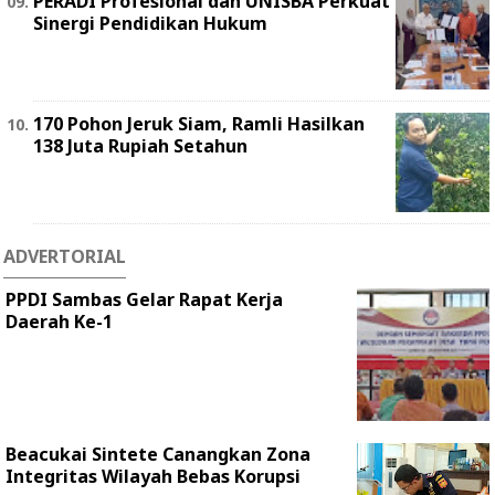
PERADI Profesional dan UNISBA Perkuat
Sinergi Pendidikan Hukum
170 Pohon Jeruk Siam, Ramli Hasilkan
138 Juta Rupiah Setahun
ADVERTORIAL
PPDI Sambas Gelar Rapat Kerja
Daerah Ke-1
Beacukai Sintete Canangkan Zona
Integritas Wilayah Bebas Korupsi