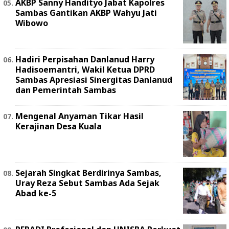
AKBP Sanny Handityo Jabat Kapolres
Sambas Gantikan AKBP Wahyu Jati
Wibowo
Hadiri Perpisahan Danlanud Harry
Hadisoemantri, Wakil Ketua DPRD
Sambas Apresiasi Sinergitas Danlanud
dan Pemerintah Sambas
Mengenal Anyaman Tikar Hasil
Kerajinan Desa Kuala
Sejarah Singkat Berdirinya Sambas,
Uray Reza Sebut Sambas Ada Sejak
Abad ke-5