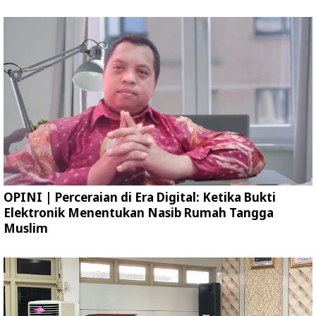
OPINI | Perceraian di Era Digital: Ketika Bukti
Elektronik Menentukan Nasib Rumah Tangga
Muslim