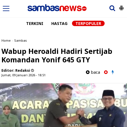
TERKINI
HASTAG
TERPOPULER
Home
»
Sambas
Wabup Heroaldi Hadiri Sertijab
Komandan Yonif 645 GTY
Editor:
Redaksi
baca
Jumat, 09 Januari 2026 - 18.51