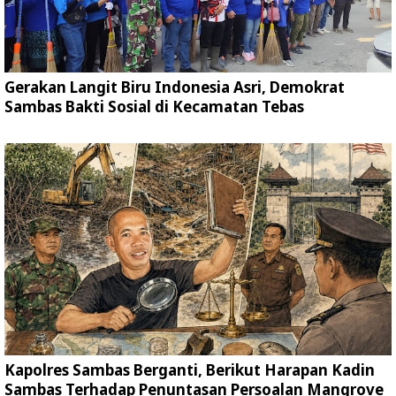
Gerakan Langit Biru Indonesia Asri, Demokrat
Sambas Bakti Sosial di Kecamatan Tebas
Kapolres Sambas Berganti, Berikut Harapan Kadin
Sambas Terhadap Penuntasan Persoalan Mangrove