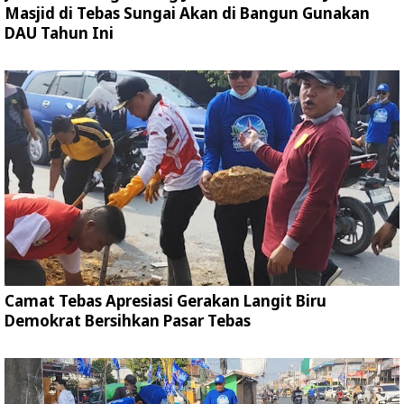
Masjid di Tebas Sungai Akan di Bangun Gunakan
DAU Tahun Ini
Camat Tebas Apresiasi Gerakan Langit Biru
Demokrat Bersihkan Pasar Tebas