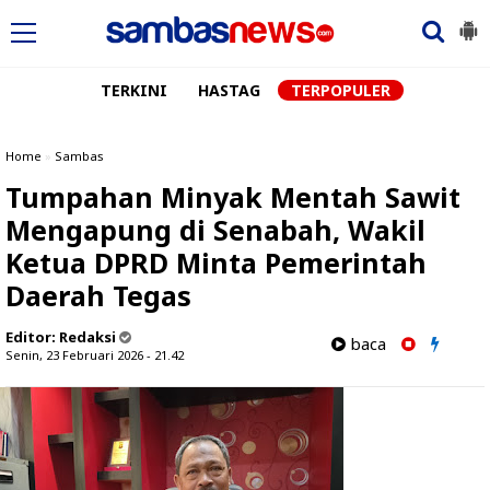
TERKINI
HASTAG
TERPOPULER
Home
»
Sambas
Tumpahan Minyak Mentah Sawit
Mengapung di Senabah, Wakil
Ketua DPRD Minta Pemerintah
Daerah Tegas
Editor:
Redaksi
baca
Senin, 23 Februari 2026 - 21.42