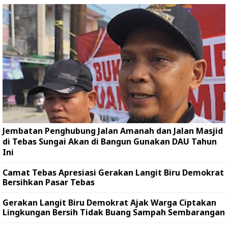
Jembatan Penghubung Jalan Amanah dan Jalan Masjid
di Tebas Sungai Akan di Bangun Gunakan DAU Tahun
Ini
Camat Tebas Apresiasi Gerakan Langit Biru Demokrat
Bersihkan Pasar Tebas
Gerakan Langit Biru Demokrat Ajak Warga Ciptakan
Lingkungan Bersih Tidak Buang Sampah Sembarangan