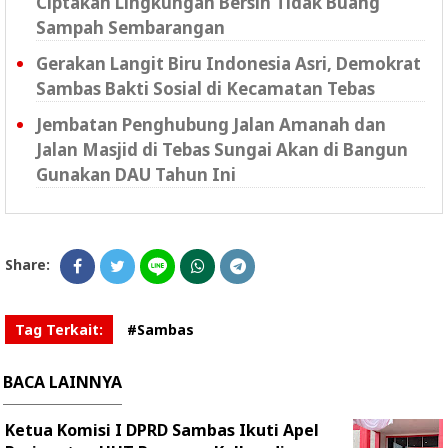
Ciptakan Lingkungan Bersih Tidak Buang
Sampah Sembarangan
Gerakan Langit Biru Indonesia Asri, Demokrat
Sambas Bakti Sosial di Kecamatan Tebas
Jembatan Penghubung Jalan Amanah dan
Jalan Masjid di Tebas Sungai Akan di Bangun
Gunakan DAU Tahun Ini
Share:
Tag Terkait:
#Sambas
BACA LAINNYA
Ketua Komisi I DPRD Sambas Ikuti Apel