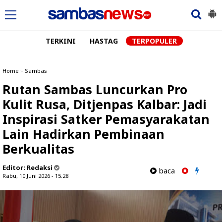
TERKINI
HASTAG
TERPOPULER
Home
»
Sambas
Rutan Sambas Luncurkan Pro
Kulit Rusa, Ditjenpas Kalbar: Jadi
Inspirasi Satker Pemasyarakatan
Lain Hadirkan Pembinaan
Berkualitas
Editor:
Redaksi
baca
Rabu, 10 Juni 2026 - 15.28