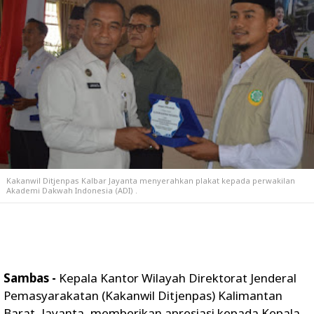
Kakanwil Ditjenpas Kalbar Jayanta menyerahkan plakat kepada perwakilan
Akademi Dakwah Indonesia (ADI) .
Sambas -
Kepala Kantor Wilayah Direktorat Jenderal
Pemasyarakatan (Kakanwil Ditjenpas) Kalimantan
Barat, Jayanta, memberikan apresiasi kepada Kepala