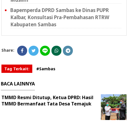
Bapemperda DPRD Sambas ke Dinas PUPR
Kalbar, Konsultasi Pra-Pembahasan RTRW
Kabupaten Sambas
Share:
Tag Terkait:
#Sambas
BACA LAINNYA
TMMD Resmi Ditutup, Ketua DPRD: Hasil
TMMD Bermanfaat Tata Desa Temajuk