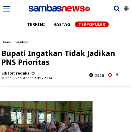
TERKINI
HASTAG
TERPOPULER
Home
»
Sambas
Bupati Ingatkan Tidak Jadikan
PNS Prioritas
Editor:
redaksi
baca
Minggu, 27 Oktober 2019 - 20.14