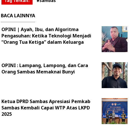
Tag Terkait:
#Sambas
BACA LAINNYA
OPINI | Ayah, Ibu, dan Algoritma
Pengasuhan: Ketika Teknologi Menjadi
“Orang Tua Ketiga” dalam Keluarga
OPINI : Lampang, Lampong, dan Cara
Orang Sambas Memaknai Bunyi
Ketua DPRD Sambas Apresiasi Pemkab
Sambas Kembali Capai WTP Atas LKPD
2025