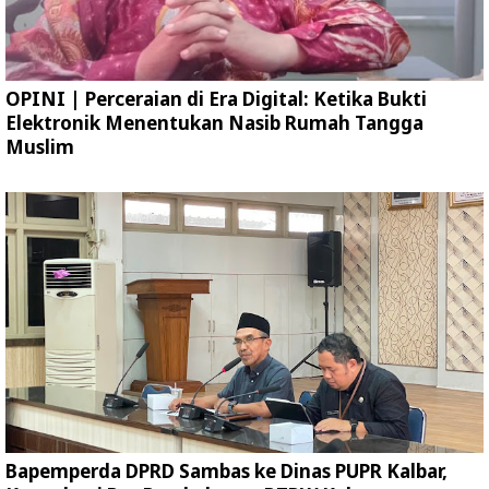
OPINI | Perceraian di Era Digital: Ketika Bukti
Elektronik Menentukan Nasib Rumah Tangga
Muslim
Bapemperda DPRD Sambas ke Dinas PUPR Kalbar,