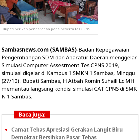
Bupati berikan pengarahan pada peserta tes CPNS
Sambasnews.com (SAMBAS)
-Badan Kepegawaian
Pengembangan SDM dan Aparatur Daerah menggelar
Simulasi Computer Assestment Tes CPNS 2019,
simulasi digelar di Kampus 1 SMKN 1 Sambas, Minggu
(27/10) . Bupati Sambas, H Atbah Romin Suhaili Lc MH
memantau langsung kondisi simulasi CAT CPNS di SMK
N 1 Sambas.
Baca juga:
Camat Tebas Apresiasi Gerakan Langit Biru
Demokrat Bersihkan Pasar Tebas