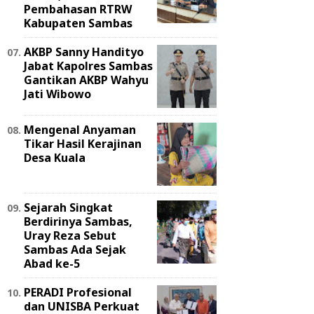
Pembahasan RTRW
Kabupaten Sambas
AKBP Sanny Handityo
Jabat Kapolres Sambas
Gantikan AKBP Wahyu
Jati Wibowo
Mengenal Anyaman
Tikar Hasil Kerajinan
Desa Kuala
Sejarah Singkat
Berdirinya Sambas,
Uray Reza Sebut
Sambas Ada Sejak
Abad ke-5
PERADI Profesional
dan UNISBA Perkuat