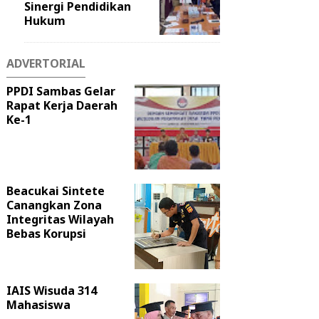
Sinergi Pendidikan
Hukum
ADVERTORIAL
PPDI Sambas Gelar
Rapat Kerja Daerah
Ke-1
Beacukai Sintete
Canangkan Zona
Integritas Wilayah
Bebas Korupsi
IAIS Wisuda 314
Mahasiswa