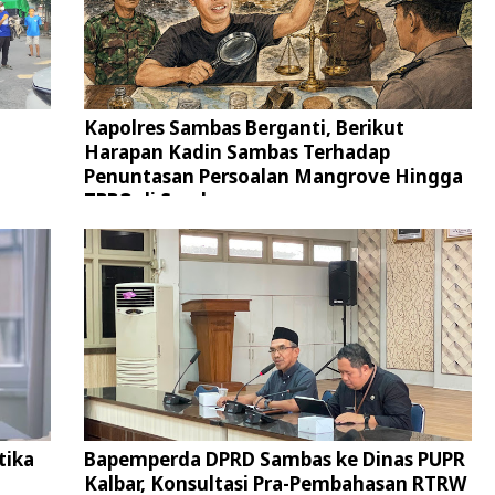
Kapolres Sambas Berganti, Berikut
Harapan Kadin Sambas Terhadap
Penuntasan Persoalan Mangrove Hingga
TPPO di Sambas
tika
Bapemperda DPRD Sambas ke Dinas PUPR
Kalbar, Konsultasi Pra-Pembahasan RTRW