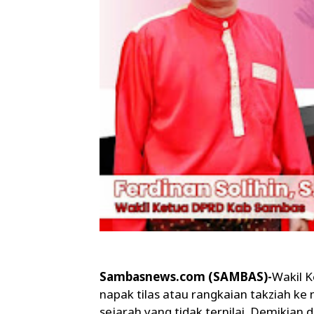
Sambasnews.com (SAMBAS)-
Wakil 
napak tilas atau rangkaian takziah k
sejarah yang tidak ternilai. Demikian