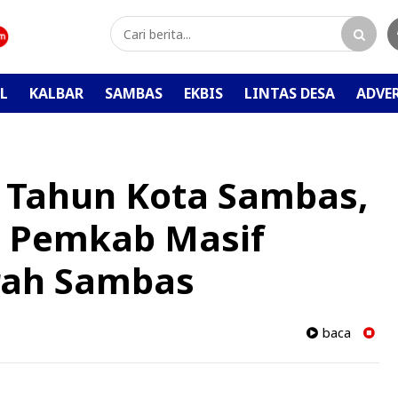
L
KALBAR
SAMBAS
EKBIS
LINTAS DESA
ADVE
 Tahun Kota Sambas,
a Pemkab Masif
rah Sambas
baca