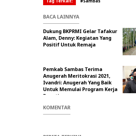
Tag Terkait:
#Sambas
BACA LAINNYA
Dukung BKPRMI Gelar Tafakur
Alam, Denny: Kegiatan Yang
Positif Untuk Remaja
Pemkab Sambas Terima
Anugerah Meritokrasi 2021,
Ivandri: Anugerah Yang Baik
Untuk Memulai Program Kerja
Bupati
KOMENTAR