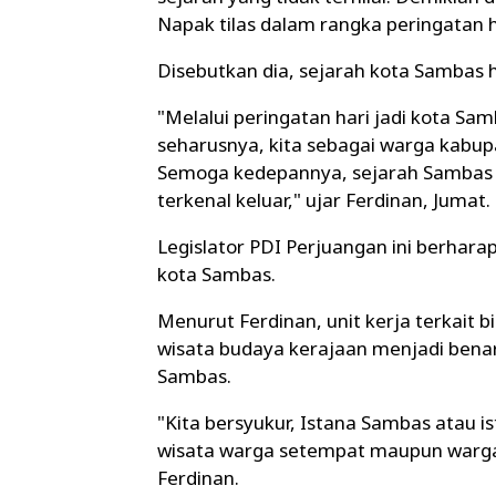
Napak tilas dalam rangka peringatan h
Disebutkan dia, sejarah kota Sambas h
"Melalui peringatan hari jadi kota Samb
seharusnya, kita sebagai warga kabup
Semoga kedepannya, sejarah Sambas le
terkenal keluar," ujar Ferdinan, Jumat.
Legislator PDI Perjuangan ini berhar
kota Sambas.
Menurut Ferdinan, unit kerja terkait 
wisata budaya kerajaan menjadi bena
Sambas.
"Kita bersyukur, Istana Sambas atau i
wisata warga setempat maupun warga
Ferdinan.