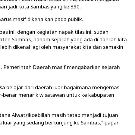
ari jadi kota Sambas yang ke 390.
arus masif dikenalkan pada publik.
as ini, dengan kegiatan napak tilas ini, sudah
aten Sambas, paham sejarah yang ada di daerah kita.
bih dikenal lagi oleh masyarakat kita dan semakin
ap, Pemerintah Daerah masif mengabarkan sejarah
bisa belajar dari daerah luar bagaimana mengemas
r-benar menarik wisatawan untuk ke kabupaten
stana Alwatzikoebillah masih tetap menjadi tujuan
 luar yang sedang berkunjung ke Sambas," papar