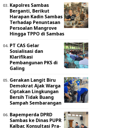
Kapolres Sambas
Berganti, Berikut
Harapan Kadin Sambas
Terhadap Penuntasan
Persoalan Mangrove
Hingga TPPO di Sambas
PT CAS Gelar
Sosialisasi dan
Klarifikasi
Pembangunan PKS di
Galing
Gerakan Langit Biru
Demokrat Ajak Warga
Ciptakan Lingkungan
Bersih Tidak Buang
Sampah Sembarangan
Bapemperda DPRD
Sambas ke Dinas PUPR
Kalbar, Konsultasi Pra-