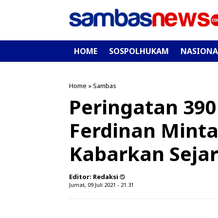
HOME
SOSPOLHUKAM
NASIONA
Home
»
Sambas
Peringatan 390
Ferdinan Mint
Kabarkan Seja
Editor:
Redaksi
Jumat, 09 Juli 2021 - 21.31