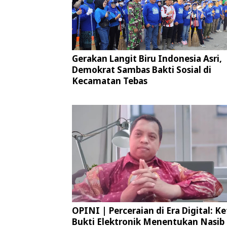
Gerakan Langit Biru Indonesia Asri,
Demokrat Sambas Bakti Sosial di
Kecamatan Tebas
OPINI | Perceraian di Era Digital: Ke
Bukti Elektronik Menentukan Nasib