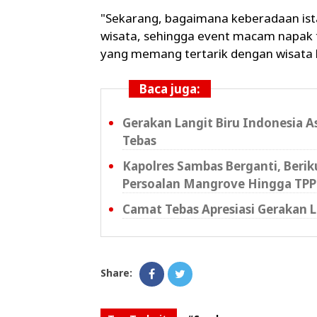
"Sekarang, bagaimana keberadaan ista
wisata, sehingga event macam napak ti
yang memang tertarik dengan wisata b
Baca juga:
Gerakan Langit Biru Indonesia A
Tebas
Kapolres Sambas Berganti, Beri
Persoalan Mangrove Hingga TPP
Camat Tebas Apresiasi Gerakan L
Share: