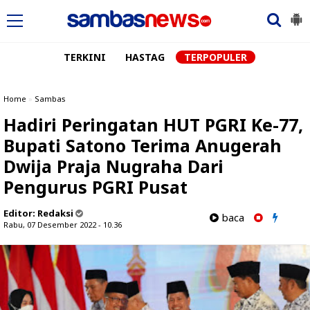
TERKINI
HASTAG
TERPOPULER
Home
»
Sambas
Hadiri Peringatan HUT PGRI Ke-77,
Bupati Satono Terima Anugerah
Dwija Praja Nugraha Dari
Pengurus PGRI Pusat
Editor:
Redaksi
baca
Rabu, 07 Desember 2022 - 10.36