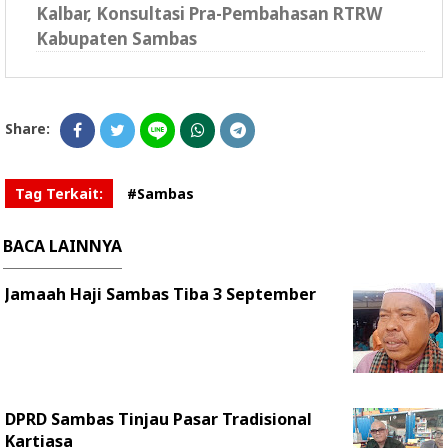
Kalbar, Konsultasi Pra-Pembahasan RTRW
Kabupaten Sambas
Share:
Tag Terkait:
#Sambas
BACA LAINNYA
Jamaah Haji Sambas Tiba 3 September
DPRD Sambas Tinjau Pasar Tradisional
Kartiasa