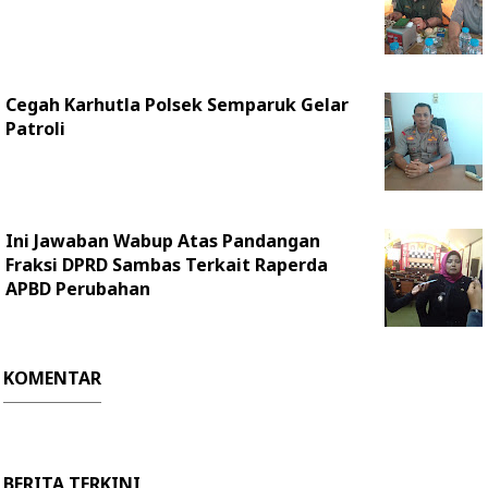
Cegah Karhutla Polsek Semparuk Gelar
Patroli
Ini Jawaban Wabup Atas Pandangan
Fraksi DPRD Sambas Terkait Raperda
APBD Perubahan
KOMENTAR
BERITA TERKINI