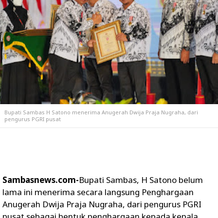
Bupati Sambas H Satono menerima Anugerah Dwija Praja Nugraha, dari
pengurus PGRI pusat
Sambasnews.com-
Bupati Sambas, H Satono belum
lama ini menerima secara langsung Penghargaan
Anugerah Dwija Praja Nugraha, dari pengurus PGRI
pusat sebagai bentuk penghargaan kepada kepala