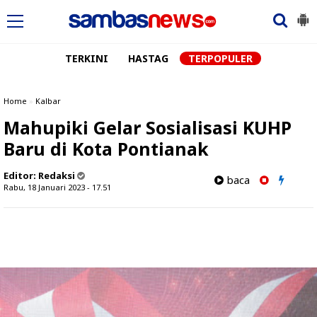
TERKINI
HASTAG
TERPOPULER
Home
»
Kalbar
Mahupiki Gelar Sosialisasi KUHP
Baru di Kota Pontianak
Editor:
Redaksi
baca
Rabu, 18 Januari 2023 - 17.51