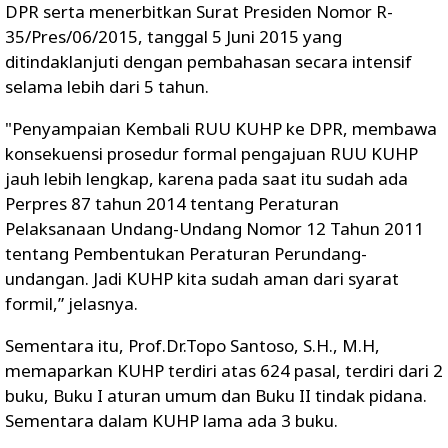
DPR serta menerbitkan Surat Presiden Nomor R-
35/Pres/06/2015, tanggal 5 Juni 2015 yang
ditindaklanjuti dengan pembahasan secara intensif
selama lebih dari 5 tahun.
"Penyampaian Kembali RUU KUHP ke DPR, membawa
konsekuensi prosedur formal pengajuan RUU KUHP
jauh lebih lengkap, karena pada saat itu sudah ada
Perpres 87 tahun 2014 tentang Peraturan
Pelaksanaan Undang-Undang Nomor 12 Tahun 2011
tentang Pembentukan Peraturan Perundang-
undangan. Jadi KUHP kita sudah aman dari syarat
formil,” jelasnya.
Sementara itu, Prof.Dr.Topo Santoso, S.H., M.H,
memaparkan KUHP terdiri atas 624 pasal, terdiri dari 2
buku, Buku I aturan umum dan Buku II tindak pidana.
Sementara dalam KUHP lama ada 3 buku.