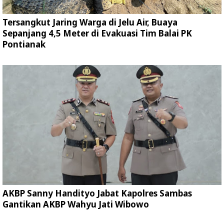
Tersangkut Jaring Warga di Jelu Air, Buaya
Sepanjang 4,5 Meter di Evakuasi Tim Balai PK
Pontianak
AKBP Sanny Handityo Jabat Kapolres Sambas
Gantikan AKBP Wahyu Jati Wibowo