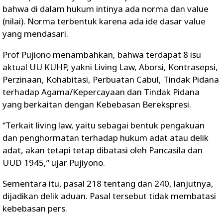
bahwa di dalam hukum intinya ada norma dan value
(nilai). Norma terbentuk karena ada ide dasar value
yang mendasari.
Prof Pujiono menambahkan, bahwa terdapat 8 isu
aktual UU KUHP, yakni Living Law, Aborsi, Kontrasepsi,
Perzinaan, Kohabitasi, Perbuatan Cabul, Tindak Pidana
terhadap Agama/Kepercayaan dan Tindak Pidana
yang berkaitan dengan Kebebasan Berekspresi.
“Terkait living law, yaitu sebagai bentuk pengakuan
dan penghormatan terhadap hukum adat atau delik
adat, akan tetapi tetap dibatasi oleh Pancasila dan
UUD 1945,” ujar Pujiyono.
Sementara itu, pasal 218 tentang dan 240, lanjutnya,
dijadikan delik aduan. Pasal tersebut tidak membatasi
kebebasan pers.