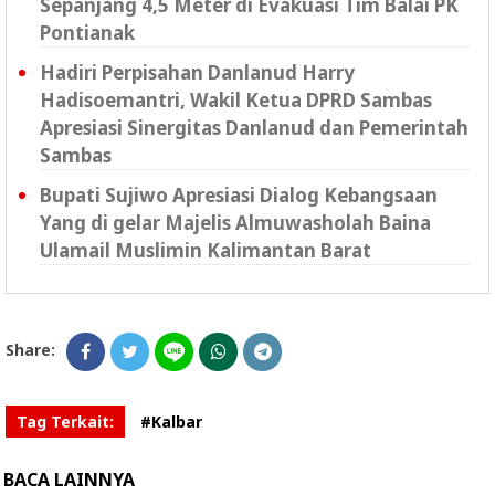
Sepanjang 4,5 Meter di Evakuasi Tim Balai PK
Pontianak
Hadiri Perpisahan Danlanud Harry
Hadisoemantri, Wakil Ketua DPRD Sambas
Apresiasi Sinergitas Danlanud dan Pemerintah
Sambas
Bupati Sujiwo Apresiasi Dialog Kebangsaan
Yang di gelar Majelis Almuwasholah Baina
Ulamail Muslimin Kalimantan Barat
Share:
Tag Terkait:
#Kalbar
BACA LAINNYA