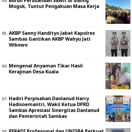
Buruh Perusahaan Sawit di Galing
Mogok, Tuntut Pengakuan Masa Kerja
AKBP Sanny Handityo Jabat Kapolres
Sambas Gantikan AKBP Wahyu Jati
Wibowo
Mengenal Anyaman Tikar Hasil
Kerajinan Desa Kuala
Hadiri Perpisahan Danlanud Harry
Hadisoemantri, Wakil Ketua DPRD
Sambas Apresiasi Sinergitas Danlanud
dan Pemerintah Sambas
PERADI Profesional dan UNISBA Perkuat