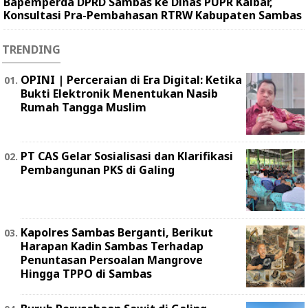
Bapemperda DPRD Sambas ke Dinas PUPR Kalbar,
Konsultasi Pra-Pembahasan RTRW Kabupaten Sambas
TRENDING
OPINI | Perceraian di Era Digital: Ketika
Bukti Elektronik Menentukan Nasib
Rumah Tangga Muslim
PT CAS Gelar Sosialisasi dan Klarifikasi
Pembangunan PKS di Galing
Kapolres Sambas Berganti, Berikut
Harapan Kadin Sambas Terhadap
Penuntasan Persoalan Mangrove
Hingga TPPO di Sambas