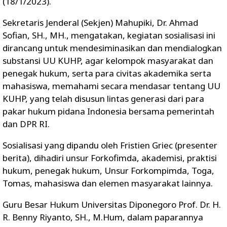
(18/1/2023).
Sekretaris Jenderal (Sekjen) Mahupiki, Dr. Ahmad
Sofian, SH., MH., mengatakan, kegiatan sosialisasi ini
dirancang untuk mendesiminasikan dan mendialogkan
substansi UU KUHP, agar kelompok masyarakat dan
penegak hukum, serta para civitas akademika serta
mahasiswa, memahami secara mendasar tentang UU
KUHP, yang telah disusun lintas generasi dari para
pakar hukum pidana Indonesia bersama pemerintah
dan DPR RI.
Sosialisasi yang dipandu oleh Fristien Griec (presenter
berita), dihadiri unsur Forkofimda, akademisi, praktisi
hukum, penegak hukum, Unsur Forkompimda, Toga,
Tomas, mahasiswa dan elemen masyarakat lainnya.
Guru Besar Hukum Universitas Diponegoro Prof. Dr. H.
R. Benny Riyanto, SH., M.Hum, dalam paparannya