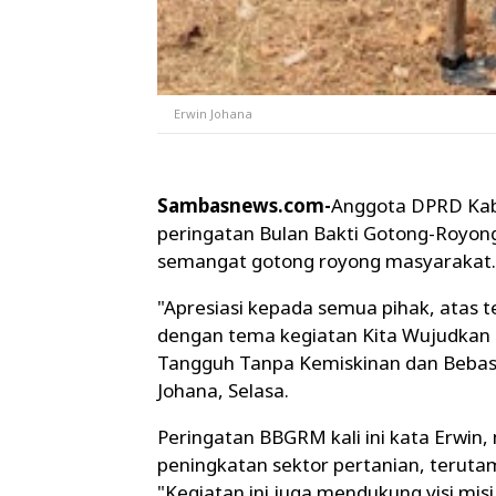
Erwin Johana
Sambasnews.com-
Anggota DPRD Kab
peringatan Bulan Bakti Gotong-Royo
semangat gotong royong masyarakat.
"Apresiasi kepada semua pihak, atas 
dengan tema kegiatan Kita Wujudkan 
Tangguh Tanpa Kemiskinan dan Bebas 
Johana, Selasa.
Peringatan BBGRM kali ini kata Erwin
peningkatan sektor pertanian, terut
"Kegiatan ini juga mendukung visi mis