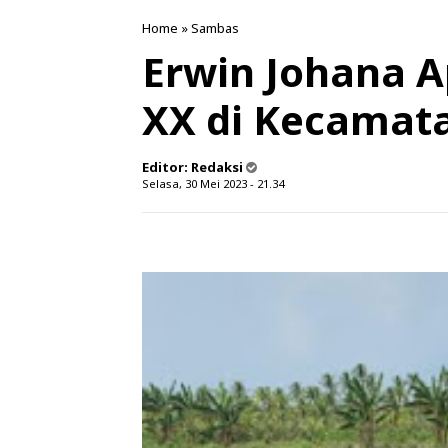
Home
»
Sambas
Erwin Johana A
XX di Kecamat
Editor:
Redaksi
Selasa, 30 Mei 2023 - 21.34