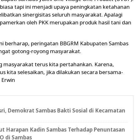
biasa tapi ini menjadi upaya peningkatan ketahanan
batkan sinergisitas seluruh masyarakat. Apalagi
dipamerkan oleh PKK merupakan produk hasil tani dan
 ini berharap, peringatan BBGRM Kabupaten Sambas
ngat gotong-royong masyarakat.
 masyarakat terus kita pertahankan. Karena,
 kita selesaikan, jika dilakukan secara bersama-
 Erwin
sri, Demokrat Sambas Bakti Sosial di Kecamatan
kut Harapan Kadin Sambas Terhadap Penuntasan
O di Sambas