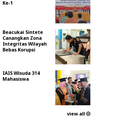
Ke-1
Beacukai Sintete
Canangkan Zona
Integritas Wilayah
Bebas Korupsi
IAIS Wisuda 314
Mahasiswa
view all