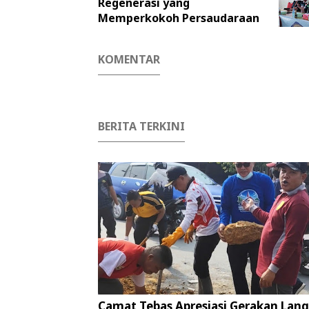
Regenerasi yang
Memperkokoh Persaudaraan
KOMENTAR
BERITA TERKINI
Camat Tebas Apresiasi Gerakan Lang