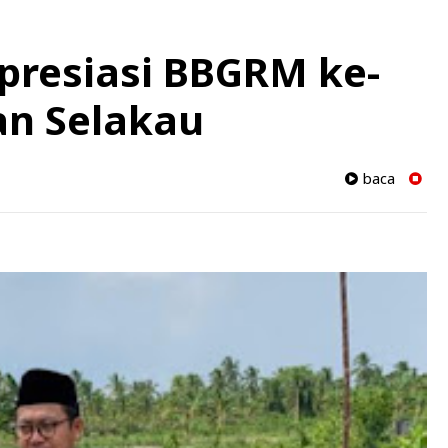
presiasi BBGRM ke-
an Selakau
baca