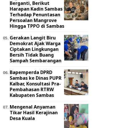
Berganti, Berikut
Harapan Kadin Sambas
Terhadap Penuntasan
Persoalan Mangrove
Hingga TPPO di Sambas
Gerakan Langit Biru
Demokrat Ajak Warga
Ciptakan Lingkungan
Bersih Tidak Buang
Sampah Sembarangan
Bapemperda DPRD
Sambas ke Dinas PUPR
Kalbar, Konsultasi Pra-
Pembahasan RTRW
Kabupaten Sambas
Mengenal Anyaman
Tikar Hasil Kerajinan
Desa Kuala