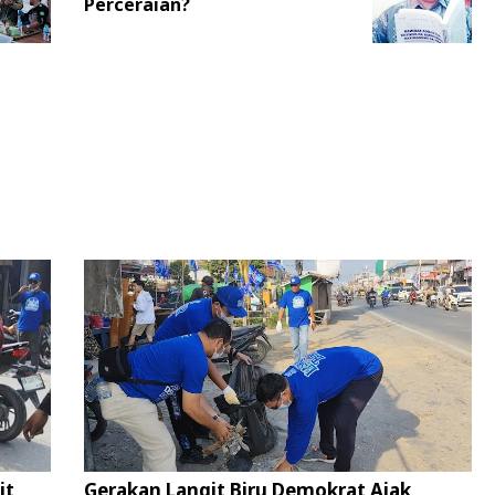
Perceraian?
it
Gerakan Langit Biru Demokrat Ajak