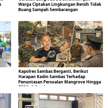
s
Warga Ciptakan Lingkungan Bersih Tidak
Buang Sampah Sembarangan
Kapolres Sambas Berganti, Berikut
Harapan Kadin Sambas Terhadap
Penuntasan Persoalan Mangrove Hingga
TPPO di Sambas