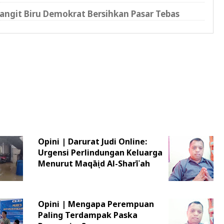
angit Biru Demokrat Bersihkan Pasar Tebas
Opini | Darurat Judi Online:
Urgensi Perlindungan Keluarga
Menurut Maqāṣid Al-Sharīʿah
Opini | Mengapa Perempuan
Paling Terdampak Paska