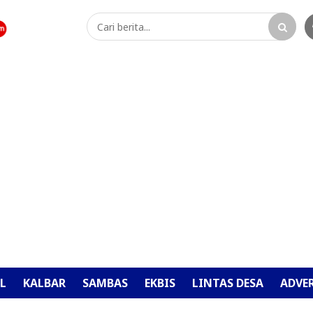
L
KALBAR
SAMBAS
EKBIS
LINTAS DESA
ADVE