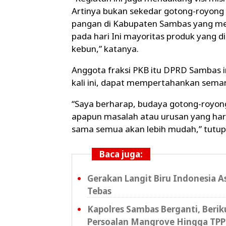
Artinya bukan sekedar gotong-royong 
pangan di Kabupaten Sambas yang meli
pada hari Ini mayoritas produk yang 
kebun,” katanya.
Anggota fraksi PKB itu DPRD Sambas
kali ini, dapat mempertahankan sema
“Saya berharap, budaya gotong-royong
apapun masalah atau urusan yang harus
sama semua akan lebih mudah,” tutup
Baca juga:
Gerakan Langit Biru Indonesia A
Tebas
Kapolres Sambas Berganti, Beri
Persoalan Mangrove Hingga TPP