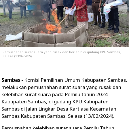
Pemusnahan surat suara yang rusak dan berlebih di gudang KPU Sambas,
Selasa (13/02/2024).
Sambas -
Komisi Pemilihan Umum Kabupaten Sambas,
melakukan pemusnahan surat suara yang rusak dan
kelebihan surat suara pada Pemilu tahun 2024
Kabupaten Sambas, di gudang KPU Kabupaten
Sambas di Jalan Lingkar Desa Kartiasa Kecamatan
Sambas Kabupaten Sambas, Selasa (13/02/2024).
Pemusnahan kelebihan surat suara Pemilu Tahun