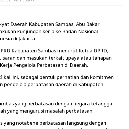
jungan kerja di BNPP.
kyat Daerah Kabupaten Sambas, Abu Bakar
kukan kunjungan kerja ke Badan Nasional
esia di Jakarta.
 I DPRD Kabupaten Sambas menurut Ketua DPRD,
 saran dan masukan terkait upaya atau tahapan
Kerja Pengelola Perbatasan di Daerah.
kali ini, sebagai bentuk perhatian dan komitmen
an pengelola perbatasan daerah di Kabupaten
Sambas yang berbatasan dengan negara tetangga
rah yang mengurusi masalah perbatasan.
s yang notabene berbatasan langsung dengan