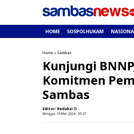
HOME
SOSPOLHUKAM
NASIONA
Home
»
Sambas
Kunjungi BNNP
Komitmen Pem
Sambas
Editor:
Redaksi
Minggu, 19 Mei 2024 - 05.27