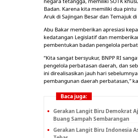
negara tetangga, memiliki SOTK khus
Badan. Karena kita memiliki dua pint
Aruk di Sajingan Besar dan Temajuk di
Abu Bakar memberikan apresiasi kepa
kedatangan Legislatif dan memberikan
pembentukan badan pengelola perbat
“Kita sangat bersyukur, BNPP RI san
pengelola perbatasan daerah, dan 
ini direalisasikan jauh hari sebelum
pembangunan daerah perbatasan,” ka
Baca juga:
Gerakan Langit Biru Demokrat A
Buang Sampah Sembarangan
Gerakan Langit Biru Indonesia A
Tebas