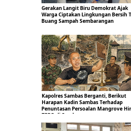
Gerakan Langit Biru Demokrat Ajak
Warga Ciptakan Lingkungan Bersih 
Buang Sampah Sembarangan
Kapolres Sambas Berganti, Berikut
Harapan Kadin Sambas Terhadap
Penuntasan Persoalan Mangrove Hi
TPPO di Sambas