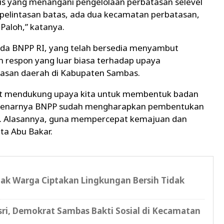
us yang menangani pengelolaan perbatasan selevel
u pelintasan batas, ada dua kecamatan perbatasan,
 Paloh,” katanya.
da BNPP RI, yang telah bersedia menyambut
 respon yang luar biasa terhadap upaya
asan daerah di Kabupaten Sambas.
gat mendukung upaya kita untuk membentuk badan
sebenarnya BNPP sudah mengharapkan pembentukan
nya. Alasannya, guna mempercepat kemajuan dan
ta Abu Bakar.
jak Warga Ciptakan Lingkungan Bersih Tidak
sri, Demokrat Sambas Bakti Sosial di Kecamatan