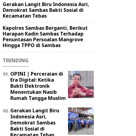
Gerakan Langit Biru Indonesia Asri,
Demokrat Sambas Bakti Sosial di
Kecamatan Tebas
Kapolres Sambas Berganti, Berikut
Harapan Kadin Sambas Terhadap
Penuntasan Persoalan Mangrove
Hingga TPPO di Sambas
TRENDING
OPINI | Perceraian di
Era Digital: Ketika
Bukti Elektronik
Menentukan Nasib
Rumah Tangga Muslim
Gerakan Langit Biru
Indonesia Asri,
Demokrat Sambas
Bakti Sosial di
Kecamatan Tebas