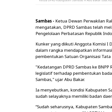
Ketua DPRD Kabupaten Sambas H Abu Bakar saat Kun
Sambas -
Ketua Dewan Perwakilan Ra
mengatakan, DPRD Sambas telah mela
Pengelolaan Perbatasan Republik Indon
Kunker yang diikuti Anggota Komisi
dalam rangka mendapatkan informasi,
pembentukan Satuan Organisasi Tata 
"Kedatangan DPRD Sambas ke BNPP RI 
legislatif terhadap pembentukan bad
Sambas," ujar Abu Bakar.
Ia menyebutkan, kondisi Kabupaten 
sudah selayaknya memiliki badan dae
“Sudah seharusnya, Kabupaten Samba