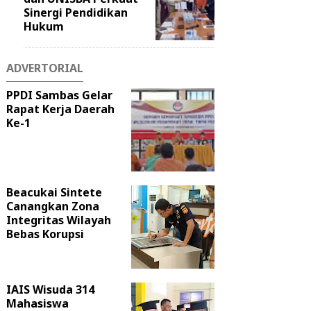
Sinergi Pendidikan
Hukum
ADVERTORIAL
PPDI Sambas Gelar
Rapat Kerja Daerah
Ke-1
Beacukai Sintete
Canangkan Zona
Integritas Wilayah
Bebas Korupsi
IAIS Wisuda 314
Mahasiswa