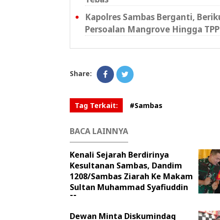
Kapolres Sambas Berganti, Beri
Persoalan Mangrove Hingga TPP
Share:
Tag Terkait:
#Sambas
BACA LAINNYA
Kenali Sejarah Berdirinya
Kesultanan Sambas, Dandim
1208/Sambas Ziarah Ke Makam
Sultan Muhammad Syafiuddin
II
Dewan Minta Diskumindag