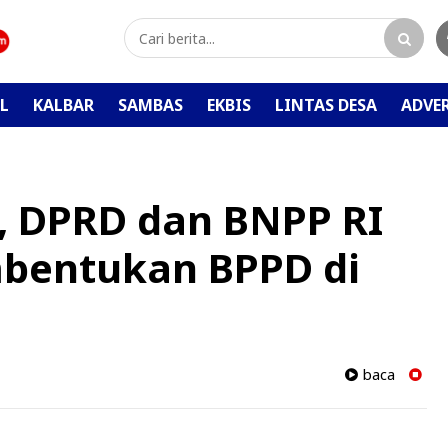
L
KALBAR
SAMBAS
EKBIS
LINTAS DESA
ADVE
, DPRD dan BNPP RI
bentukan BPPD di
baca