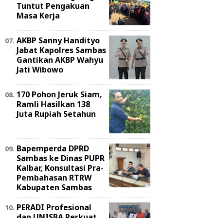
Tuntut Pengakuan
Masa Kerja
AKBP Sanny Handityo
Jabat Kapolres Sambas
Gantikan AKBP Wahyu
Jati Wibowo
170 Pohon Jeruk Siam,
Ramli Hasilkan 138
Juta Rupiah Setahun
Bapemperda DPRD
Sambas ke Dinas PUPR
Kalbar, Konsultasi Pra-
Pembahasan RTRW
Kabupaten Sambas
PERADI Profesional
dan UNISBA Perkuat