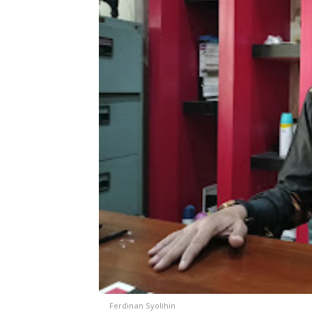
Ferdinan Syolihin