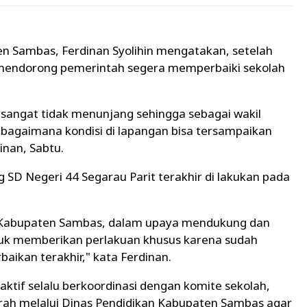
 Sambas, Ferdinan Syolihin mengatakan, setelah
 mendorong pemerintah segera memperbaiki sekolah
itu sangat tidak menunjang sehingga sebagai wakil
bagaimana kondisi di lapangan bisa tersampaikan
inan, Sabtu.
D Negeri 44 Segarau Parit terakhir di lakukan pada
n Kabupaten Sambas, dalam upaya mendukung dan
tuk memberikan perlakuan khusus karena sudah
baikan terakhir," kata Ferdinan.
aktif selalu berkoordinasi dengan komite sekolah,
ah melalui Dinas Pendidikan Kabupaten Sambas agar