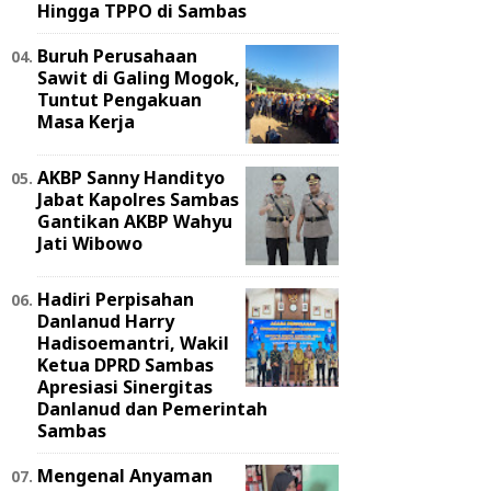
Hingga TPPO di Sambas
Buruh Perusahaan
Sawit di Galing Mogok,
Tuntut Pengakuan
Masa Kerja
AKBP Sanny Handityo
Jabat Kapolres Sambas
Gantikan AKBP Wahyu
Jati Wibowo
Hadiri Perpisahan
Danlanud Harry
Hadisoemantri, Wakil
Ketua DPRD Sambas
Apresiasi Sinergitas
Danlanud dan Pemerintah
Sambas
Mengenal Anyaman