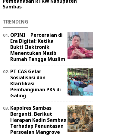
Pembahasan RTRW Kabupaten
Sambas
TRENDING
OPINI | Perceraian di
Era Digital: Ketika
Bukti Elektronik
Menentukan Nasib
Rumah Tangga Muslim
PT CAS Gelar
Sosialisasi dan
Klarifikasi
Pembangunan PKS di
Galing
Kapolres Sambas
Berganti, Berikut
Harapan Kadin Sambas
Terhadap Penuntasan
Persoalan Mangrove