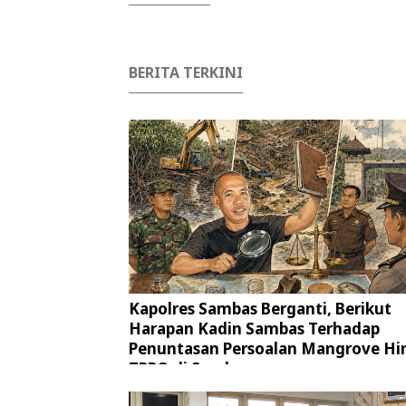
BERITA TERKINI
Kapolres Sambas Berganti, Berikut
Harapan Kadin Sambas Terhadap
Penuntasan Persoalan Mangrove Hi
TPPO di Sambas