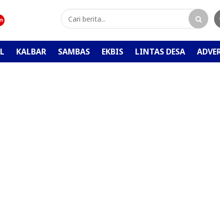
L
KALBAR
SAMBAS
EKBIS
LINTAS DESA
ADVE