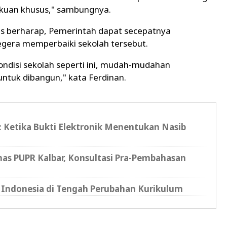
akuan khusus," sambungnya.
s berharap, Pemerintah dapat secepatnya
egera memperbaiki sekolah tersebut.
ndisi sekolah seperti ini, mudah-mudahan
untuk dibangun," kata Ferdinan.
l: Ketika Bukti Elektronik Menentukan Nasib
as PUPR Kalbar, Konsultasi Pra-Pembahasan
 Indonesia di Tengah Perubahan Kurikulum