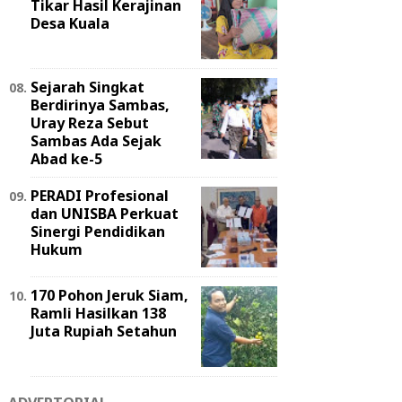
Tikar Hasil Kerajinan
Desa Kuala
Sejarah Singkat
Berdirinya Sambas,
Uray Reza Sebut
Sambas Ada Sejak
Abad ke-5
PERADI Profesional
dan UNISBA Perkuat
Sinergi Pendidikan
Hukum
170 Pohon Jeruk Siam,
Ramli Hasilkan 138
Juta Rupiah Setahun