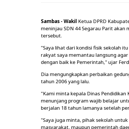
Sambas - Wakil
Ketua DPRD Kabupaten
meninjau SDN 44 Segarau Parit akan
tersebut.
"Saya lihat dari kondisi fisik sekolah 
rakyat saya memantau langsung agar 
dengan baik ke Pemerintah," ujar Ferd
Dia mengungkapkan perbaikan gedung S
tahun 2006 yang lalu.
"Kami minta kepala Dinas Pendidika
menunjang program wajib belajar un
berjalan 18 tahun lamanya setelah per
"Saya juga minta, pihak sekolah untuk 
masyarakat, maupun pemerintah daer