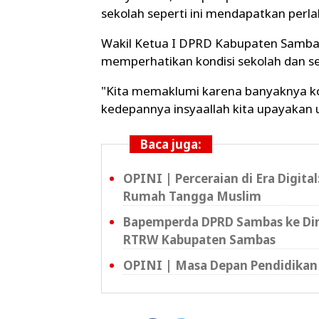
sekolah seperti ini mendapatkan perl
Wakil Ketua I DPRD Kabupaten Samba
memperhatikan kondisi sekolah dan s
"Kita memaklumi karena banyaknya ko
kedepannya insyaallah kita upayakan 
Baca juga:
OPINI | Perceraian di Era Digita
Rumah Tangga Muslim
Bapemperda DPRD Sambas ke Din
RTRW Kabupaten Sambas
OPINI | Masa Depan Pendidikan