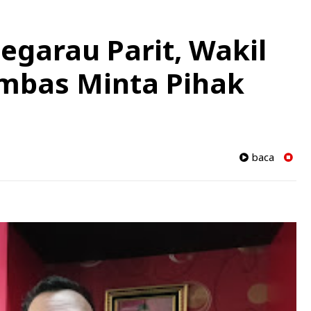
egarau Parit, Wakil
mbas Minta Pihak
baca