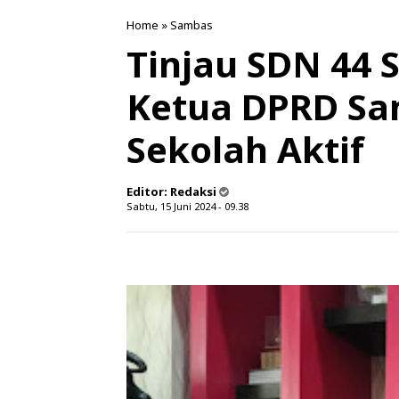
Home
»
Sambas
Tinjau SDN 44 S
Ketua DPRD Sa
Sekolah Aktif
Editor:
Redaksi
Sabtu, 15 Juni 2024 - 09.38