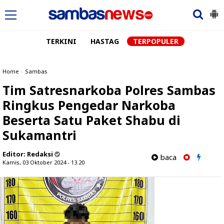
TERKINI
HASTAG
TERPOPULER
Home
»
Sambas
Tim Satresnarkoba Polres Sambas
Ringkus Pengedar Narkoba
Beserta Satu Paket Shabu di
Sukamantri
Editor:
Redaksi
baca
Kamis, 03 Oktober 2024 - 13.20