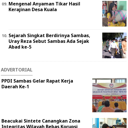
Mengenal Anyaman Tikar Hasil
Kerajinan Desa Kuala
Sejarah Singkat Berdirinya Sambas,
Uray Reza Sebut Sambas Ada Sejak
Abad ke-5
ADVERTORIAL
PPDI Sambas Gelar Rapat Kerja
Daerah Ke-1
Beacukai Sintete Canangkan Zona
Integritas Wilayah Bebas Korupsi