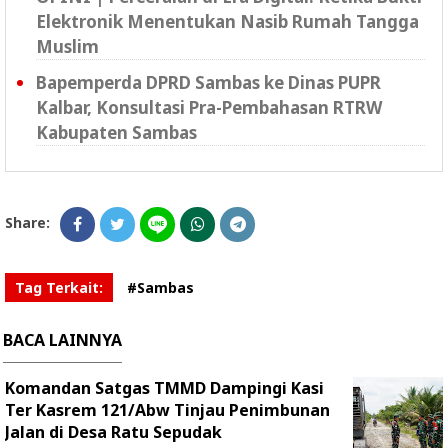
Elektronik Menentukan Nasib Rumah Tangga
Muslim
Bapemperda DPRD Sambas ke Dinas PUPR
Kalbar, Konsultasi Pra-Pembahasan RTRW
Kabupaten Sambas
Share:
Tag Terkait:
#Sambas
BACA LAINNYA
Komandan Satgas TMMD Dampingi Kasi
Ter Kasrem 121/Abw Tinjau Penimbunan
Jalan di Desa Ratu Sepudak