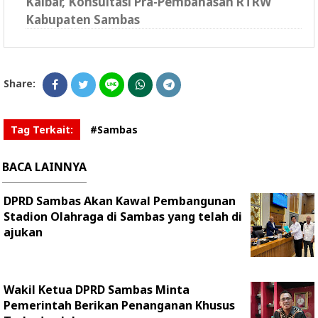
Kalbar, Konsultasi Pra-Pembahasan RTRW
Kabupaten Sambas
Share:
Tag Terkait:
#Sambas
BACA LAINNYA
DPRD Sambas Akan Kawal Pembangunan
Stadion Olahraga di Sambas yang telah di
ajukan
Wakil Ketua DPRD Sambas Minta
Pemerintah Berikan Penanganan Khusus