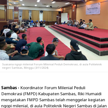
Suasana ngopi milenial Forum Milenial Peduli Demokrasi, di aula Politeknik
negeri Sambas, Minggu (3/11/2024).
Sambas -
Koordinator Forum Milenial Peduli
Demokrasi (FMPD) Kabupaten Sambas, Riki Humaidi
mengatakan FMPD Sambas telah menggelar kegiatan
ngopi milenial, di aula Politeknik Negeri Sambas di Jalan