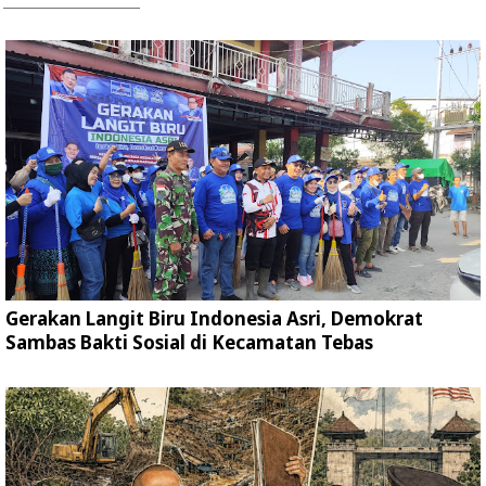
Gerakan Langit Biru Indonesia Asri, Demokrat
Sambas Bakti Sosial di Kecamatan Tebas