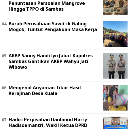
Penuntasan Persoalan Mangrove
Hingga TPPO di Sambas
Buruh Perusahaan Sawit di Galing
Mogok, Tuntut Pengakuan Masa Kerja
AKBP Sanny Handityo Jabat Kapolres
Sambas Gantikan AKBP Wahyu Jati
Wibowo
Mengenal Anyaman Tikar Hasil
Kerajinan Desa Kuala
Hadiri Perpisahan Danlanud Harry
Hadisoemantri, Wakil Ketua DPRD