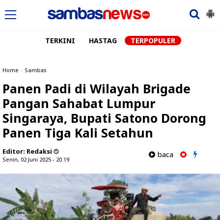
TERKINI
HASTAG
TERPOPULER
Home
»
Sambas
Panen Padi di Wilayah Brigade
Pangan Sahabat Lumpur
Singaraya, Bupati Satono Dorong
Panen Tiga Kali Setahun
Editor:
Redaksi
baca
Senin, 02 Juni 2025 - 20.19