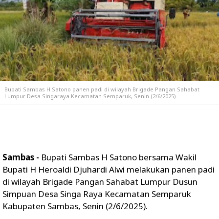
Bupati Sambas H Satono panen padi di wilayah Brigade Pangan Sahabat
Lumpur Desa Singaraya Kecamatan Semparuk, Senin (2/6/2025).
Sambas -
Bupati Sambas H Satono bersama Wakil
Bupati H Heroaldi Djuhardi Alwi melakukan panen padi
di wilayah Brigade Pangan Sahabat Lumpur Dusun
Simpuan Desa Singa Raya Kecamatan Semparuk
Kabupaten Sambas, Senin (2/6/2025).