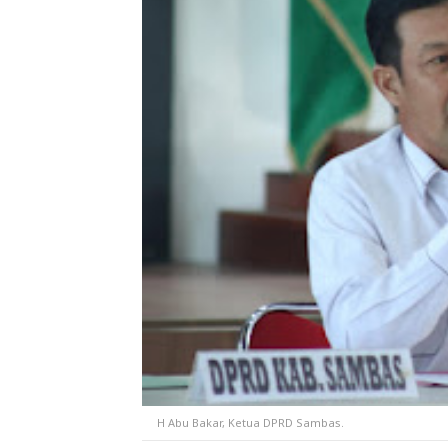
H Abu Bakar, Ketua DPRD Sambas.