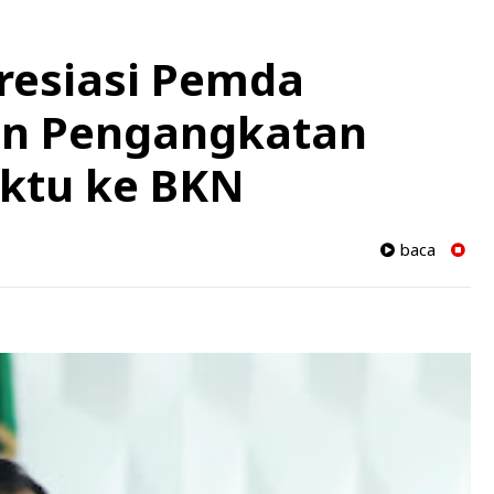
resiasi Pemda
an Pengangkatan
ktu ke BKN
baca