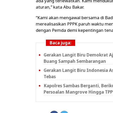
ada yang terlewatkan. Kami mendukun
aturan,” kata Abu Bakar.
“Kami akan mengawal bersama di Bada
merealisasikan PPPK paruh waktu me
dengan Pemda demi kepentingan tenag
Baca juga:
Gerakan Langit Biru Demokrat A
Buang Sampah Sembarangan
Gerakan Langit Biru Indonesia A
Tebas
Kapolres Sambas Berganti, Beri
Persoalan Mangrove Hingga TPP