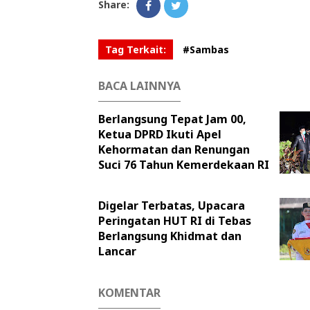
Share:
Tag Terkait:
#Sambas
BACA LAINNYA
Berlangsung Tepat Jam 00,
Ketua DPRD Ikuti Apel
Kehormatan dan Renungan
Suci 76 Tahun Kemerdekaan RI
Digelar Terbatas, Upacara
Peringatan HUT RI di Tebas
Berlangsung Khidmat dan
Lancar
KOMENTAR