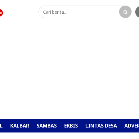
L
KALBAR
SAMBAS
EKBIS
LINTAS DESA
ADVE