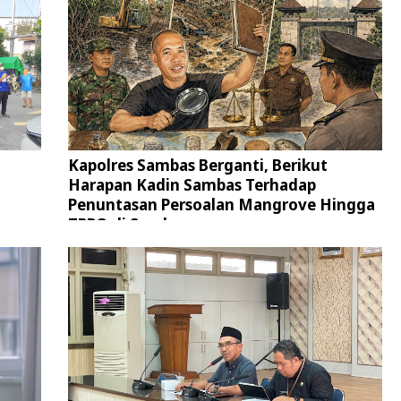
Kapolres Sambas Berganti, Berikut
Harapan Kadin Sambas Terhadap
Penuntasan Persoalan Mangrove Hingga
TPPO di Sambas