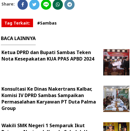
Share:
Tag Terkait:
#Sambas
BACA LAINNYA
Ketua DPRD dan Bupati Sambas Teken
Nota Kesepakatan KUA PPAS APBD 2024
Konsultasi Ke Dinas Nakertrans Kalbar,
Komisi IV DPRD Sambas Sampaikan
Permasalahan Karyawan PT Duta Palma
Group
Wakili SMK Negeri 1 Semparuk Ikut