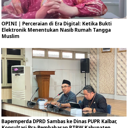
OPINI | Perceraian di Era Digital: Ketika Bukti
Elektronik Menentukan Nasib Rumah Tangga
Muslim
Bapemperda DPRD Sambas ke Dinas PUPR Kalbar,
Konsultasi Pra-Pembahasan RTRW Kabupaten