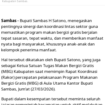
Kabupaten Sambas.
Sambas -
Bupati Sambas H Satono, menegaskan
pentingnya sinergi dan koordinasi lintas sektor guna
memastikan program makan bergizi gratis berjalan
tepat sasaran, tepat waktu, dan memberikan manfaat
nyata bagi masyarakat, khususnya anak-anak dan
kelompok penerima manfaat.
Hal tersebut dikatakan oleh Bupati Satono, yang juga
sebagai Ketua Satuan Tugas Makan Bergizi Gratis
(MBG) Kabupaten saat memimpin Rapat Koordinasi
(Rakor) percepatan pelaksanaan Program Makanan
Bergizi Gratis (MBG) di Aula Utama Kantor Bupati
Sambas, Jum’at (27/03/2026).
Bupati dalam kesempatan tersebut meminta seluruh
jajaran pemerintah kecamatan untuk aktif melakukan